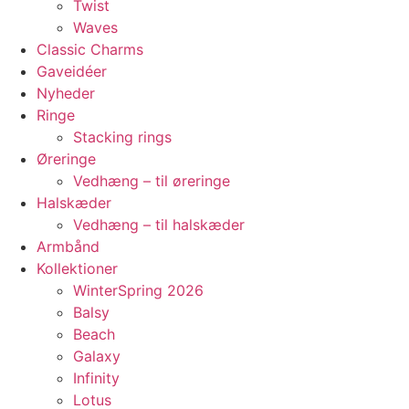
Twist
Waves
Classic Charms
Gaveidéer
Nyheder
Ringe
Stacking rings
Øreringe
Vedhæng – til øreringe
Halskæder
Vedhæng – til halskæder
Armbånd
Kollektioner
WinterSpring 2026
Balsy
Beach
Galaxy
Infinity
Lotus