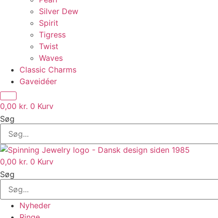
Silver Dew
Spirit
Tigress
Twist
Waves
Classic Charms
Gaveidéer
0,00
kr.
0
Kurv
Søg
0,00
kr.
0
Kurv
Søg
Nyheder
Ringe