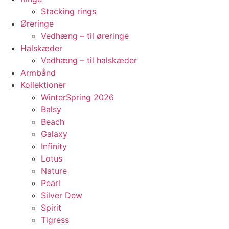
Stacking rings
Øreringe
Vedhæng – til øreringe
Halskæder
Vedhæng – til halskæder
Armbånd
Kollektioner
WinterSpring 2026
Balsy
Beach
Galaxy
Infinity
Lotus
Nature
Pearl
Silver Dew
Spirit
Tigress