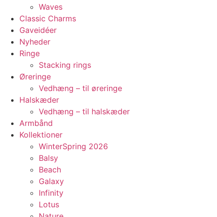
Waves
Classic Charms
Gaveidéer
Nyheder
Ringe
Stacking rings
Øreringe
Vedhæng – til øreringe
Halskæder
Vedhæng – til halskæder
Armbånd
Kollektioner
WinterSpring 2026
Balsy
Beach
Galaxy
Infinity
Lotus
Nature