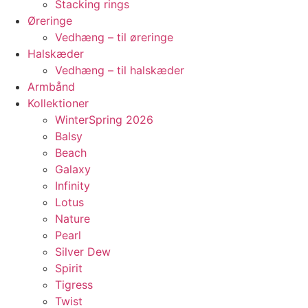
Stacking rings
Øreringe
Vedhæng – til øreringe
Halskæder
Vedhæng – til halskæder
Armbånd
Kollektioner
WinterSpring 2026
Balsy
Beach
Galaxy
Infinity
Lotus
Nature
Pearl
Silver Dew
Spirit
Tigress
Twist