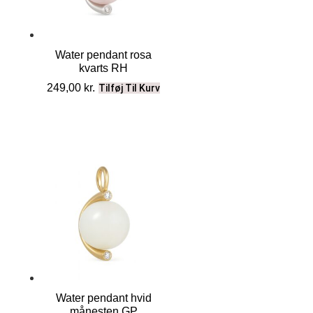
Water pendant rosa
kvarts RH
249,00
kr.
Tilføj Til Kurv
Water pendant hvid
månesten GP