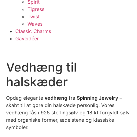
Spirit
Tigress
Twist
Waves
Classic Charms
Gaveidéer
Vedhæng til
halskæder
Opdag elegante
vedhæng
fra
Spinning Jewelry
–
skabt til at gøre din halskæde personlig. Vores
vedhæng fås i 925 sterlingsølv og 18 kt forgyldt sølv
med organiske former, ædelstene og klassiske
symboler.