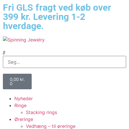
Fri GLS fragt ved køb over
399 kr. Levering 1-2
hverdage.
0,00
kr.
0
Nyheder
Ringe
Stacking rings
Øreringe
Vedhæng – til øreringe