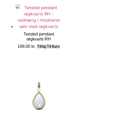
Twisted pendant
røgkvarts RH
199,00
kr.
Tilføj Til Kurv