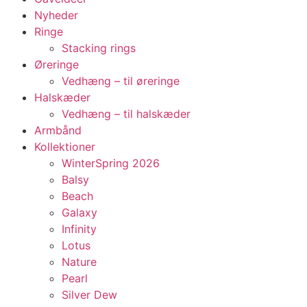
Nyheder
Ringe
Stacking rings
Øreringe
Vedhæng – til øreringe
Halskæder
Vedhæng – til halskæder
Armbånd
Kollektioner
WinterSpring 2026
Balsy
Beach
Galaxy
Infinity
Lotus
Nature
Pearl
Silver Dew