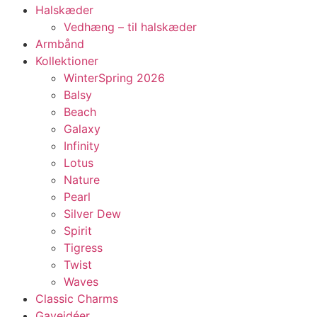
Halskæder
Vedhæng – til halskæder
Armbånd
Kollektioner
WinterSpring 2026
Balsy
Beach
Galaxy
Infinity
Lotus
Nature
Pearl
Silver Dew
Spirit
Tigress
Twist
Waves
Classic Charms
Gaveidéer