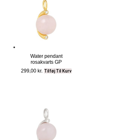
Water pendant
rosakvarts GP
299,00
kr.
Tilføj Til Kurv