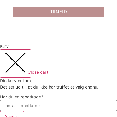
TILMELD
Kurv
Close cart
Din kurv er tom.
Det ser ud til, at du ikke har truffet et valg endnu.
Har du en rabatkode?
Anvend