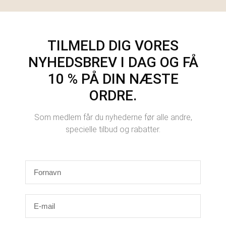
TILMELD DIG VORES
NYHEDSBREV I DAG OG FÅ
10 % PÅ DIN NÆSTE
ORDRE.
Som medlem får du nyhederne før alle andre,
specielle tilbud og rabatter.