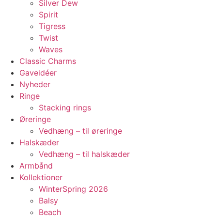
Silver Dew
Spirit
Tigress
Twist
Waves
Classic Charms
Gaveidéer
Nyheder
Ringe
Stacking rings
Øreringe
Vedhæng – til øreringe
Halskæder
Vedhæng – til halskæder
Armbånd
Kollektioner
WinterSpring 2026
Balsy
Beach