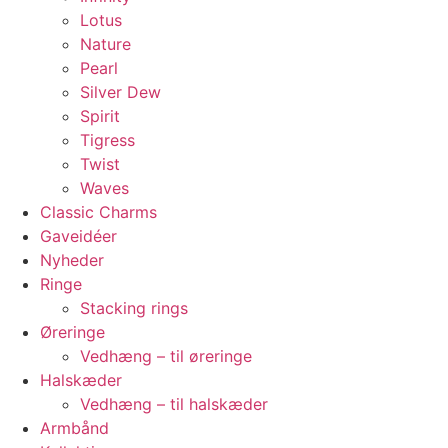
Lotus
Nature
Pearl
Silver Dew
Spirit
Tigress
Twist
Waves
Classic Charms
Gaveidéer
Nyheder
Ringe
Stacking rings
Øreringe
Vedhæng – til øreringe
Halskæder
Vedhæng – til halskæder
Armbånd