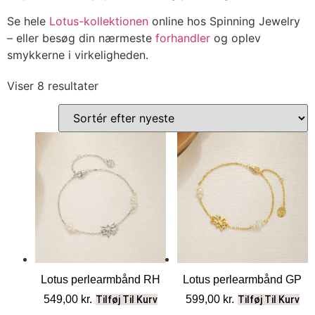
Se hele
Lotus-kollektionen
online hos Spinning Jewelry
– eller besøg din nærmeste
forhandler
og oplev
smykkerne i virkeligheden.
Viser 8 resultater
Sorteret
efter
seneste
Lotus perlearmbånd RH
Lotus perlearmbånd GP
549,00
kr.
599,00
kr.
Tilføj Til Kurv
Tilføj Til Kurv