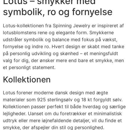
Lotus – smykker med
symbolik, ro og fornyelse
Lotus-kollektionen fra Spinning Jewelry er inspireret af
lotusblomstens rene og elegante form. Smykkerne
udstråler symbolik og balance med fokus på vækst,
fornyelse og indre ro. Hvert design er skabt med tanke
på personlig udvikling og skønhed – et meningsfuldt
valg for dig, der ønsker mere end bare et smykke, men
et personligt statement.
Kollektionen
Lotus forener moderne dansk design med ægte
materialer som 925 sterlingsølv og 18 kt forgyldt sølv.
Kollektionen passer perfekt til både hverdag og særlige
lejligheder. Uanset om du foretrækker et minimalistisk
udtryk eller mere iøjnefaldende detaljer, vil du finde et
smykke, der afspejler din stil og personlighed.