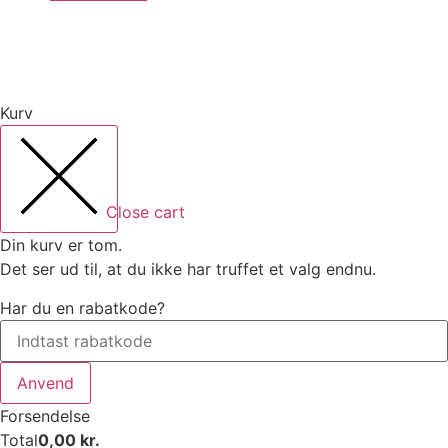
Kurv
Close cart
Din kurv er tom.
Det ser ud til, at du ikke har truffet et valg endnu.
Har du en rabatkode?
Anvend
Forsendelse
Total
0,00
kr.