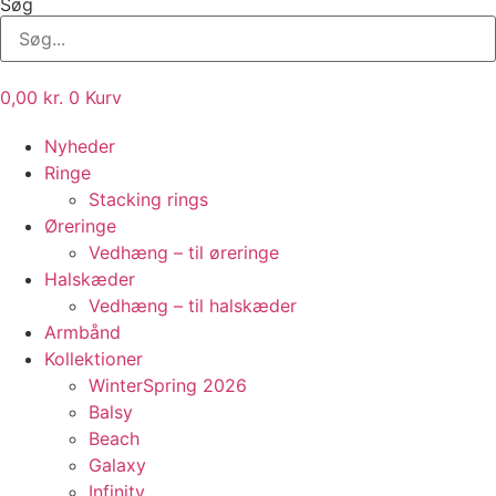
Søg
0,00
kr.
0
Kurv
Nyheder
Ringe
Stacking rings
Øreringe
Vedhæng – til øreringe
Halskæder
Vedhæng – til halskæder
Armbånd
Kollektioner
WinterSpring 2026
Balsy
Beach
Galaxy
Infinity