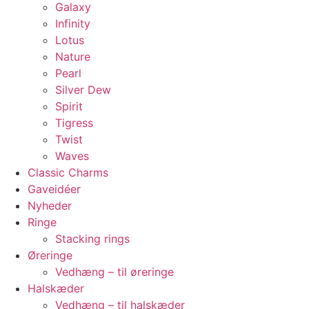
Galaxy
Infinity
Lotus
Nature
Pearl
Silver Dew
Spirit
Tigress
Twist
Waves
Classic Charms
Gaveidéer
Nyheder
Ringe
Stacking rings
Øreringe
Vedhæng – til øreringe
Halskæder
Vedhæng – til halskæder