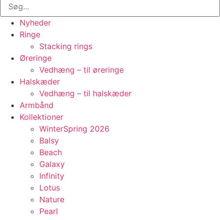
Nyheder
Ringe
Stacking rings
Øreringe
Vedhæng – til øreringe
Halskæder
Vedhæng – til halskæder
Armbånd
Kollektioner
WinterSpring 2026
Balsy
Beach
Galaxy
Infinity
Lotus
Nature
Pearl