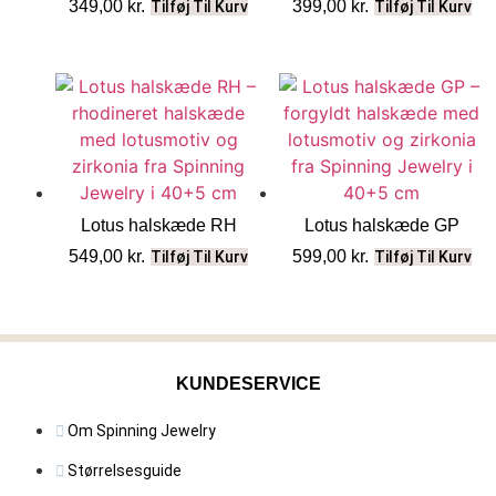
349,00
kr.
399,00
kr.
Tilføj Til Kurv
Tilføj Til Kurv
Lotus halskæde RH
Lotus halskæde GP
549,00
kr.
599,00
kr.
Tilføj Til Kurv
Tilføj Til Kurv
KUNDESERVICE
Om Spinning Jewelry
Størrelsesguide