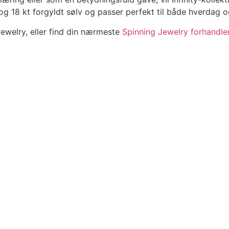
og 18 kt forgyldt sølv og passer perfekt til både hverdag og
ewelry, eller find din nærmeste
Spinning Jewelry forhandle