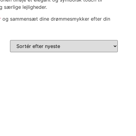
 særlige lejligheder.
r
og sammensæt dine drømmesmykker efter din