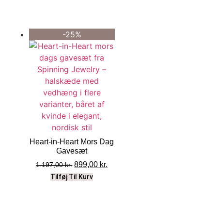
-25%
Heart-in-Heart Mors Dag
Gavesæt
899,00
kr.
1.197,00
kr.
Tilføj Til Kurv