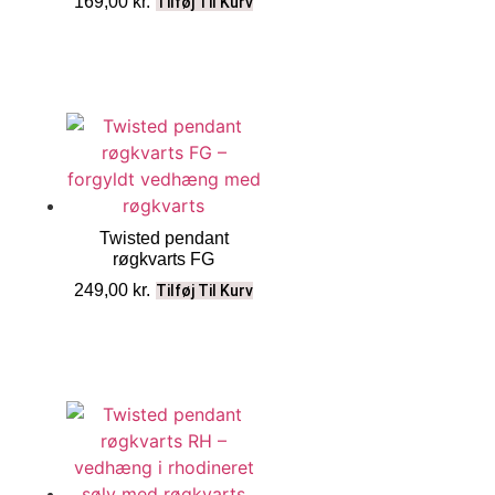
169,00
kr.
Tilføj Til Kurv
Twisted pendant
røgkvarts FG
249,00
kr.
Tilføj Til Kurv