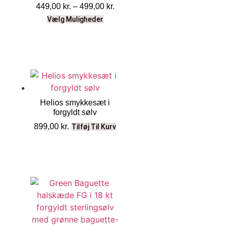
449,00
kr.
–
499,00
kr.
Vælg Muligheder
Helios smykkesæt i
forgyldt sølv
899,00
kr.
Tilføj Til Kurv