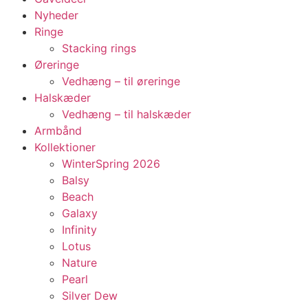
Nyheder
Ringe
Stacking rings
Øreringe
Vedhæng – til øreringe
Halskæder
Vedhæng – til halskæder
Armbånd
Kollektioner
WinterSpring 2026
Balsy
Beach
Galaxy
Infinity
Lotus
Nature
Pearl
Silver Dew