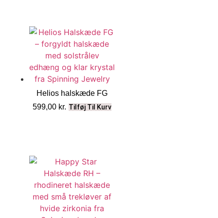
Helios halskæde FG
599,00
kr.
Tilføj Til Kurv