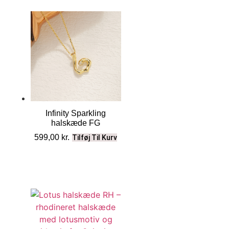
Infinity Sparkling
halskæde FG
599,00
kr.
Tilføj Til Kurv