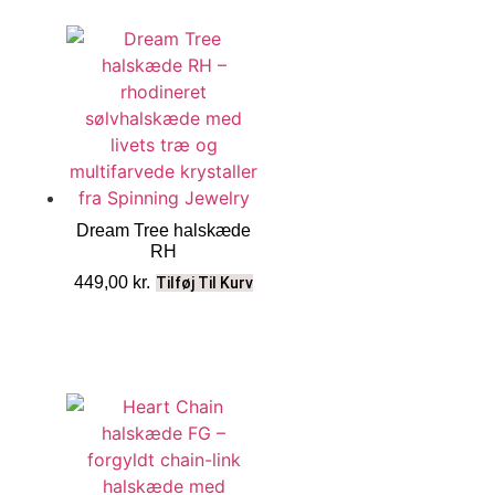
Dream Tree halskæde
RH
449,00
kr.
Tilføj Til Kurv