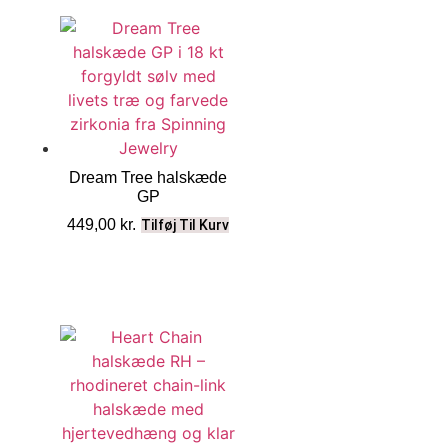
Dream Tree halskæde
GP
449,00
kr.
Tilføj Til Kurv