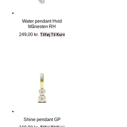
Water pendant Hvid
Månesten RH
249,00
kr.
Tilføj Til Kurv
Shine pendant GP