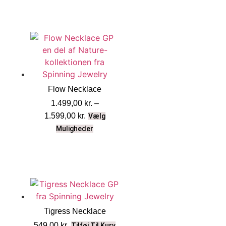
Flow Necklace
1.499,00
kr.
–
1.599,00
kr.
Vælg
Muligheder
Tigress Necklace
549,00
kr.
Tilføj Til Kurv