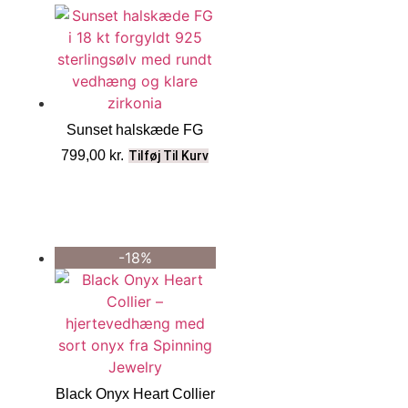
Sunset halskæde FG
799,00
kr.
Tilføj Til Kurv
-18%
Black Onyx Heart Collier