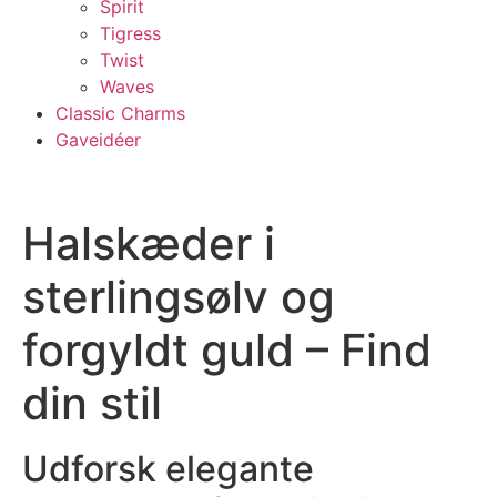
Spirit
Tigress
Twist
Waves
Classic Charms
Gaveidéer
Halskæder i
sterlingsølv og
forgyldt guld – Find
din stil
Udforsk elegante