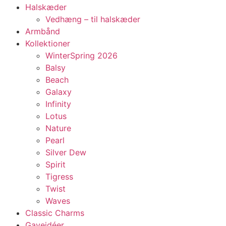
Halskæder
Vedhæng – til halskæder
Armbånd
Kollektioner
WinterSpring 2026
Balsy
Beach
Galaxy
Infinity
Lotus
Nature
Pearl
Silver Dew
Spirit
Tigress
Twist
Waves
Classic Charms
Gaveidéer