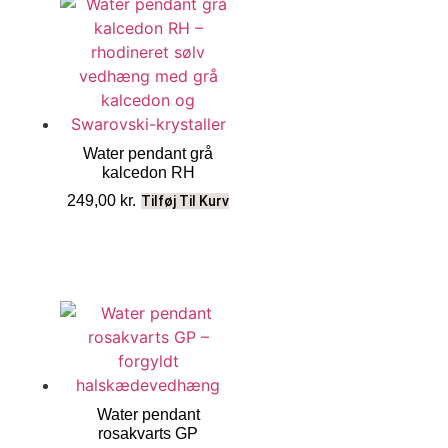
Water pendant grå
kalcedon RH
249,00
kr.
Tilføj Til Kurv
Water pendant
rosakvarts GP