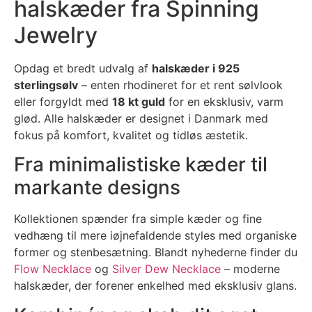
halskæder fra Spinning
Jewelry
Opdag et bredt udvalg af
halskæder i 925
sterlingsølv
– enten rhodineret for et rent sølvlook
eller forgyldt med
18 kt guld
for en eksklusiv, varm
glød. Alle halskæder er designet i Danmark med
fokus på komfort, kvalitet og tidløs æstetik.
Fra minimalistiske kæder til
markante designs
Kollektionen spænder fra simple kæder og fine
vedhæng til mere iøjnefaldende styles med organiske
former og stenbesætning. Blandt nyhederne finder du
Flow Necklace
og
Silver Dew Necklace
– moderne
halskæder, der forener enkelhed med eksklusiv glans.