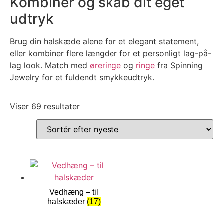
Kombinér og skab dit eget
udtryk
Brug din halskæde alene for et elegant statement,
eller kombiner flere længder for et personligt lag-på-
lag look. Match med
øreringe
og
ringe
fra Spinning
Jewelry for et fuldendt smykkeudtryk.
Viser 69 resultater
Vedhæng – til
halskæder
(17)