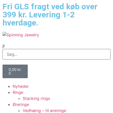
Fri GLS fragt ved køb over
399 kr. Levering 1-2
hverdage.
0,00
kr.
0
Nyheder
Ringe
Stacking rings
Øreringe
Vedhæng – til øreringe