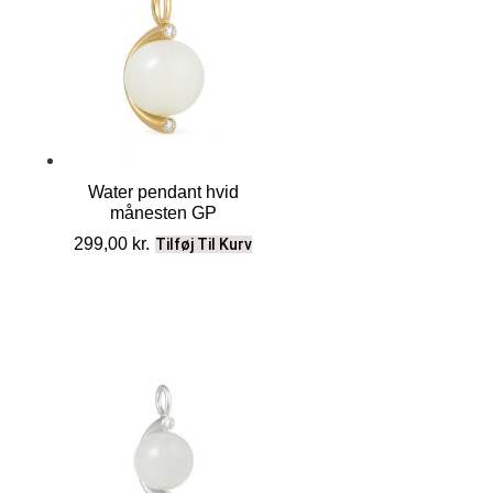
Water pendant hvid
månesten GP
299,00
kr.
Tilføj Til Kurv