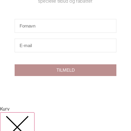
specielle tilbud og rabatter.
TILMELD
Kurv