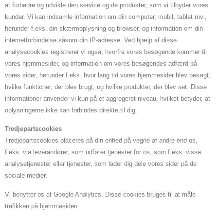
at forbedre og udvikle den service og de produkter, som vi tilbyder vores
kunder. Vi kan indsamle information om din computer, mobil, tablet mv.,
herunder f.eks. din skærmoplysning og browser, og information om din
internetforbindelse såsom din IP-adresse. Ved hjælp af disse
analysecookies registrerer vi også, hvorfra vores besøgende kommer til
vores hjemmesider, og information om vores besøgendes adfærd på
vores sider, herunder f.eks. hvor lang tid vores hjemmesider blev besøgt,
hvilke funktioner, der blev brugt, og hvilke produkter, der blev set. Disse
informationer anvender vi kun på et aggregeret niveau, hvilket betyder, at
oplysningerne ikke kan forbindes direkte til dig.
Tredjepartscookies
Tredjepartscookies placeres på din enhed på vegne af andre end os,
f.eks. via leverandører, som udfører tjenester for os, som f.eks. visse
analysetjenester eller tjenester, som lader dig dele vores sider på de
sociale medier.
Vi benytter os af Google Analytics. Disse cookies bruges til at måle
trafikken på hjemmesiden.