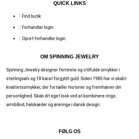
QUICK LINKS
Find butik
Forhandler login
Opret forhandler login
OM SPINNING JEWELRY
Spinning Jewelry designer feminine og stilfulde smykker i
sterlingsølv og 18 karat forgyldt guld. Siden 1985 har vi skabt
kvalitets­smykker, der fortæller historier og fremhæver din
personlighed. Skab dit eget look ved at kombinere ringe,
armbånd, halskæder og øreringe i dansk design.
FØLG OS