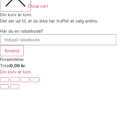
Close cart
Din kurv er tom.
Det ser ud til, at du ikke har truffet et valg endnu.
Har du en rabatkode?
Anvend
Forsendelse
Total
0,00
kr.
Din kurv er tom.