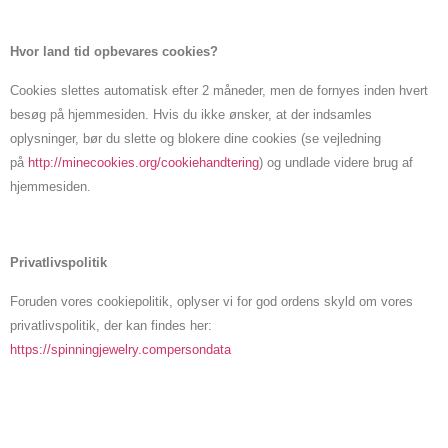
Hvor land tid opbevares cookies?
Cookies slettes automatisk efter 2 måneder, men de fornyes inden hvert
besøg på hjemmesiden. Hvis du ikke ønsker, at der indsamles
oplysninger, bør du slette og blokere dine cookies (se vejledning
på
http://minecookies.org/cookiehandtering
) og undlade videre brug af
hjemmesiden.
Privatlivspolitik
Foruden vores cookiepolitik, oplyser vi for god ordens skyld om vores
privatlivspolitik, der kan findes her:
https://spinningjewelry.compersondata