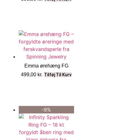
Emma ørehæng FG
499,00
kr.
Tilføj Til Kurv
-9%