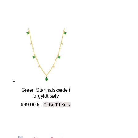
Green Star halskæde i
forgyldt sølv
699,00
kr.
Tilføj Til Kurv