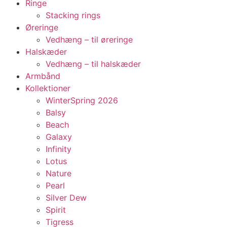
Ringe
Stacking rings
Øreringe
Vedhæng – til øreringe
Halskæder
Vedhæng – til halskæder
Armbånd
Kollektioner
WinterSpring 2026
Balsy
Beach
Galaxy
Infinity
Lotus
Nature
Pearl
Silver Dew
Spirit
Tigress