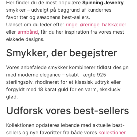
Her finder du de mest populære
Spinning Jewelry
smykker – udvalgt på baggrund af kundernes
favoritter og sæsonens best-sellers.
Uanset om du leder efter
ringe
,
øreringe
,
halskæder
eller
armbånd
, får du her inspiration fra vores mest
elskede designs.
Smykker, der begejstrer
Vores anbefalede smykker kombinerer tidløst design
med moderne elegance – skabt i ægte 925
sterlingsølv, rhodineret for et klassisk udtryk eller
forgyldt med 18 karat guld for en varm, eksklusiv
glød.
Udforsk vores best-sellers
Kollektionen opdateres løbende med aktuelle best-
sellers og nye favoritter fra både vores
kollektioner