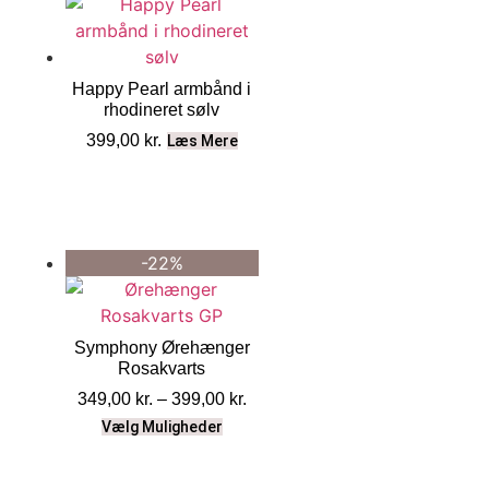
Happy Pearl armbånd i
rhodineret sølv
399,00
kr.
Læs Mere
-22%
Symphony Ørehænger
Rosakvarts
349,00
kr.
–
399,00
kr.
Vælg Muligheder