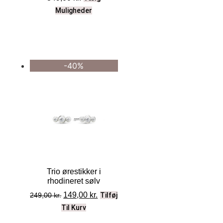
Muligheder
-40%
Trio ørestikker i
rhodineret sølv
149,00
kr.
249,00
kr.
Tilføj
Til Kurv