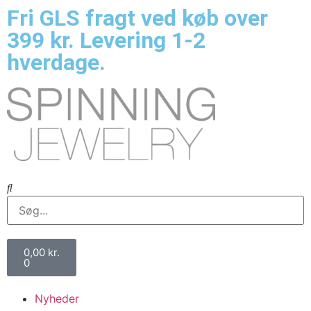
Fri GLS fragt ved køb over
399 kr. Levering 1-2
hverdage.
0,00
kr.
0
Nyheder