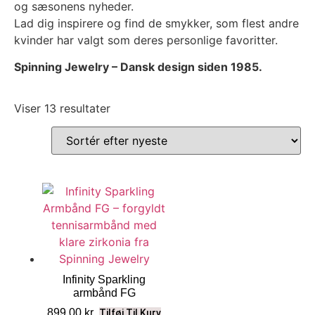
og sæsonens nyheder.
Lad dig inspirere og find de smykker, som flest andre
kvinder har valgt som deres personlige favoritter.
Spinning Jewelry – Dansk design siden 1985.
Viser 13 resultater
Infinity Sparkling
armbånd FG
899,00
kr.
Tilføj Til Kurv