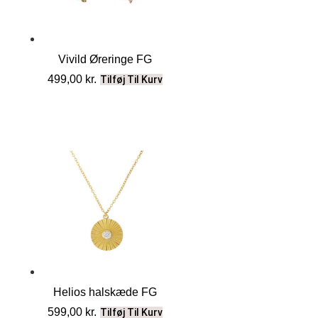
Vivild Øreringe FG
499,00
kr.
Tilføj Til Kurv
Helios halskæde FG
599,00
kr.
Tilføj Til Kurv