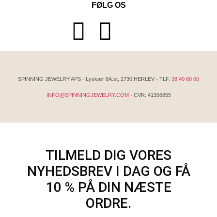
FØLG OS
SPINNING JEWELRY APS - Lyskær 8A.st, 2730 HERLEV - TLF.
38 40 60 60
INFO@SPINNINGJEWELRY.COM
- CVR: 41356855
TILMELD DIG VORES
NYHEDSBREV I DAG OG FÅ
10 % PÅ DIN NÆSTE
ORDRE.