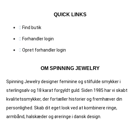
QUICK LINKS
Find butik
Forhandler login
Opret forhandler login
OM SPINNING JEWELRY
Spinning Jewelry designer feminine og stilfulde smykker i
sterlingsølv og 18 karat forgyldt guld. Siden 1985 har vi skabt
kvalitets­smykker, der fortæller historier og fremhæver din
personlighed. Skab dit eget look ved at kombinere ringe,
armbånd, halskæder og øreringe i dansk design.