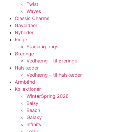
Twist
Waves
Classic Charms
Gaveidéer
Nyheder
Ringe
Stacking rings
Øreringe
Vedhæng – til øreringe
Halskæder
Vedhæng – til halskæder
Armbånd
Kollektioner
WinterSpring 2026
Balsy
Beach
Galaxy
Infinity
Lotus