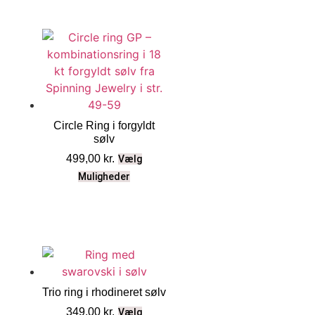
Circle Ring i forgyldt
sølv
499,00
kr.
Vælg
Muligheder
Trio ring i rhodineret sølv
349,00
kr.
Vælg