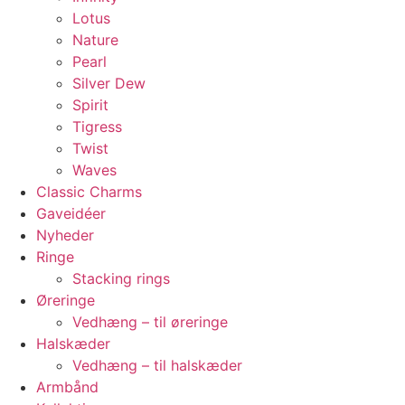
Lotus
Nature
Pearl
Silver Dew
Spirit
Tigress
Twist
Waves
Classic Charms
Gaveidéer
Nyheder
Ringe
Stacking rings
Øreringe
Vedhæng – til øreringe
Halskæder
Vedhæng – til halskæder
Armbånd