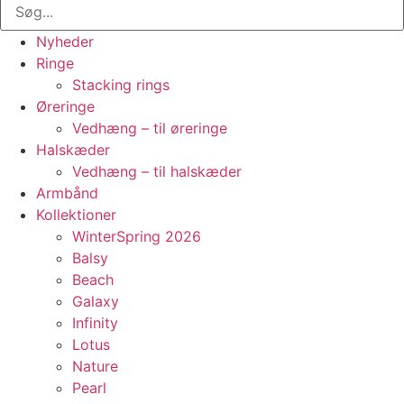
Nyheder
Ringe
Stacking rings
Øreringe
Vedhæng – til øreringe
Halskæder
Vedhæng – til halskæder
Armbånd
Kollektioner
WinterSpring 2026
Balsy
Beach
Galaxy
Infinity
Lotus
Nature
Pearl