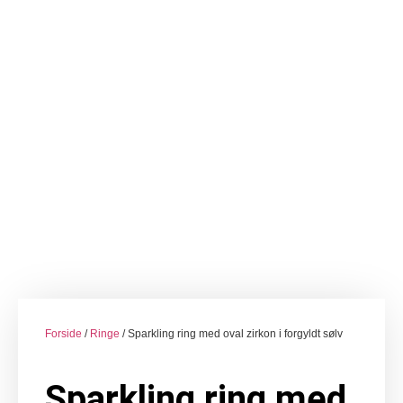
Forside
/
Ringe
/ Sparkling ring med oval zirkon i forgyldt sølv
Sparkling ring med