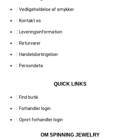
varesid
Vedligeholdelse af smykker
Kontakt os
Leveringsinformation
Returvarer
Handelsbetingelser
Persondata
QUICK LINKS
Find butik
Forhandler login
Opret forhandler login
OM SPINNING JEWELRY