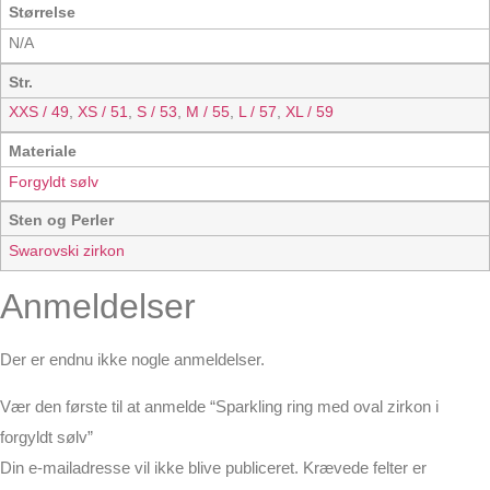
Størrelse
N/A
Str.
XXS / 49
,
XS / 51
,
S / 53
,
M / 55
,
L / 57
,
XL / 59
Materiale
Forgyldt sølv
Sten og Perler
Swarovski zirkon
Anmeldelser
Der er endnu ikke nogle anmeldelser.
Vær den første til at anmelde “Sparkling ring med oval zirkon i
forgyldt sølv”
Din e-mailadresse vil ikke blive publiceret.
Krævede felter er