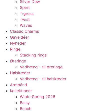
Silver Dew
Spirit
Tigress
Twist
Waves
Classic Charms
Gaveidéer
Nyheder
Ringe
Stacking rings
Øreringe
Vedhæng – til øreringe
Halskæder
Vedhæng – til halskæder
Armbånd
Kollektioner
WinterSpring 2026
Balsy
Beach