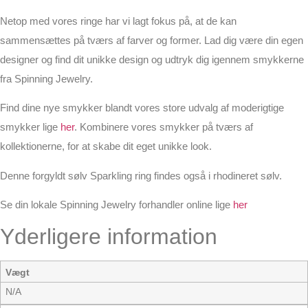
Netop med vores ringe har vi lagt fokus på, at de kan
sammensættes på tværs af farver og former. Lad dig være din egen
designer og find dit unikke design og udtryk dig igennem smykkerne
fra Spinning Jewelry.
Find dine nye smykker blandt vores store udvalg af moderigtige
smykker lige
her
. Kombinere vores smykker på tværs af
kollektionerne, for at skabe dit eget unikke look.
Denne forgyldt sølv Sparkling ring findes også i rhodineret sølv.
Se din lokale Spinning Jewelry forhandler online lige
her
Yderligere information
Vægt
N/A