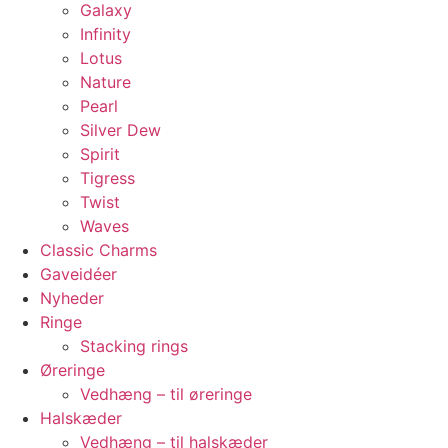
Galaxy
Infinity
Lotus
Nature
Pearl
Silver Dew
Spirit
Tigress
Twist
Waves
Classic Charms
Gaveidéer
Nyheder
Ringe
Stacking rings
Øreringe
Vedhæng – til øreringe
Halskæder
Vedhæng – til halskæder