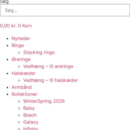
Søg
0,00
kr.
0
Kurv
Nyheder
Ringe
Stacking rings
Øreringe
Vedhæng – til øreringe
Halskæder
Vedhæng – til halskæder
Armbånd
Kollektioner
WinterSpring 2026
Balsy
Beach
Galaxy
Infinity