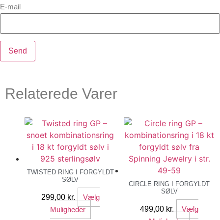
E-mail
Relaterede Varer
TWISTED RING I FORGYLDT
SØLV
CIRCLE RING I FORGYLDT
SØLV
299,00
kr.
Vælg
Dette
499,00
kr.
Vælg
Muligheder