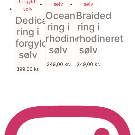
Ocean
Braided
Dedication
ring i
ring i
ring i
rhodineret
rhodineret
forgyldt
sølv
sølv
sølv
249,00
kr.
249,00
kr.
399,00
kr.