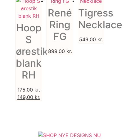
René
Tigress
Ring
Necklace
Hoop
FG
S
549,00
kr.
ørestik
899,00
kr.
blank
RH
175,00
kr.
149,00
kr.