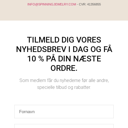
INFO@SPINNINGJEWELRY.COM
- CVR: 41356855
TILMELD DIG VORES
NYHEDSBREV I DAG OG FÅ
10 % PÅ DIN NÆSTE
ORDRE.
Som medlem får du nyhederne før alle andre,
specielle tilbud og rabatter.