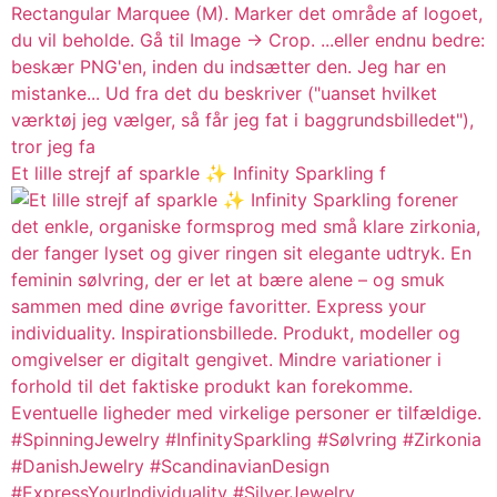
Et lille strejf af sparkle ✨ Infinity Sparkling f