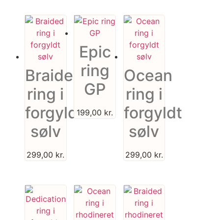
Epic
ring
Braided
Ocean
GP
ring i
ring i
forgyldt
forgyldt
199,00
kr.
sølv
sølv
299,00
kr.
299,00
kr.