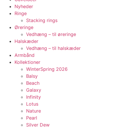
Nyheder
Ringe
Stacking rings
Øreringe
Vedhæng – til øreringe
Halskæder
Vedhæng – til halskæder
Armbånd
Kollektioner
WinterSpring 2026
Balsy
Beach
Galaxy
Infinity
Lotus
Nature
Pearl
Silver Dew