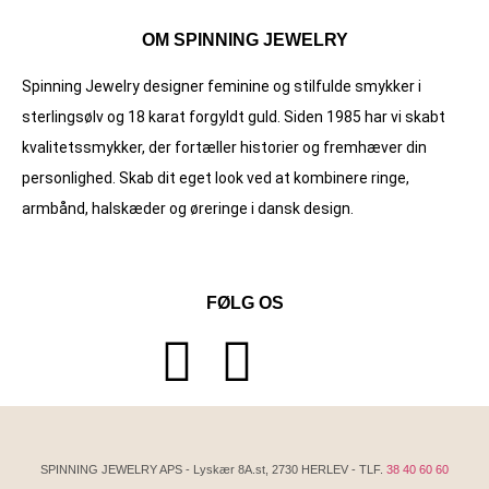
OM SPINNING JEWELRY
Spinning Jewelry designer feminine og stilfulde smykker i
sterlingsølv og 18 karat forgyldt guld. Siden 1985 har vi skabt
kvalitets­smykker, der fortæller historier og fremhæver din
personlighed. Skab dit eget look ved at kombinere ringe,
armbånd, halskæder og øreringe i dansk design.
FØLG OS
SPINNING JEWELRY APS - Lyskær 8A.st, 2730 HERLEV - TLF.
38 40 60 60