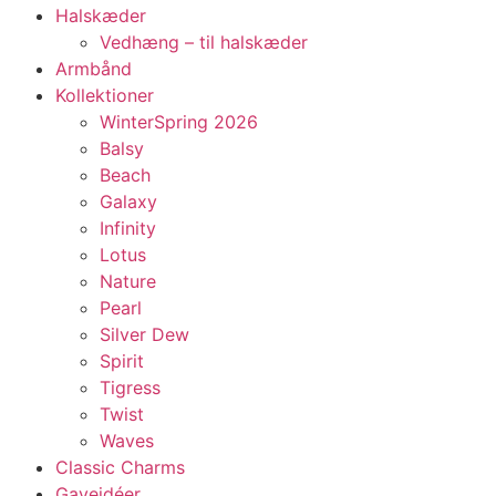
Halskæder
Vedhæng – til halskæder
Armbånd
Kollektioner
WinterSpring 2026
Balsy
Beach
Galaxy
Infinity
Lotus
Nature
Pearl
Silver Dew
Spirit
Tigress
Twist
Waves
Classic Charms
Gaveidéer