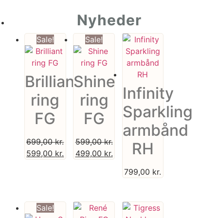
Nyheder
Sale!
Sale!
Brilliant
Shine
Infinity
ring
ring
Sparkling
FG
FG
armbånd
699,00
kr.
599,00
kr.
RH
599,00
kr.
499,00
kr.
799,00
kr.
Sale!