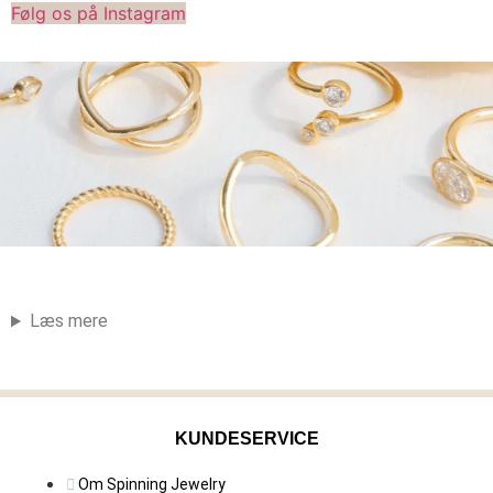
Følg os på Instagram
Læs mere
KUNDESERVICE
Om Spinning Jewelry