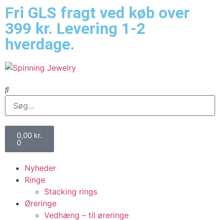
Fri GLS fragt ved køb over
399 kr. Levering 1-2
hverdage.
0,00
kr.
0
Nyheder
Ringe
Stacking rings
Øreringe
Vedhæng – til øreringe