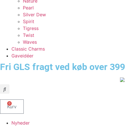
Nature
Pearl
Silver Dew
Spirit
Tigress
Twist
Waves
Classic Charms
Gaveidéer
Fri GLS fragt ved køb over 399 
0
Kurv
Nyheder