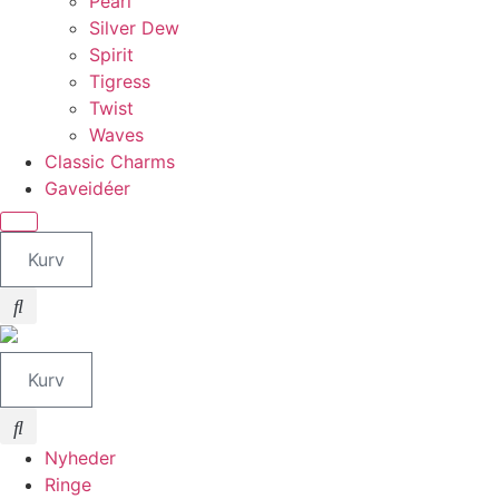
Pearl
Silver Dew
Spirit
Tigress
Twist
Waves
Classic Charms
Gaveidéer
Kurv
Kurv
Nyheder
Ringe