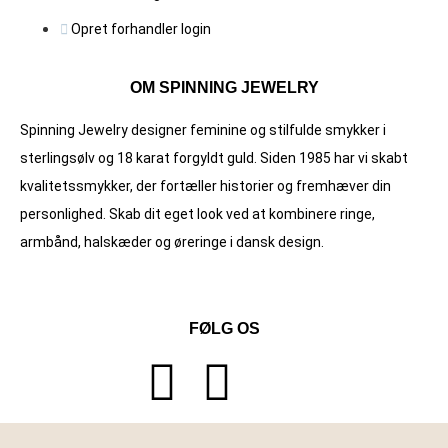
Opret forhandler login
OM SPINNING JEWELRY
Spinning Jewelry designer feminine og stilfulde smykker i
sterlingsølv og 18 karat forgyldt guld. Siden 1985 har vi skabt
kvalitets­smykker, der fortæller historier og fremhæver din
personlighed. Skab dit eget look ved at kombinere ringe,
armbånd, halskæder og øreringe i dansk design.
FØLG OS