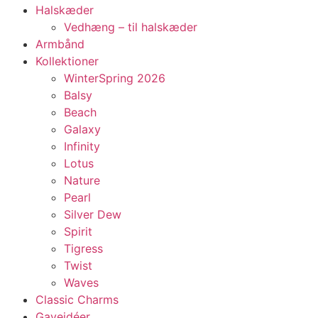
Halskæder
Vedhæng – til halskæder
Armbånd
Kollektioner
WinterSpring 2026
Balsy
Beach
Galaxy
Infinity
Lotus
Nature
Pearl
Silver Dew
Spirit
Tigress
Twist
Waves
Classic Charms
Gaveidéer