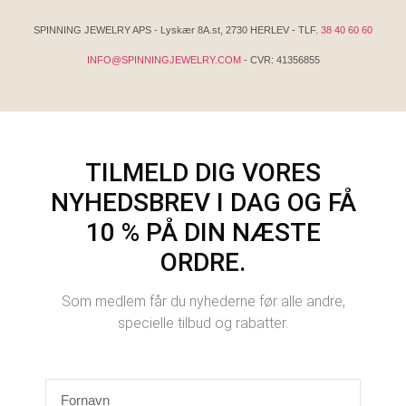
SPINNING JEWELRY APS - Lyskær 8A.st, 2730 HERLEV - TLF.
38 40 60 60
INFO@SPINNINGJEWELRY.COM
- CVR: 41356855
TILMELD DIG VORES
NYHEDSBREV I DAG OG FÅ
10 % PÅ DIN NÆSTE
ORDRE.
Som medlem får du nyhederne før alle andre,
specielle tilbud og rabatter.