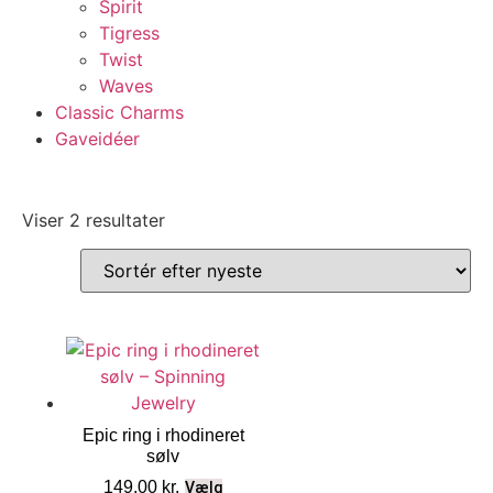
Spirit
Tigress
Twist
Waves
Classic Charms
Gaveidéer
Viser 2 resultater
Epic ring i rhodineret
sølv
149,00
kr.
Vælg