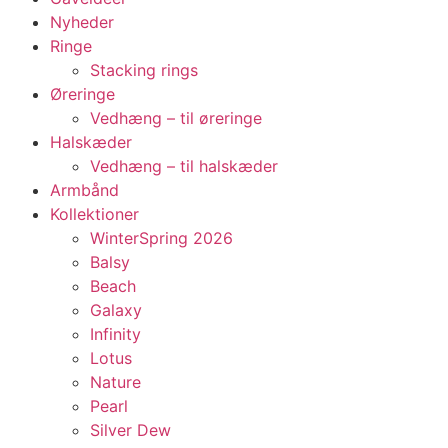
Nyheder
Ringe
Stacking rings
Øreringe
Vedhæng – til øreringe
Halskæder
Vedhæng – til halskæder
Armbånd
Kollektioner
WinterSpring 2026
Balsy
Beach
Galaxy
Infinity
Lotus
Nature
Pearl
Silver Dew