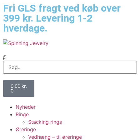
Fri GLS fragt ved køb over
399 kr. Levering 1-2
hverdage.
0,00
kr.
0
Nyheder
Ringe
Stacking rings
Øreringe
Vedhæng – til øreringe