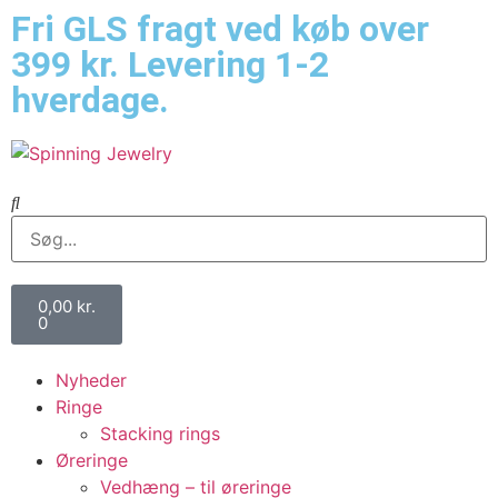
Fri GLS fragt ved køb over
399 kr. Levering 1-2
hverdage.
0,00
kr.
0
Nyheder
Ringe
Stacking rings
Øreringe
Vedhæng – til øreringe