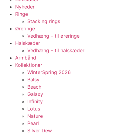
Nyheder
Ringe
Stacking rings
Øreringe
Vedhæng – til øreringe
Halskæder
Vedhæng – til halskæder
Armbånd
Kollektioner
WinterSpring 2026
Balsy
Beach
Galaxy
Infinity
Lotus
Nature
Pearl
Silver Dew