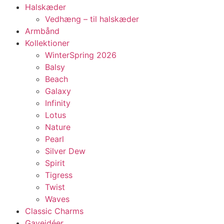
Halskæder
Vedhæng – til halskæder
Armbånd
Kollektioner
WinterSpring 2026
Balsy
Beach
Galaxy
Infinity
Lotus
Nature
Pearl
Silver Dew
Spirit
Tigress
Twist
Waves
Classic Charms
Gaveidéer