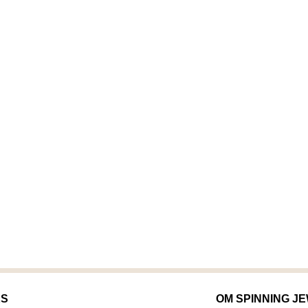
KS
OM SPINNING J