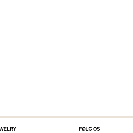
EWELRY
FØLG OS