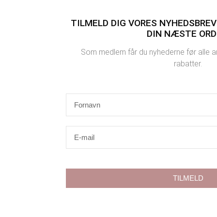
TILMELD DIG VORES NYHEDSBREV 
DIN NÆSTE ORD
Som medlem får du nyhederne før alle an
rabatter.
TILMELD