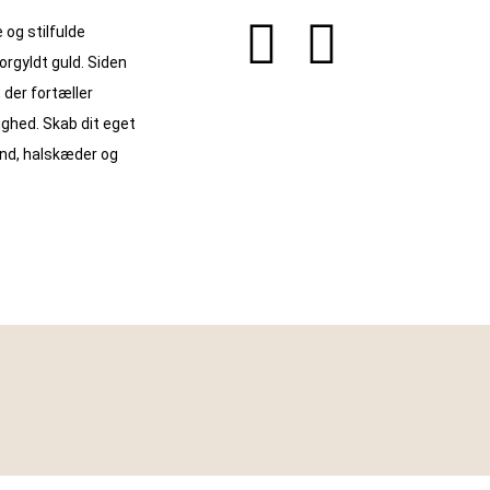
 og stilfulde
orgyldt guld. Siden
 der fortæller
ighed. Skab dit eget
ånd, halskæder og