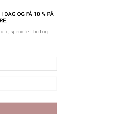
I DAG OG FÅ 10 % PÅ
RE.
dre, specielle tilbud og