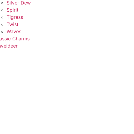
Silver Dew
Spirit
Tigress
Twist
Waves
assic Charms
veidéer