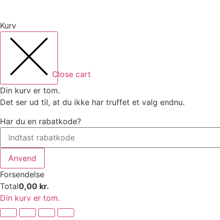
Kurv
Close cart
Din kurv er tom.
Det ser ud til, at du ikke har truffet et valg endnu.
Har du en rabatkode?
Anvend
Forsendelse
Total
0,00
kr.
Din kurv er tom.