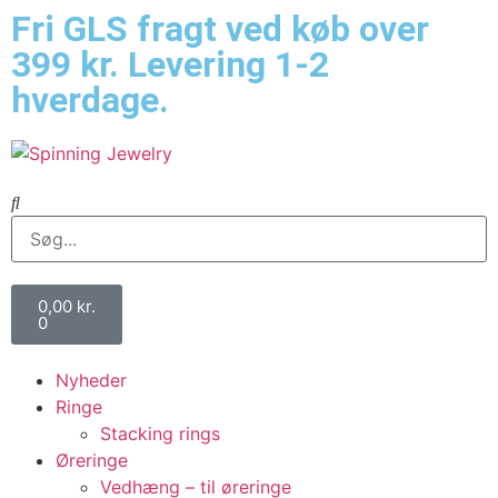
Fri GLS fragt ved køb over
399 kr. Levering 1-2
hverdage.
0,00
kr.
0
Nyheder
Ringe
Stacking rings
Øreringe
Vedhæng – til øreringe