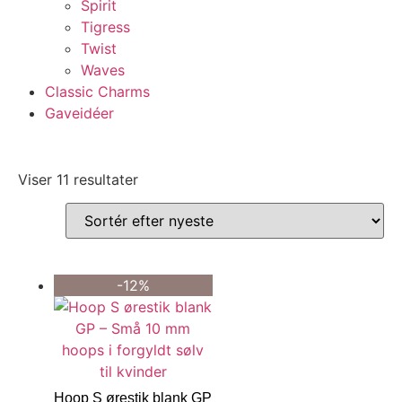
Spirit
Tigress
Twist
Waves
Classic Charms
Gaveidéer
Viser 11 resultater
-12%
Hoop S ørestik blank GP