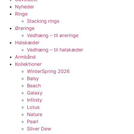
Nyheder
Ringe
Stacking rings
Øreringe
Vedhæng – til øreringe
Halskæder
Vedhæng – til halskæder
Armbånd
Kollektioner
WinterSpring 2026
Balsy
Beach
Galaxy
Infinity
Lotus
Nature
Pearl
Silver Dew