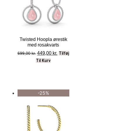
Twisted Hoopla ørestik
med rosakvarts
449,00
kr.
699,00
kr.
Tilføj
Til Kurv
-25%