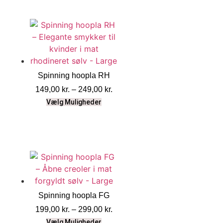
Spinning hoopla RH
149,00
kr.
–
249,00
kr.
Vælg Muligheder
Spinning hoopla FG
199,00
kr.
–
299,00
kr.
Vælg Muligheder