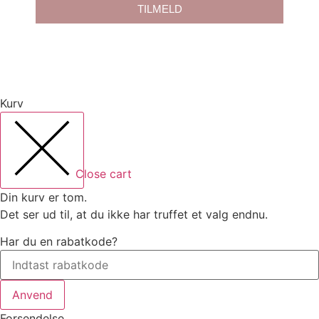
TILMELD
Kurv
Close cart
Din kurv er tom.
Det ser ud til, at du ikke har truffet et valg endnu.
Har du en rabatkode?
Anvend
Forsendelse