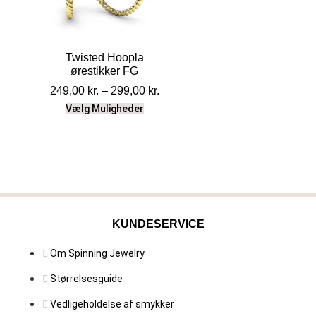
Twisted Hoopla
ørestikker FG
249,00
kr.
–
299,00
kr.
Vælg Muligheder
KUNDESERVICE
Om Spinning Jewelry
Størrelsesguide
Vedligeholdelse af smykker