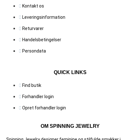
Kontakt os
Leveringsinformation
Returvarer
Handelsbetingelser
Persondata
QUICK LINKS
Find butik
Forhandler login
Opret forhandler login
OM SPINNING JEWELRY
Spinning Jewelry designer feminine og stilfulde smykker i