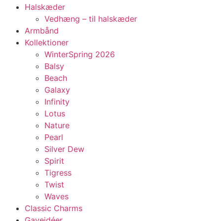
Halskæder
Vedhæng – til halskæder
Armbånd
Kollektioner
WinterSpring 2026
Balsy
Beach
Galaxy
Infinity
Lotus
Nature
Pearl
Silver Dew
Spirit
Tigress
Twist
Waves
Classic Charms
Gaveidéer