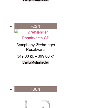
-22%
Symphony Ørehænger
Rosakvarts
349,00
kr.
–
399,00
kr.
Vælg Muligheder
-36%