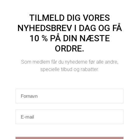
TILMELD DIG VORES
NYHEDSBREV I DAG OG FÅ
10 % PÅ DIN NÆSTE
ORDRE.
Som medlem får du nyhederne før alle andre,
specielle tilbud og rabatter.