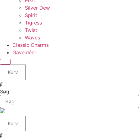
Pearl
Silver Dew
Spirit
Tigress
Twist
Waves
Classic Charms
Gaveidéer
Kurv
Søg
Kurv