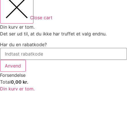
Close cart
Din kurv er tom.
Det ser ud til, at du ikke har truffet et valg endnu.
Har du en rabatkode?
Anvend
Forsendelse
Total
0,00
kr.
Din kurv er tom.