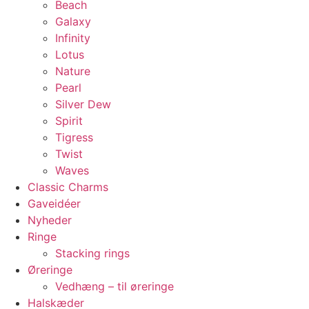
Beach
Galaxy
Infinity
Lotus
Nature
Pearl
Silver Dew
Spirit
Tigress
Twist
Waves
Classic Charms
Gaveidéer
Nyheder
Ringe
Stacking rings
Øreringe
Vedhæng – til øreringe
Halskæder