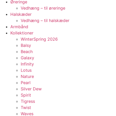
Øreringe
Vedhæng – til øreringe
Halskæder
Vedhæng – til halskæder
Armbånd
Kollektioner
WinterSpring 2026
Balsy
Beach
Galaxy
Infinity
Lotus
Nature
Pearl
Silver Dew
Spirit
Tigress
Twist
Waves