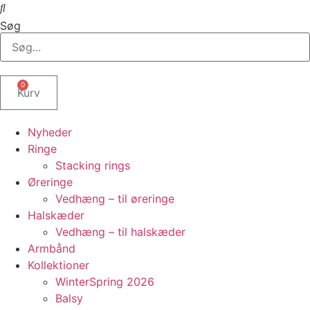
Søg
0
Kurv
Nyheder
Ringe
Stacking rings
Øreringe
Vedhæng – til øreringe
Halskæder
Vedhæng – til halskæder
Armbånd
Kollektioner
WinterSpring 2026
Balsy