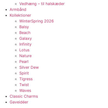
Vedhæng – til halskæder
Armbånd
Kollektioner
WinterSpring 2026
Balsy
Beach
Galaxy
Infinity
Lotus
Nature
Pearl
Silver Dew
Spirit
Tigress
Twist
Waves
Classic Charms
Gaveidéer