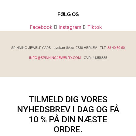
FØLG OS
Facebook
Instagram
Tiktok
SPINNING JEWELRY APS - Lyskær 8A.st, 2730 HERLEV - TLF.
38 40 60 60
INFO@SPINNINGJEWELRY.COM
- CVR: 41356855
TILMELD DIG VORES
NYHEDSBREV I DAG OG FÅ
10 % PÅ DIN NÆSTE
ORDRE.