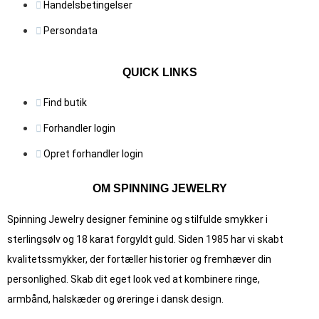
Handelsbetingelser
Persondata
QUICK LINKS
Find butik
Forhandler login
Opret forhandler login
OM SPINNING JEWELRY
Spinning Jewelry designer feminine og stilfulde smykker i
sterlingsølv og 18 karat forgyldt guld. Siden 1985 har vi skabt
kvalitets­smykker, der fortæller historier og fremhæver din
personlighed. Skab dit eget look ved at kombinere ringe,
armbånd, halskæder og øreringe i dansk design.