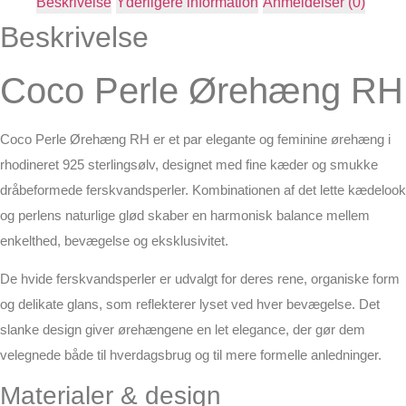
Beskrivelse
Yderligere information
Anmeldelser (0)
Beskrivelse
Coco Perle Ørehæng RH
Coco Perle Ørehæng RH er et par elegante og feminine ørehæng i
rhodineret 925 sterlingsølv, designet med fine kæder og smukke
dråbeformede ferskvandsperler. Kombinationen af det lette kædelook
og perlens naturlige glød skaber en harmonisk balance mellem
enkelthed, bevægelse og eksklusivitet.
De hvide ferskvandsperler er udvalgt for deres rene, organiske form
og delikate glans, som reflekterer lyset ved hver bevægelse. Det
slanke design giver ørehængene en let elegance, der gør dem
velegnede både til hverdagsbrug og til mere formelle anledninger.
Materialer & design