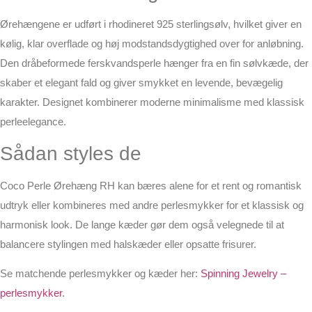
Ørehængene er udført i rhodineret 925 sterlingsølv, hvilket giver en
kølig, klar overflade og høj modstandsdygtighed over for anløbning.
Den dråbeformede ferskvandsperle hænger fra en fin sølvkæde, der
skaber et elegant fald og giver smykket en levende, bevægelig
karakter. Designet kombinerer moderne minimalisme med klassisk
perleelegance.
Sådan styles de
Coco Perle Ørehæng RH kan bæres alene for et rent og romantisk
udtryk eller kombineres med andre perlesmykker for et klassisk og
harmonisk look. De lange kæder gør dem også velegnede til at
balancere stylingen med halskæder eller op­satte frisurer.
Se matchende perlesmykker og kæder her:
Spinning Jewelry –
perlesmykker
.