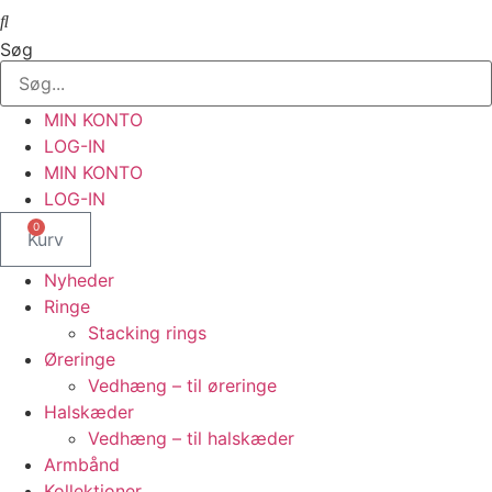
Søg
MIN KONTO
LOG-IN
MIN KONTO
LOG-IN
0
Kurv
Nyheder
Ringe
Stacking rings
Øreringe
Vedhæng – til øreringe
Halskæder
Vedhæng – til halskæder
Armbånd
Kollektioner