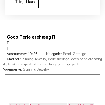
Tilføj til kurv
antal
Coco Perle ørehæng RH
Varenummer
10436
Kategorier
Pearl
,
Øreringe
Mærker
Spinning Jewelry
,
Perle øreringe
,
coco perle ørehæng
rh
,
ferskvandsperle ørehæng
,
lange øreringe perler
Varemærke:
Spinning Jewelry