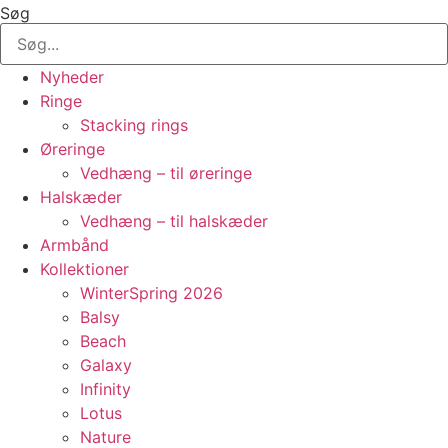
Søg
Nyheder
Ringe
Stacking rings
Øreringe
Vedhæng – til øreringe
Halskæder
Vedhæng – til halskæder
Armbånd
Kollektioner
WinterSpring 2026
Balsy
Beach
Galaxy
Infinity
Lotus
Nature