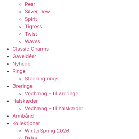
Pearl
Silver Dew
Spirit
Tigress
Twist
Waves
Classic Charms
Gaveidéer
Nyheder
Ringe
Stacking rings
Øreringe
Vedhæng – til øreringe
Halskæder
Vedhæng – til halskæder
Armbånd
Kollektioner
WinterSpring 2026
Balsy