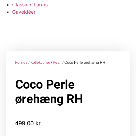
Classic Charms
Gaveidéer
Forside
/
Kollektioner
/
Pearl
/ Coco Perle ørehæng RH
Coco Perle
ørehæng RH
499,00
kr.