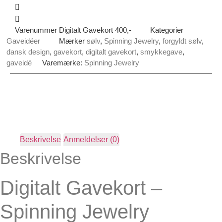
Varenummer
Digitalt Gavekort 400,-
Kategorier
Gaveidéer
Mærker
sølv
,
Spinning Jewelry
,
forgyldt sølv
,
dansk design
,
gavekort
,
digitalt gavekort
,
smykkegave
,
gaveidé
Varemærke:
Spinning Jewelry
Beskrivelse
Anmeldelser (0)
Beskrivelse
Digitalt Gavekort –
Spinning Jewelry