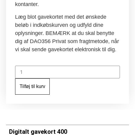
kontanter.
Læg blot gavekortet med det ønskede
beløb i indkøbskurven og udfyld dine
oplysninger. BEMÆRK at du skal benytte
dig af DAO356 Privat som fragtmetode, når
vi skal sende gavekortet elektronisk til dig.
Digitalt
gavekort
400
antal
Tilføj til kurv
Digitalt gavekort 400