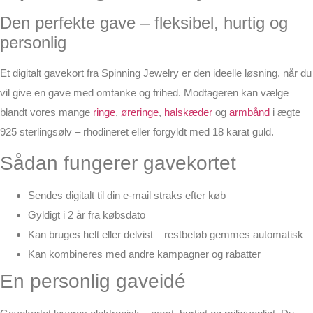
Den perfekte gave – fleksibel, hurtig og
personlig
Et
digitalt gavekort
fra
Spinning Jewelry
er den ideelle løsning, når du
vil give en gave med omtanke og frihed. Modtageren kan vælge
blandt vores mange
ringe
,
øreringe
,
halskæder
og
armbånd
i ægte
925 sterlingsølv – rhodineret eller forgyldt med 18 karat guld.
Sådan fungerer gavekortet
Sendes digitalt til din e-mail straks efter køb
Gyldigt i 2 år fra købsdato
Kan bruges helt eller delvist – restbeløb gemmes automatisk
Kan kombineres med andre kampagner og rabatter
En personlig gaveidé