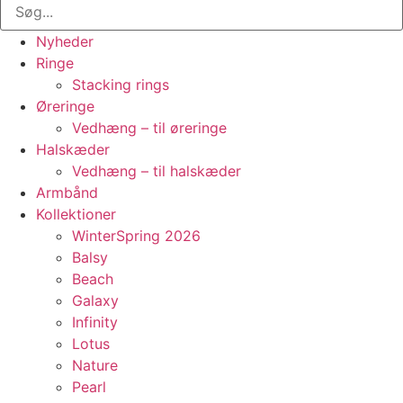
Nyheder
Ringe
Stacking rings
Øreringe
Vedhæng – til øreringe
Halskæder
Vedhæng – til halskæder
Armbånd
Kollektioner
WinterSpring 2026
Balsy
Beach
Galaxy
Infinity
Lotus
Nature
Pearl