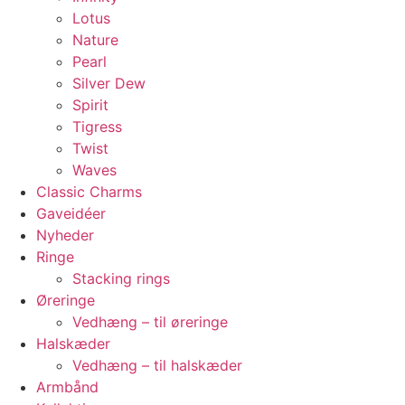
Lotus
Nature
Pearl
Silver Dew
Spirit
Tigress
Twist
Waves
Classic Charms
Gaveidéer
Nyheder
Ringe
Stacking rings
Øreringe
Vedhæng – til øreringe
Halskæder
Vedhæng – til halskæder
Armbånd