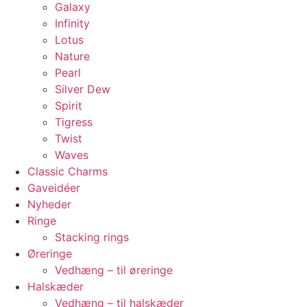
Galaxy
Infinity
Lotus
Nature
Pearl
Silver Dew
Spirit
Tigress
Twist
Waves
Classic Charms
Gaveidéer
Nyheder
Ringe
Stacking rings
Øreringe
Vedhæng – til øreringe
Halskæder
Vedhæng – til halskæder