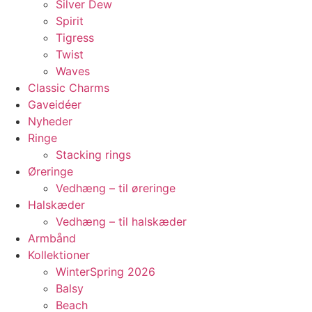
Silver Dew
Spirit
Tigress
Twist
Waves
Classic Charms
Gaveidéer
Nyheder
Ringe
Stacking rings
Øreringe
Vedhæng – til øreringe
Halskæder
Vedhæng – til halskæder
Armbånd
Kollektioner
WinterSpring 2026
Balsy
Beach