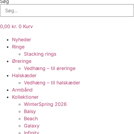
Søg
0,00
kr.
0
Kurv
Nyheder
Ringe
Stacking rings
Øreringe
Vedhæng – til øreringe
Halskæder
Vedhæng – til halskæder
Armbånd
Kollektioner
WinterSpring 2026
Balsy
Beach
Galaxy
Infinity