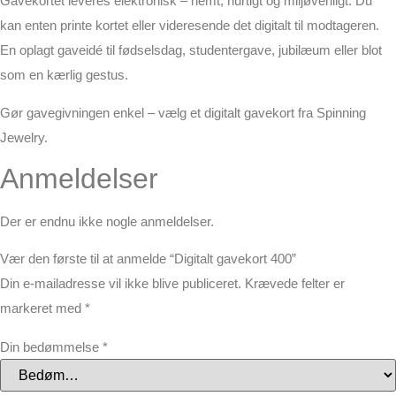
Gavekortet leveres elektronisk – nemt, hurtigt og miljøvenligt. Du
kan enten printe kortet eller videresende det digitalt til modtageren.
En oplagt gaveidé til fødselsdag, studentergave, jubilæum eller blot
som en kærlig gestus.
Gør gavegivningen enkel – vælg et digitalt gavekort fra Spinning
Jewelry.
Anmeldelser
Der er endnu ikke nogle anmeldelser.
Vær den første til at anmelde “Digitalt gavekort 400”
Din e-mailadresse vil ikke blive publiceret.
Krævede felter er
markeret med
*
Din bedømmelse
*