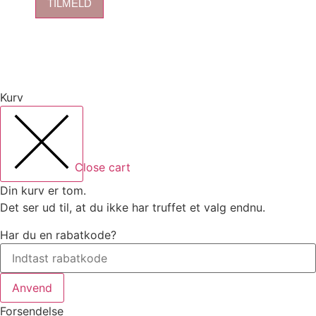
TILMELD
Kurv
Close cart
Din kurv er tom.
Det ser ud til, at du ikke har truffet et valg endnu.
Har du en rabatkode?
Anvend
Forsendelse