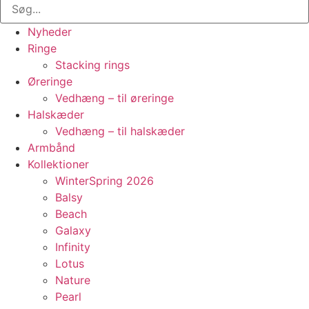
Nyheder
Ringe
Stacking rings
Øreringe
Vedhæng – til øreringe
Halskæder
Vedhæng – til halskæder
Armbånd
Kollektioner
WinterSpring 2026
Balsy
Beach
Galaxy
Infinity
Lotus
Nature
Pearl