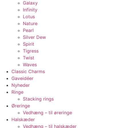
Galaxy
Infinity
Lotus
Nature
Pearl
Silver Dew
Spirit
Tigress
Twist
Waves
Classic Charms
Gaveidéer
Nyheder
Ringe
Stacking rings
Øreringe
Vedhæng – til øreringe
Halskæder
Vedhæng – til halskæder