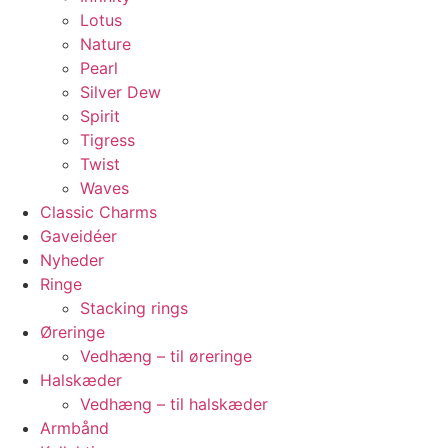
Lotus
Nature
Pearl
Silver Dew
Spirit
Tigress
Twist
Waves
Classic Charms
Gaveidéer
Nyheder
Ringe
Stacking rings
Øreringe
Vedhæng – til øreringe
Halskæder
Vedhæng – til halskæder
Armbånd