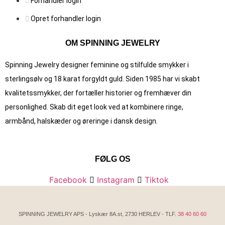
Forhandler login
Opret forhandler login
OM SPINNING JEWELRY
Spinning Jewelry designer feminine og stilfulde smykker i
sterlingsølv og 18 karat forgyldt guld. Siden 1985 har vi skabt
kvalitets­smykker, der fortæller historier og fremhæver din
personlighed. Skab dit eget look ved at kombinere ringe,
armbånd, halskæder og øreringe i dansk design.
FØLG OS
Facebook
Instagram
Tiktok
SPINNING JEWELRY APS - Lyskær 8A.st, 2730 HERLEV - TLF.
38 40 60 60