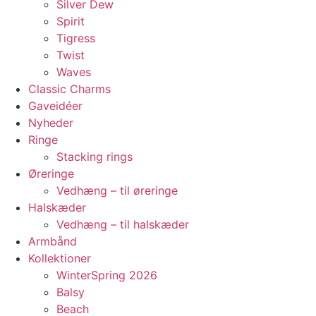
Silver Dew
Spirit
Tigress
Twist
Waves
Classic Charms
Gaveidéer
Nyheder
Ringe
Stacking rings
Øreringe
Vedhæng – til øreringe
Halskæder
Vedhæng – til halskæder
Armbånd
Kollektioner
WinterSpring 2026
Balsy
Beach