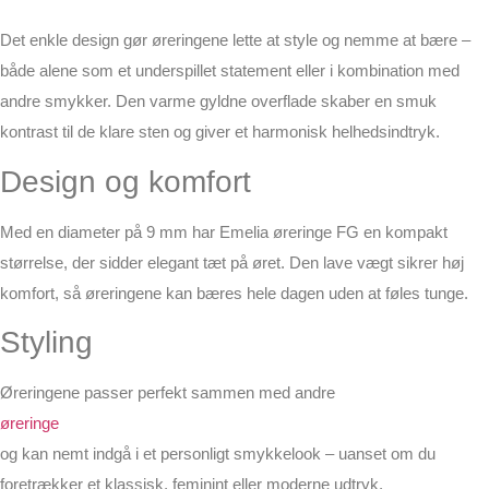
Det enkle design gør øreringene lette at style og nemme at bære –
både alene som et underspillet statement eller i kombination med
andre smykker. Den varme gyldne overflade skaber en smuk
kontrast til de klare sten og giver et harmonisk helhedsindtryk.
Design og komfort
Med en diameter på 9 mm har Emelia øreringe FG en kompakt
størrelse, der sidder elegant tæt på øret. Den lave vægt sikrer høj
komfort, så øreringene kan bæres hele dagen uden at føles tunge.
Styling
Øreringene passer perfekt sammen med andre
øreringe
og kan nemt indgå i et personligt smykkelook – uanset om du
foretrækker et klassisk, feminint eller moderne udtryk.