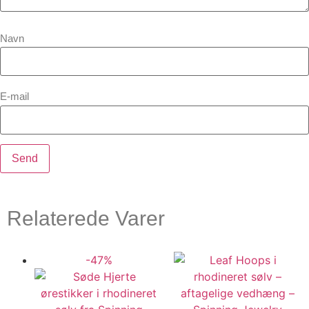
Navn
E-mail
Relaterede Varer
-47%