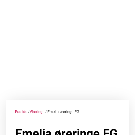
Forside
/
Øreringe
/ Emelia øreringe FG
Emelia øreringe FG