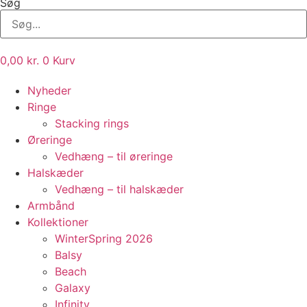
Søg
0,00
kr.
0
Kurv
Nyheder
Ringe
Stacking rings
Øreringe
Vedhæng – til øreringe
Halskæder
Vedhæng – til halskæder
Armbånd
Kollektioner
WinterSpring 2026
Balsy
Beach
Galaxy
Infinity