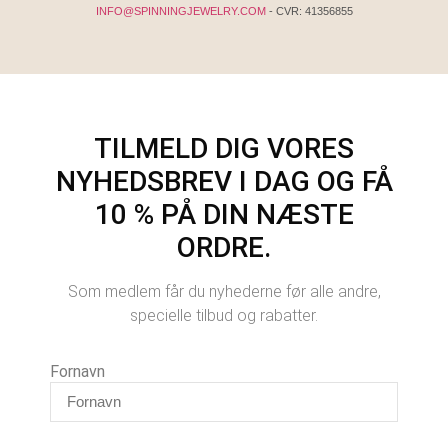
INFO@SPINNINGJEWELRY.COM
- CVR: 41356855
TILMELD DIG VORES
NYHEDSBREV I DAG OG FÅ
10 % PÅ DIN NÆSTE
ORDRE.
Som medlem får du nyhederne før alle andre,
specielle tilbud og rabatter.
Fornavn