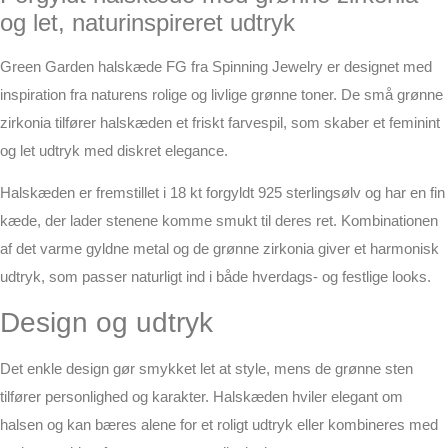
og let, naturinspireret udtryk
Green Garden halskæde FG fra Spinning Jewelry er designet med
inspiration fra naturens rolige og livlige grønne toner. De små grønne
zirkonia tilfører halskæden et friskt farvespil, som skaber et feminint
og let udtryk med diskret elegance.
Halskæden er fremstillet i 18 kt forgyldt 925 sterlingsølv og har en fin
kæde, der lader stenene komme smukt til deres ret. Kombinationen
af det varme gyldne metal og de grønne zirkonia giver et harmonisk
udtryk, som passer naturligt ind i både hverdags- og festlige looks.
Design og udtryk
Det enkle design gør smykket let at style, mens de grønne sten
tilfører personlighed og karakter. Halskæden hviler elegant om
halsen og kan bæres alene for et roligt udtryk eller kombineres med