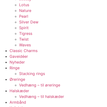
Lotus
Nature
Pearl
Silver Dew
Spirit
Tigress
Twist
Waves
Classic Charms
Gaveidéer
Nyheder
Ringe
Stacking rings
Øreringe
Vedhæng – til øreringe
Halskæder
Vedhæng – til halskæder
Armbånd