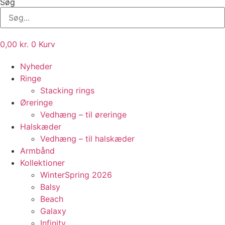
Søg
0,00
kr.
0
Kurv
Nyheder
Ringe
Stacking rings
Øreringe
Vedhæng – til øreringe
Halskæder
Vedhæng – til halskæder
Armbånd
Kollektioner
WinterSpring 2026
Balsy
Beach
Galaxy
Infinity