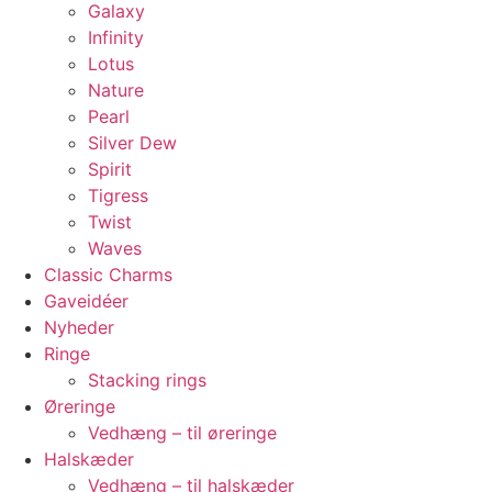
Galaxy
Infinity
Lotus
Nature
Pearl
Silver Dew
Spirit
Tigress
Twist
Waves
Classic Charms
Gaveidéer
Nyheder
Ringe
Stacking rings
Øreringe
Vedhæng – til øreringe
Halskæder
Vedhæng – til halskæder