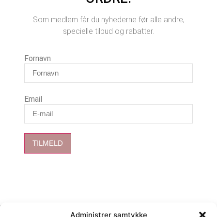
Som medlem får du nyhederne før alle andre,
specielle tilbud og rabatter.
Fornavn
Email
TILMELD
Kurv
Administrer samtykke