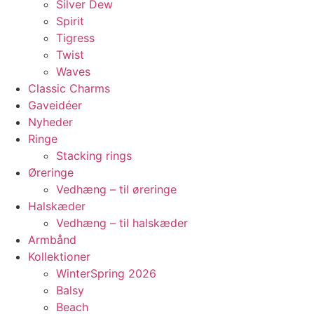
Silver Dew
Spirit
Tigress
Twist
Waves
Classic Charms
Gaveidéer
Nyheder
Ringe
Stacking rings
Øreringe
Vedhæng – til øreringe
Halskæder
Vedhæng – til halskæder
Armbånd
Kollektioner
WinterSpring 2026
Balsy
Beach