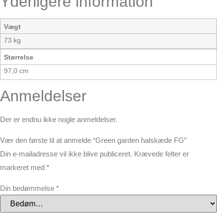
Yderligere information
Vægt
73 kg
Størrelse
97,0 cm
Anmeldelser
Der er endnu ikke nogle anmeldelser.
Vær den første til at anmelde “Green garden halskæde FG”
Din e-mailadresse vil ikke blive publiceret.
Krævede felter er
markeret med
*
Din bedømmelse
*