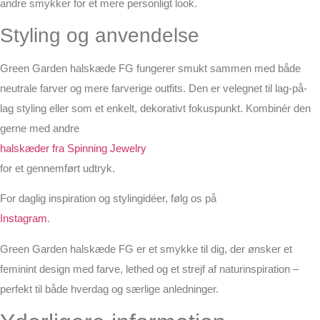
andre smykker for et mere personligt look.
Styling og anvendelse
Green Garden halskæde FG fungerer smukt sammen med både
neutrale farver og mere farverige outfits. Den er velegnet til lag-på-
lag styling eller som et enkelt, dekorativt fokuspunkt. Kombinér den
gerne med andre
halskæder fra Spinning Jewelry
for et gennemført udtryk.
For daglig inspiration og stylingidéer, følg os på
Instagram
.
Green Garden halskæde FG er et smykke til dig, der ønsker et
feminint design med farve, lethed og et strejf af naturinspiration –
perfekt til både hverdag og særlige anledninger.