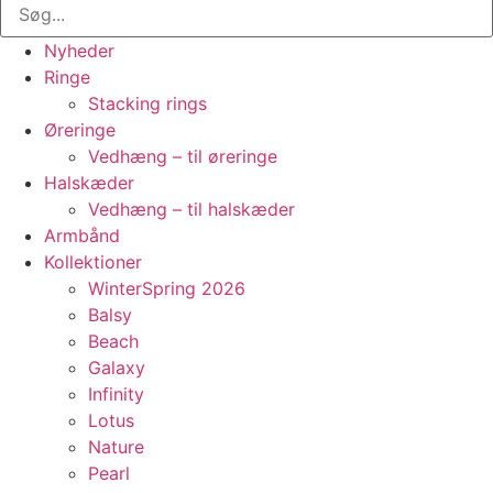
Nyheder
Ringe
Stacking rings
Øreringe
Vedhæng – til øreringe
Halskæder
Vedhæng – til halskæder
Armbånd
Kollektioner
WinterSpring 2026
Balsy
Beach
Galaxy
Infinity
Lotus
Nature
Pearl