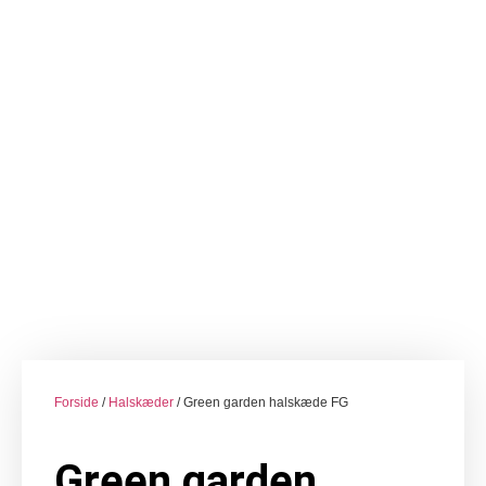
Forside
/
Halskæder
/ Green garden halskæde FG
Green garden