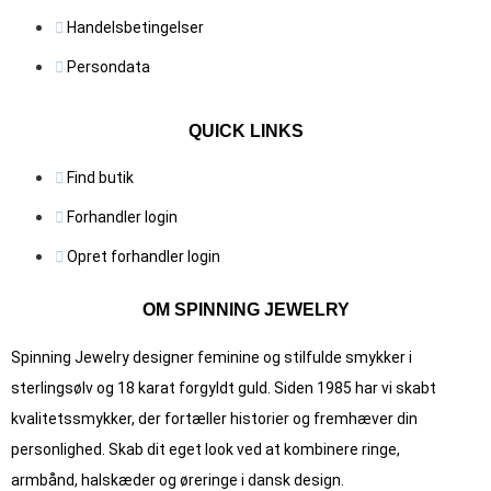
Handelsbetingelser
Persondata
QUICK LINKS
Find butik
Forhandler login
Opret forhandler login
OM SPINNING JEWELRY
Spinning Jewelry designer feminine og stilfulde smykker i
sterlingsølv og 18 karat forgyldt guld. Siden 1985 har vi skabt
kvalitets­smykker, der fortæller historier og fremhæver din
personlighed. Skab dit eget look ved at kombinere ringe,
armbånd, halskæder og øreringe i dansk design.