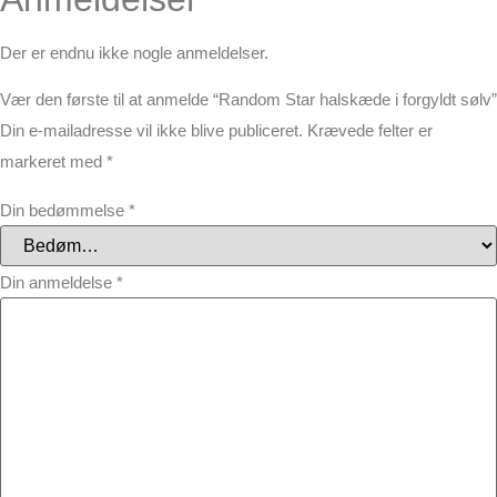
Der er endnu ikke nogle anmeldelser.
Vær den første til at anmelde “Random Star halskæde i forgyldt sølv”
Din e-mailadresse vil ikke blive publiceret.
Krævede felter er
markeret med
*
Din bedømmelse
*
Din anmeldelse
*