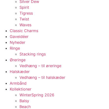
Silver Dew
Spirit
Tigress
Twist
Waves
Classic Charms
Gaveidéer
Nyheder
Ringe
Stacking rings
Øreringe
Vedhæng – til øreringe
Halskæder
Vedhæng – til halskæder
Armbånd
Kollektioner
WinterSpring 2026
Balsy
Beach