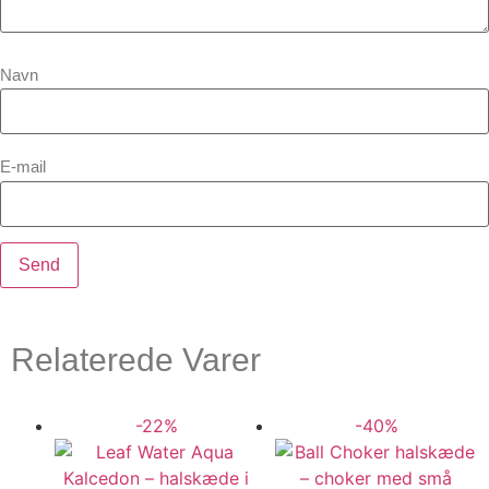
Navn
E-mail
Relaterede Varer
-22%
-40%