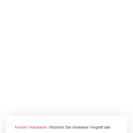
Forside
/
Halskæder
/ Random Star halskæde i forgyldt sølv