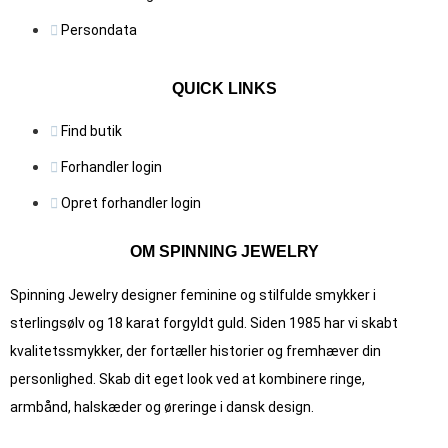
Persondata
QUICK LINKS
Find butik
Forhandler login
Opret forhandler login
OM SPINNING JEWELRY
Spinning Jewelry designer feminine og stilfulde smykker i
sterlingsølv og 18 karat forgyldt guld. Siden 1985 har vi skabt
kvalitets­smykker, der fortæller historier og fremhæver din
personlighed. Skab dit eget look ved at kombinere ringe,
armbånd, halskæder og øreringe i dansk design.