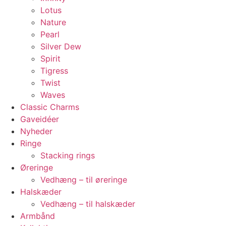
Lotus
Nature
Pearl
Silver Dew
Spirit
Tigress
Twist
Waves
Classic Charms
Gaveidéer
Nyheder
Ringe
Stacking rings
Øreringe
Vedhæng – til øreringe
Halskæder
Vedhæng – til halskæder
Armbånd