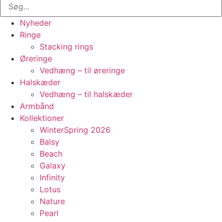
Nyheder
Ringe
Stacking rings
Øreringe
Vedhæng – til øreringe
Halskæder
Vedhæng – til halskæder
Armbånd
Kollektioner
WinterSpring 2026
Balsy
Beach
Galaxy
Infinity
Lotus
Nature
Pearl