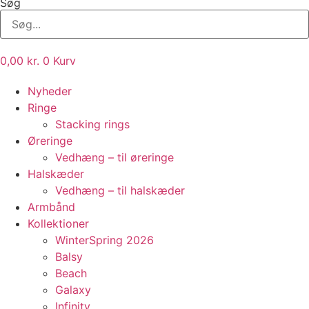
Søg
0,00
kr.
0
Kurv
Nyheder
Ringe
Stacking rings
Øreringe
Vedhæng – til øreringe
Halskæder
Vedhæng – til halskæder
Armbånd
Kollektioner
WinterSpring 2026
Balsy
Beach
Galaxy
Infinity