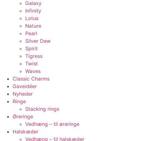
Galaxy
Infinity
Lotus
Nature
Pearl
Silver Dew
Spirit
Tigress
Twist
Waves
Classic Charms
Gaveidéer
Nyheder
Ringe
Stacking rings
Øreringe
Vedhæng – til øreringe
Halskæder
Vedhæng – til halskæder