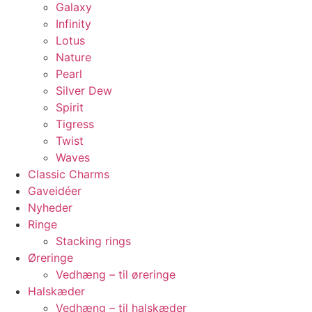
Galaxy
Infinity
Lotus
Nature
Pearl
Silver Dew
Spirit
Tigress
Twist
Waves
Classic Charms
Gaveidéer
Nyheder
Ringe
Stacking rings
Øreringe
Vedhæng – til øreringe
Halskæder
Vedhæng – til halskæder