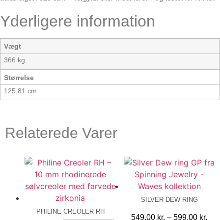
Yderligere information
Vægt
366 kg
Størrelse
125,81 cm
Relaterede Varer
SILVER DEW RING
PHILINE CREOLER RH
Pri
549,00
kr.
–
599,00
kr.