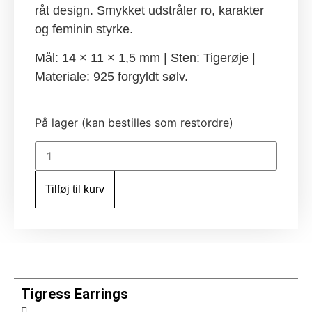
råt design. Smykket udstråler ro, karakter
og feminin styrke.
Mål: 14 × 11 × 1,5 mm | Sten: Tigerøje |
Materiale: 925 forgyldt sølv.
På lager (kan bestilles som restordre)
Tigress
Earrings
antal
Tilføj til kurv
Tigress Earrings