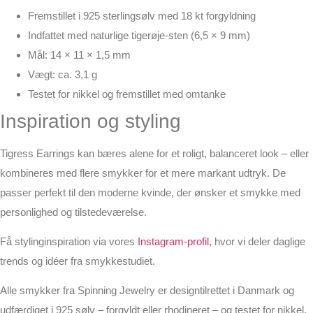
Fremstillet i 925 sterlingsølv med 18 kt forgyldning
Indfattet med naturlige tigerøje-sten (6,5 × 9 mm)
Mål: 14 × 11 × 1,5 mm
Vægt: ca. 3,1 g
Testet for nikkel og fremstillet med omtanke
Inspiration og styling
Tigress Earrings kan bæres alene for et roligt, balanceret look – eller
kombineres med flere smykker for et mere markant udtryk. De
passer perfekt til den moderne kvinde, der ønsker et smykke med
personlighed og tilstedeværelse.
Få stylinginspiration via vores
Instagram-profil
, hvor vi deler daglige
trends og idéer fra smykkestudiet.
Alle smykker fra Spinning Jewelry er designtilrettet i Danmark og
udfærdiget i 925 sølv – forgyldt eller rhodineret – og testet for nikkel.