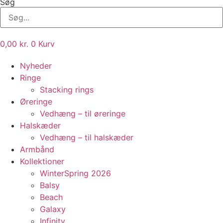
Søg
0,00
kr.
0
Kurv
Nyheder
Ringe
Stacking rings
Øreringe
Vedhæng – til øreringe
Halskæder
Vedhæng – til halskæder
Armbånd
Kollektioner
WinterSpring 2026
Balsy
Beach
Galaxy
Infinity