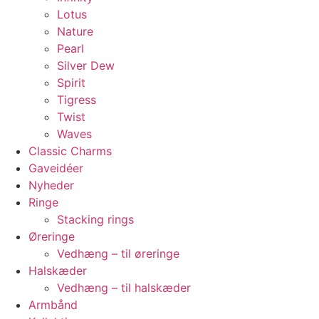
Lotus
Nature
Pearl
Silver Dew
Spirit
Tigress
Twist
Waves
Classic Charms
Gaveidéer
Nyheder
Ringe
Stacking rings
Øreringe
Vedhæng – til øreringe
Halskæder
Vedhæng – til halskæder
Armbånd