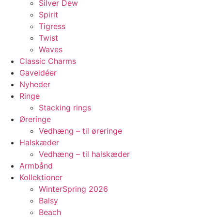
Silver Dew
Spirit
Tigress
Twist
Waves
Classic Charms
Gaveidéer
Nyheder
Ringe
Stacking rings
Øreringe
Vedhæng – til øreringe
Halskæder
Vedhæng – til halskæder
Armbånd
Kollektioner
WinterSpring 2026
Balsy
Beach