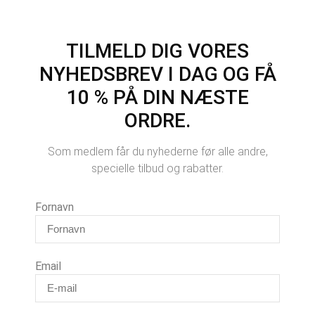
TILMELD DIG VORES
NYHEDSBREV I DAG OG FÅ
10 % PÅ DIN NÆSTE
ORDRE.
Som medlem får du nyhederne før alle andre,
specielle tilbud og rabatter.
Fornavn
Email