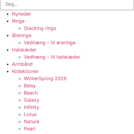
Nyheder
Ringe
Stacking rings
Øreringe
Vedhæng – til øreringe
Halskæder
Vedhæng – til halskæder
Armbånd
Kollektioner
WinterSpring 2026
Balsy
Beach
Galaxy
Infinity
Lotus
Nature
Pearl