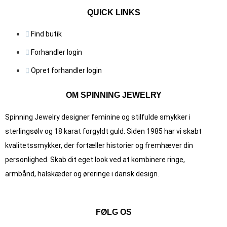
QUICK LINKS
Find butik
Forhandler login
Opret forhandler login
OM SPINNING JEWELRY
Spinning Jewelry designer feminine og stilfulde smykker i
sterlingsølv og 18 karat forgyldt guld. Siden 1985 har vi skabt
kvalitets­smykker, der fortæller historier og fremhæver din
personlighed. Skab dit eget look ved at kombinere ringe,
armbånd, halskæder og øreringe i dansk design.
FØLG OS