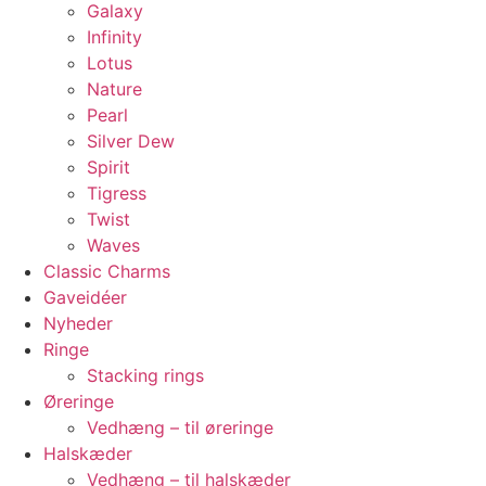
Galaxy
Infinity
Lotus
Nature
Pearl
Silver Dew
Spirit
Tigress
Twist
Waves
Classic Charms
Gaveidéer
Nyheder
Ringe
Stacking rings
Øreringe
Vedhæng – til øreringe
Halskæder
Vedhæng – til halskæder