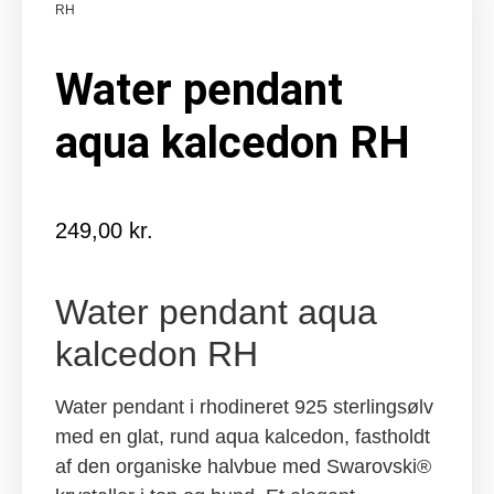
RH
Water pendant
aqua kalcedon RH
249,00
kr.
Water pendant aqua
kalcedon RH
Water pendant i rhodineret 925 sterlingsølv
med en glat, rund aqua kalcedon, fastholdt
af den organiske halvbue med Swarovski®