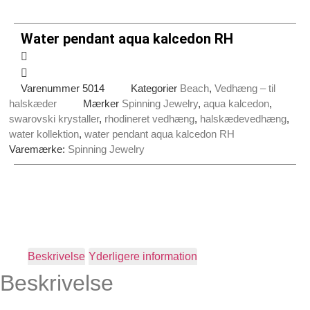
Water pendant aqua kalcedon RH
Varenummer
5014
Kategorier
Beach
,
Vedhæng – til
halskæder
Mærker
Spinning Jewelry
,
aqua kalcedon
,
swarovski krystaller
,
rhodineret vedhæng
,
halskædevedhæng
,
water kollektion
,
water pendant aqua kalcedon RH
Varemærke:
Spinning Jewelry
Beskrivelse
Yderligere information
Beskrivelse