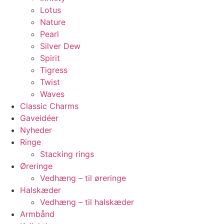
Lotus
Nature
Pearl
Silver Dew
Spirit
Tigress
Twist
Waves
Classic Charms
Gaveidéer
Nyheder
Ringe
Stacking rings
Øreringe
Vedhæng – til øreringe
Halskæder
Vedhæng – til halskæder
Armbånd