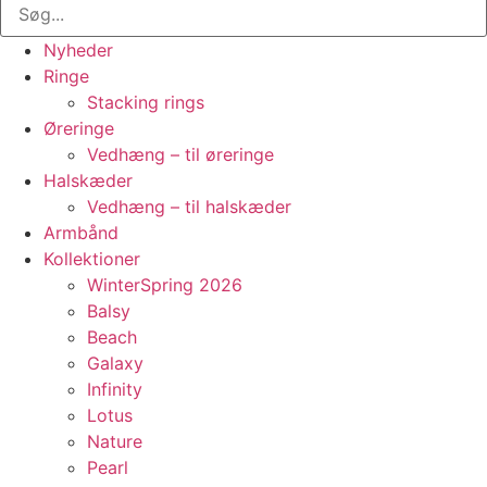
Nyheder
Ringe
Stacking rings
Øreringe
Vedhæng – til øreringe
Halskæder
Vedhæng – til halskæder
Armbånd
Kollektioner
WinterSpring 2026
Balsy
Beach
Galaxy
Infinity
Lotus
Nature
Pearl