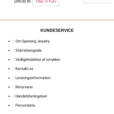
199,00
kr.
Tilføj Til Kurv
KUNDESERVICE
Om Spinning Jewelry
Størrelsesguide
Vedligeholdelse af smykker
Kontakt os
Leveringsinformation
Returvarer
Handelsbetingelser
Persondata