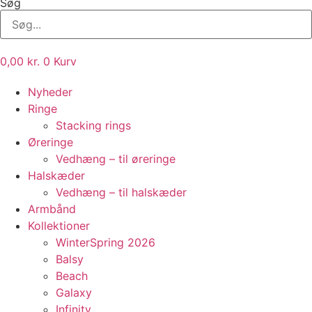
Søg
0,00
kr.
0
Kurv
Nyheder
Ringe
Stacking rings
Øreringe
Vedhæng – til øreringe
Halskæder
Vedhæng – til halskæder
Armbånd
Kollektioner
WinterSpring 2026
Balsy
Beach
Galaxy
Infinity