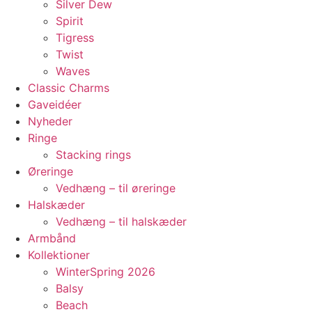
Silver Dew
Spirit
Tigress
Twist
Waves
Classic Charms
Gaveidéer
Nyheder
Ringe
Stacking rings
Øreringe
Vedhæng – til øreringe
Halskæder
Vedhæng – til halskæder
Armbånd
Kollektioner
WinterSpring 2026
Balsy
Beach