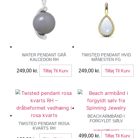
WATER PENDANT GRÅ
TWISTED PENDANT HVID
KALCEDON RH
MÅNESTEN FG
249,00
kr.
Tilføj Til Kurv
249,00
kr.
Tilføj Til Kurv
BEACH ARMBÅND I
FORGYLDT SØLV
TWISTED PENDANT ROSA
KVARTS RH
Vurderet
1.00
ud af 5
499,00
kr.
Tilføj Til Kurv