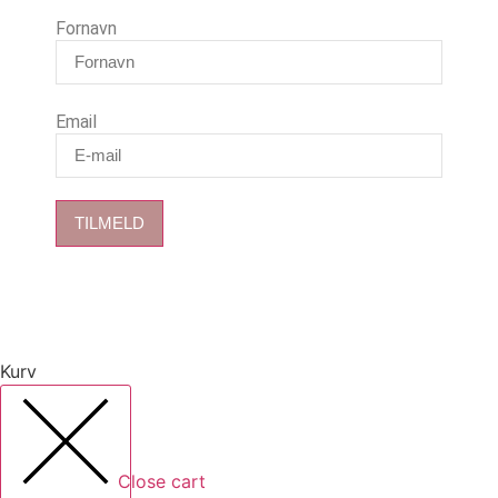
Fornavn
Email
TILMELD
Kurv
Close cart