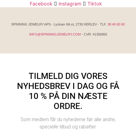
Facebook
Instagram
Tiktok
SPINNING JEWELRY APS - Lyskær 8A.st, 2730 HERLEV - TLF.
38 40 60 60
INFO@SPINNINGJEWELRY.COM
- CVR: 41356855
TILMELD DIG VORES
NYHEDSBREV I DAG OG FÅ
10 % PÅ DIN NÆSTE
ORDRE.
Som medlem får du nyhederne før alle andre,
specielle tilbud og rabatter.