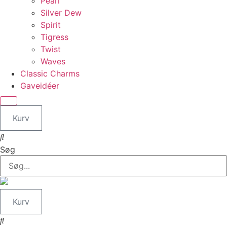
Pearl
Silver Dew
Spirit
Tigress
Twist
Waves
Classic Charms
Gaveidéer
Kurv
Søg
Kurv