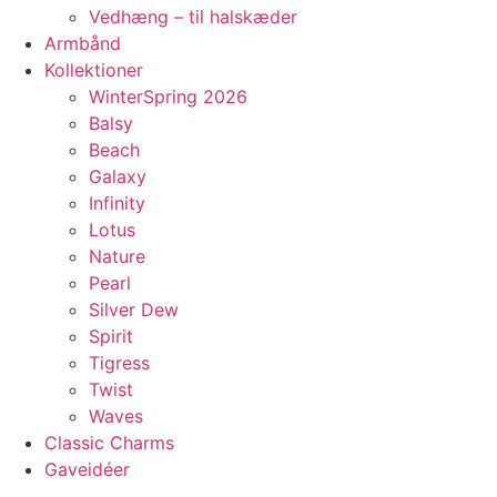
Vedhæng – til halskæder
Armbånd
Kollektioner
WinterSpring 2026
Balsy
Beach
Galaxy
Infinity
Lotus
Nature
Pearl
Silver Dew
Spirit
Tigress
Twist
Waves
Classic Charms
Gaveidéer