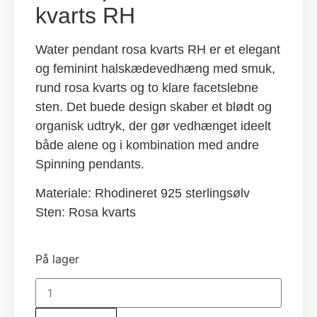
kvarts RH
Water pendant rosa kvarts RH er et elegant
og feminint halskædevedhæng med smuk,
rund rosa kvarts og to klare facetslebne
sten. Det buede design skaber et blødt og
organisk udtryk, der gør vedhænget ideelt
både alene og i kombination med andre
Spinning pendants.
Materiale: Rhodineret 925 sterlingsølv
Sten: Rosa kvarts
På lager
Water
pendant
rosa