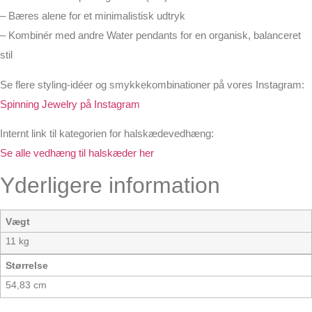
– Bæres alene for et minimalistisk udtryk
– Kombinér med andre Water pendants for en organisk, balanceret
stil
Se flere styling-idéer og smykkekombinationer på vores Instagram:
Spinning Jewelry på Instagram
Internt link til kategorien for halskædevedhæng:
Se alle vedhæng til halskæder her
Yderligere information
Vægt
11 kg
Størrelse
54,83 cm