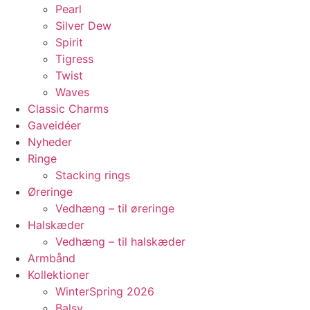
Pearl
Silver Dew
Spirit
Tigress
Twist
Waves
Classic Charms
Gaveidéer
Nyheder
Ringe
Stacking rings
Øreringe
Vedhæng – til øreringe
Halskæder
Vedhæng – til halskæder
Armbånd
Kollektioner
WinterSpring 2026
Balsy