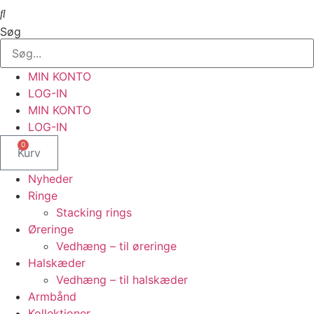
Søg
MIN KONTO
LOG-IN
MIN KONTO
LOG-IN
0
Kurv
Nyheder
Ringe
Stacking rings
Øreringe
Vedhæng – til øreringe
Halskæder
Vedhæng – til halskæder
Armbånd
Kollektioner