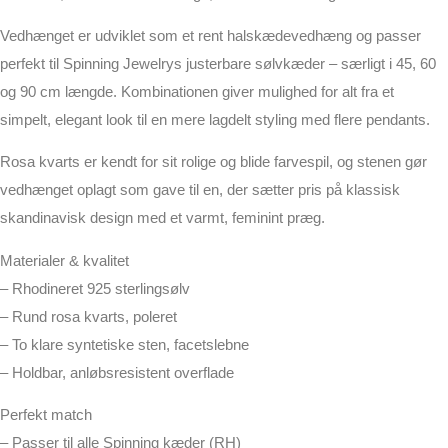
Vedhænget er udviklet som et rent halskædevedhæng og passer
perfekt til Spinning Jewelrys justerbare sølvkæder – særligt i 45, 60
og 90 cm længde. Kombinationen giver mulighed for alt fra et
simpelt, elegant look til en mere lagdelt styling med flere pendants.
Rosa kvarts er kendt for sit rolige og blide farvespil, og stenen gør
vedhænget oplagt som gave til en, der sætter pris på klassisk
skandinavisk design med et varmt, feminint præg.
Materialer & kvalitet
– Rhodineret 925 sterlingsølv
– Rund rosa kvarts, poleret
– To klare syntetiske sten, facetslebne
– Holdbar, anløbsresistent overflade
Perfekt match
– Passer til alle Spinning kæder (RH)