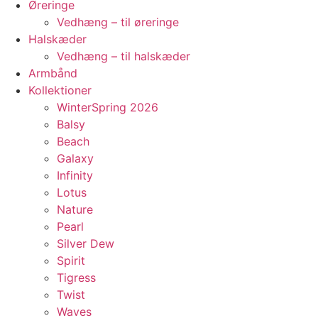
Øreringe
Vedhæng – til øreringe
Halskæder
Vedhæng – til halskæder
Armbånd
Kollektioner
WinterSpring 2026
Balsy
Beach
Galaxy
Infinity
Lotus
Nature
Pearl
Silver Dew
Spirit
Tigress
Twist
Waves