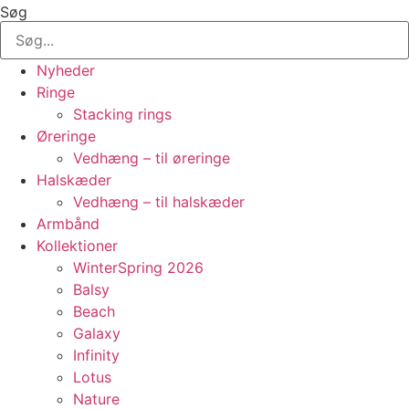
Søg
Nyheder
Ringe
Stacking rings
Øreringe
Vedhæng – til øreringe
Halskæder
Vedhæng – til halskæder
Armbånd
Kollektioner
WinterSpring 2026
Balsy
Beach
Galaxy
Infinity
Lotus
Nature