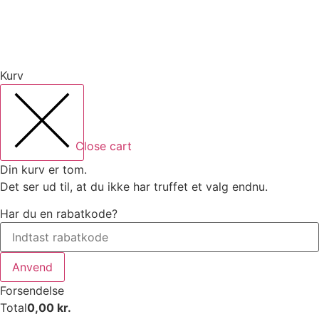
Kurv
Close cart
Din kurv er tom.
Det ser ud til, at du ikke har truffet et valg endnu.
Har du en rabatkode?
Anvend
Forsendelse
Total
0,00
kr.