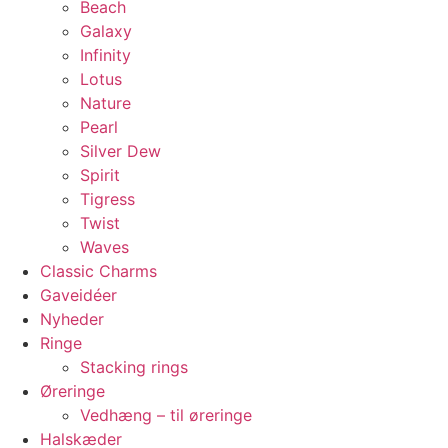
Beach
Galaxy
Infinity
Lotus
Nature
Pearl
Silver Dew
Spirit
Tigress
Twist
Waves
Classic Charms
Gaveidéer
Nyheder
Ringe
Stacking rings
Øreringe
Vedhæng – til øreringe
Halskæder