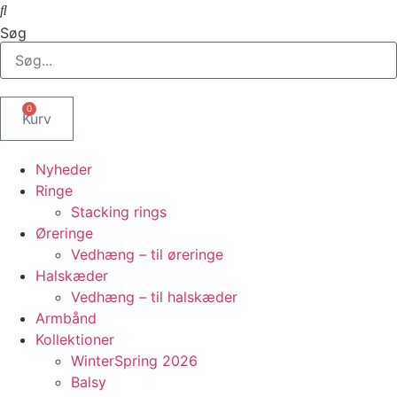
Søg
0
Kurv
Nyheder
Ringe
Stacking rings
Øreringe
Vedhæng – til øreringe
Halskæder
Vedhæng – til halskæder
Armbånd
Kollektioner
WinterSpring 2026
Balsy