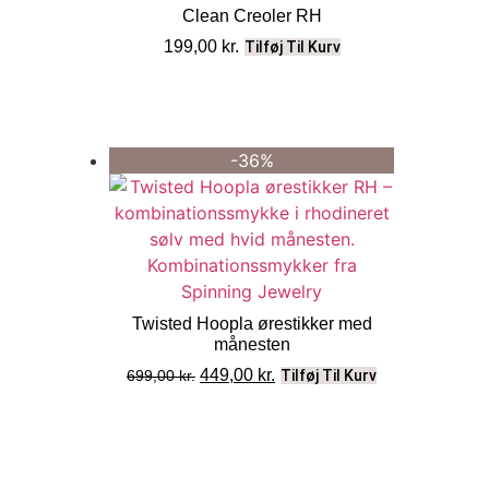
Clean Creoler RH
199,00
kr.
Tilføj Til Kurv
-36%
Twisted Hoopla ørestikker med
månesten
449,00
kr.
699,00
kr.
Tilføj Til Kurv