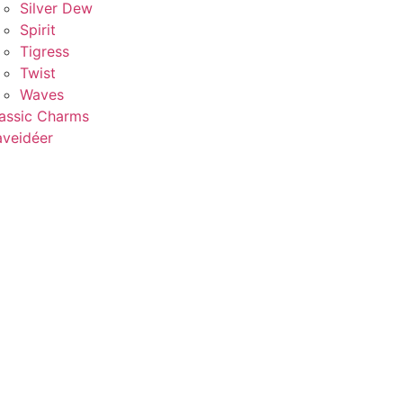
Silver Dew
Spirit
Tigress
Twist
Waves
assic Charms
veidéer