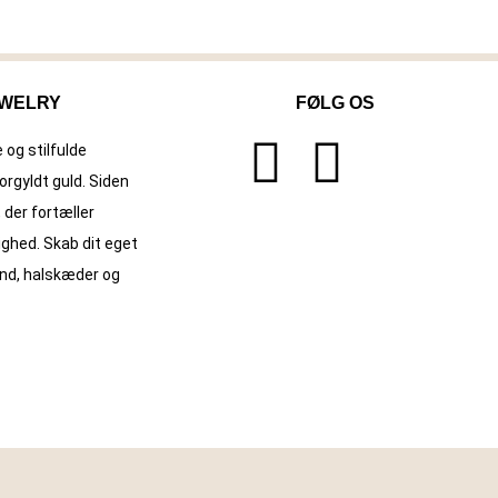
EWELRY
FØLG OS
 og stilfulde
orgyldt guld. Siden
 der fortæller
ighed. Skab dit eget
ånd, halskæder og