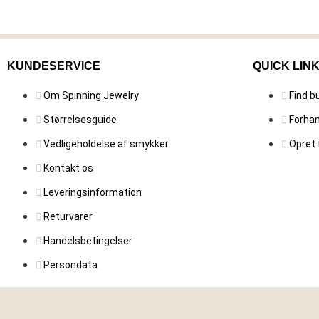
KUNDESERVICE
QUICK LIN
Om Spinning Jewelry
Find b
Størrelsesguide
Forhan
Vedligeholdelse af smykker
Opret 
Kontakt os
Leveringsinformation
Returvarer
Handelsbetingelser
Persondata