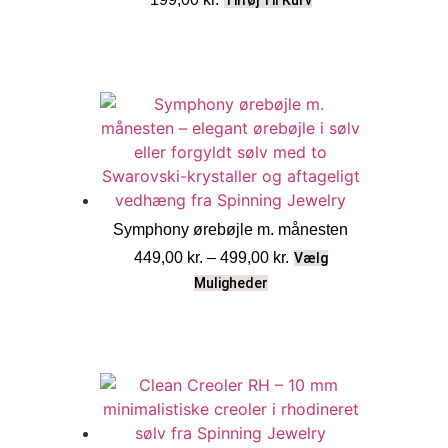
Symphony ørebøjle m. månesten
449,00
kr.
–
499,00
kr.
Vælg
Muligheder