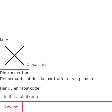
Kurv
Close cart
Din kurv er tom.
Det ser ud til, at du ikke har truffet et valg endnu.
Har du en rabatkode?
Anvend