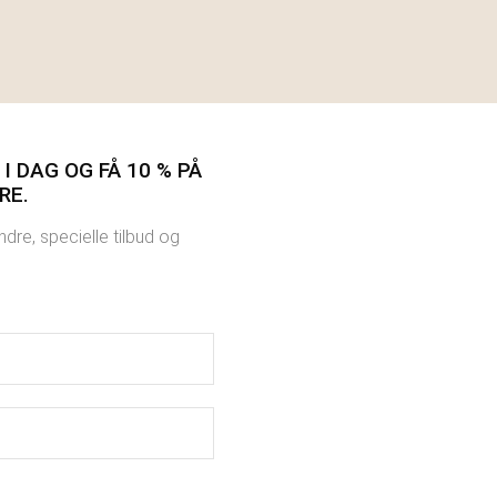
I DAG OG FÅ 10 % PÅ
RE.
dre, specielle tilbud og