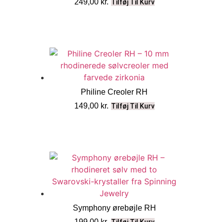
249,00
kr.
Tilføj Til Kurv
Philine Creoler RH
149,00
kr.
Tilføj Til Kurv
Symphony ørebøjle RH
199,00
kr.
Tilføj Til Kurv