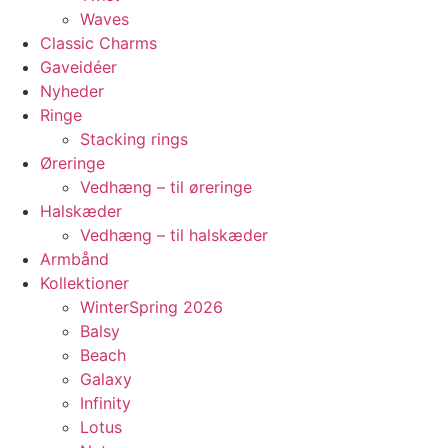
Waves
Classic Charms
Gaveidéer
Nyheder
Ringe
Stacking rings
Øreringe
Vedhæng – til øreringe
Halskæder
Vedhæng – til halskæder
Armbånd
Kollektioner
WinterSpring 2026
Balsy
Beach
Galaxy
Infinity
Lotus