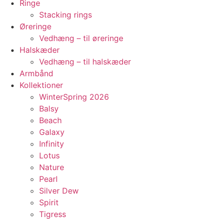
Ringe
Stacking rings
Øreringe
Vedhæng – til øreringe
Halskæder
Vedhæng – til halskæder
Armbånd
Kollektioner
WinterSpring 2026
Balsy
Beach
Galaxy
Infinity
Lotus
Nature
Pearl
Silver Dew
Spirit
Tigress