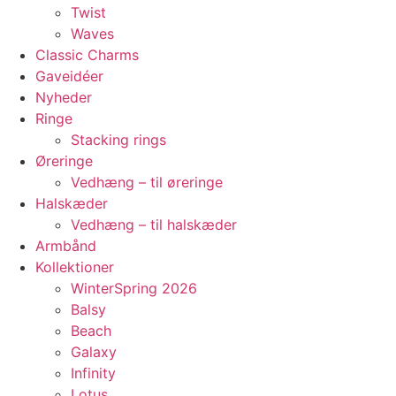
Twist
Waves
Classic Charms
Gaveidéer
Nyheder
Ringe
Stacking rings
Øreringe
Vedhæng – til øreringe
Halskæder
Vedhæng – til halskæder
Armbånd
Kollektioner
WinterSpring 2026
Balsy
Beach
Galaxy
Infinity
Lotus