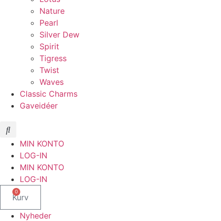
Nature
Pearl
Silver Dew
Spirit
Tigress
Twist
Waves
Classic Charms
Gaveidéer
MIN KONTO
LOG-IN
MIN KONTO
LOG-IN
0
Kurv
Nyheder