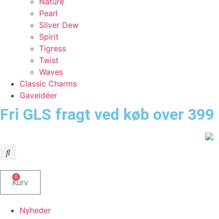
Nature
Pearl
Silver Dew
Spirit
Tigress
Twist
Waves
Classic Charms
Gaveidéer
Fri GLS fragt ved køb over 399 
0
Kurv
Nyheder