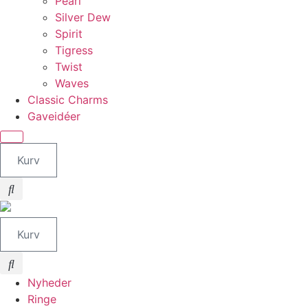
Pearl
Silver Dew
Spirit
Tigress
Twist
Waves
Classic Charms
Gaveidéer
Kurv
Kurv
Nyheder
Ringe