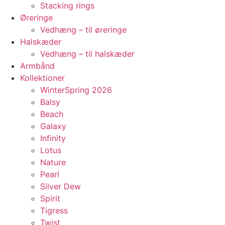
Stacking rings
Øreringe
Vedhæng – til øreringe
Halskæder
Vedhæng – til halskæder
Armbånd
Kollektioner
WinterSpring 2026
Balsy
Beach
Galaxy
Infinity
Lotus
Nature
Pearl
Silver Dew
Spirit
Tigress
Twist