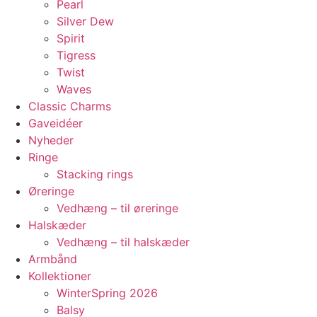
Pearl
Silver Dew
Spirit
Tigress
Twist
Waves
Classic Charms
Gaveidéer
Nyheder
Ringe
Stacking rings
Øreringe
Vedhæng – til øreringe
Halskæder
Vedhæng – til halskæder
Armbånd
Kollektioner
WinterSpring 2026
Balsy