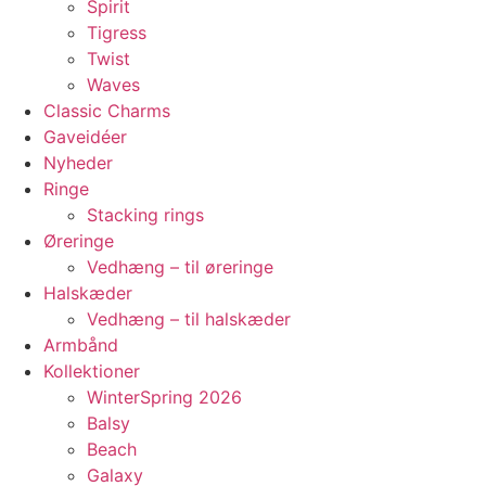
Spirit
Tigress
Twist
Waves
Classic Charms
Gaveidéer
Nyheder
Ringe
Stacking rings
Øreringe
Vedhæng – til øreringe
Halskæder
Vedhæng – til halskæder
Armbånd
Kollektioner
WinterSpring 2026
Balsy
Beach
Galaxy