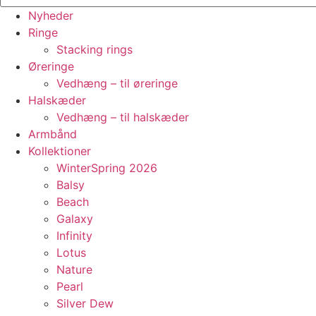
Nyheder
Ringe
Stacking rings
Øreringe
Vedhæng – til øreringe
Halskæder
Vedhæng – til halskæder
Armbånd
Kollektioner
WinterSpring 2026
Balsy
Beach
Galaxy
Infinity
Lotus
Nature
Pearl
Silver Dew