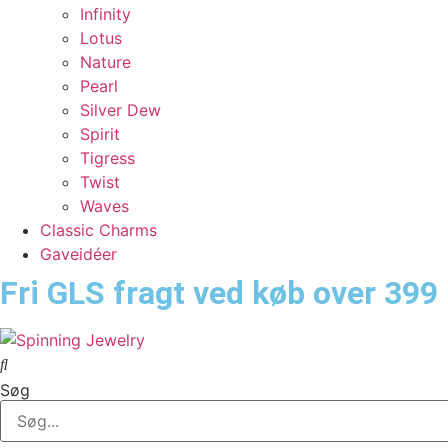
Infinity
Lotus
Nature
Pearl
Silver Dew
Spirit
Tigress
Twist
Waves
Classic Charms
Gaveidéer
Fri GLS fragt ved køb over 399 
Søg