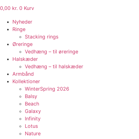
0,00
kr.
0
Kurv
Nyheder
Ringe
Stacking rings
Øreringe
Vedhæng – til øreringe
Halskæder
Vedhæng – til halskæder
Armbånd
Kollektioner
WinterSpring 2026
Balsy
Beach
Galaxy
Infinity
Lotus
Nature