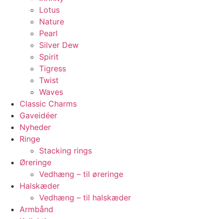
Lotus
Nature
Pearl
Silver Dew
Spirit
Tigress
Twist
Waves
Classic Charms
Gaveidéer
Nyheder
Ringe
Stacking rings
Øreringe
Vedhæng – til øreringe
Halskæder
Vedhæng – til halskæder
Armbånd