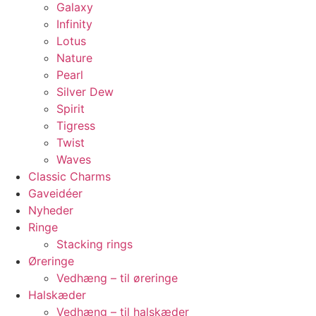
Galaxy
Infinity
Lotus
Nature
Pearl
Silver Dew
Spirit
Tigress
Twist
Waves
Classic Charms
Gaveidéer
Nyheder
Ringe
Stacking rings
Øreringe
Vedhæng – til øreringe
Halskæder
Vedhæng – til halskæder