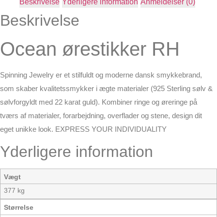
Beskrivelse
Yderligere information
Anmeldelser (0)
Beskrivelse
Ocean ørestikker RH
Spinning Jewelry er et stilfuldt og moderne dansk smykkebrand,
som skaber kvalitetssmykker i ægte materialer (925 Sterling sølv &
sølvforgyldt med 22 karat guld). Kombiner ringe og øreringe på
tværs af materialer, forarbejdning, overflader og stene, design dit
eget unikke look. EXPRESS YOUR INDIVIDUALITY
Yderligere information
Vægt
377 kg
Størrelse