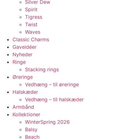
Silver Dew
Spirit
Tigress
Twist
Waves
Classic Charms
Gaveidéer
Nyheder
Ringe
Stacking rings
Øreringe
Vedhæng – til øreringe
Halskæder
Vedhæng – til halskæder
Armbånd
Kollektioner
WinterSpring 2026
Balsy
Beach