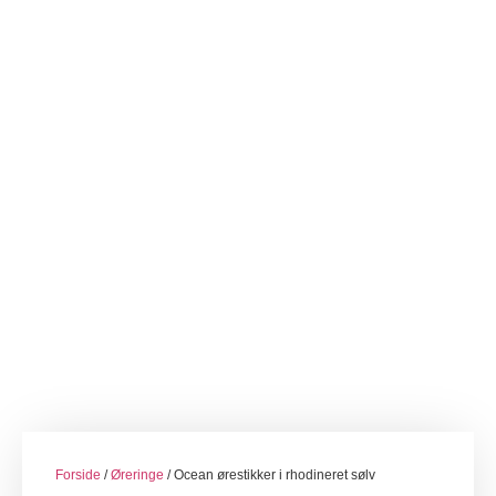
Forside
/
Øreringe
/ Ocean ørestikker i rhodineret sølv