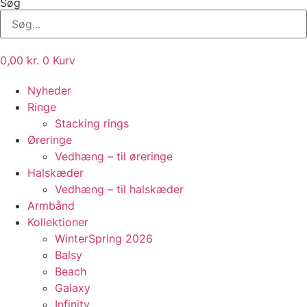
Søg
0,00
kr.
0
Kurv
Nyheder
Ringe
Stacking rings
Øreringe
Vedhæng – til øreringe
Halskæder
Vedhæng – til halskæder
Armbånd
Kollektioner
WinterSpring 2026
Balsy
Beach
Galaxy
Infinity