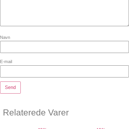
Navn
E-mail
Relaterede Varer