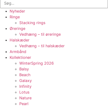
Nyheder
Ringe
Stacking rings
Øreringe
Vedhæng – til øreringe
Halskæder
Vedhæng – til halskæder
Armbånd
Kollektioner
WinterSpring 2026
Balsy
Beach
Galaxy
Infinity
Lotus
Nature
Pearl