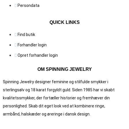
Persondata
QUICK LINKS
Find butik
Forhandler login
Opret forhandler login
OM SPINNING JEWELRY
Spinning Jewelry designer feminine og stilfulde smykker i
sterlingsølv og 18 karat forgyldt guld. Siden 1985 har vi skabt
kvalitets­smykker, der fortæller historier og fremhæver din
personlighed. Skab dit eget look ved at kombinere ringe,
armbånd, halskæder og øreringe i dansk design.