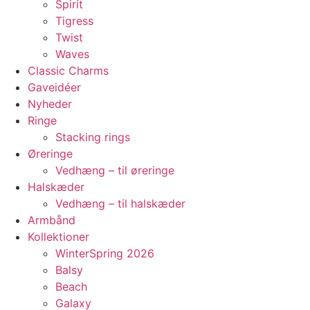
Spirit
Tigress
Twist
Waves
Classic Charms
Gaveidéer
Nyheder
Ringe
Stacking rings
Øreringe
Vedhæng – til øreringe
Halskæder
Vedhæng – til halskæder
Armbånd
Kollektioner
WinterSpring 2026
Balsy
Beach
Galaxy