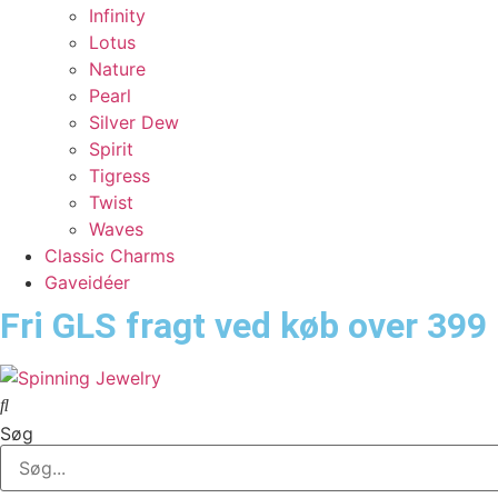
Infinity
Lotus
Nature
Pearl
Silver Dew
Spirit
Tigress
Twist
Waves
Classic Charms
Gaveidéer
Fri GLS fragt ved køb over 399 
Søg