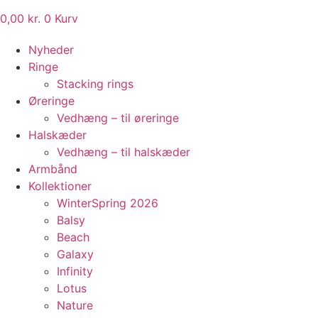
0,00
kr.
0
Kurv
Nyheder
Ringe
Stacking rings
Øreringe
Vedhæng – til øreringe
Halskæder
Vedhæng – til halskæder
Armbånd
Kollektioner
WinterSpring 2026
Balsy
Beach
Galaxy
Infinity
Lotus
Nature