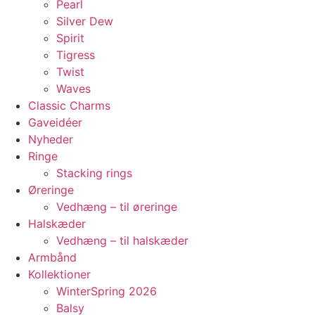
Pearl
Silver Dew
Spirit
Tigress
Twist
Waves
Classic Charms
Gaveidéer
Nyheder
Ringe
Stacking rings
Øreringe
Vedhæng – til øreringe
Halskæder
Vedhæng – til halskæder
Armbånd
Kollektioner
WinterSpring 2026
Balsy