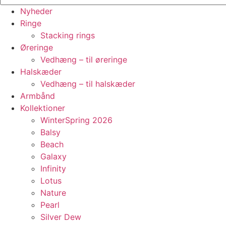
Nyheder
Ringe
Stacking rings
Øreringe
Vedhæng – til øreringe
Halskæder
Vedhæng – til halskæder
Armbånd
Kollektioner
WinterSpring 2026
Balsy
Beach
Galaxy
Infinity
Lotus
Nature
Pearl
Silver Dew