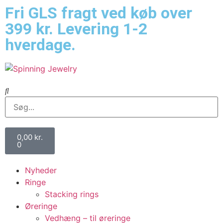
Fri GLS fragt ved køb over
399 kr. Levering 1-2
hverdage.
0,00
kr.
0
Nyheder
Ringe
Stacking rings
Øreringe
Vedhæng – til øreringe