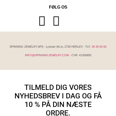
FØLG OS
SPINNING JEWELRY APS - Lyskær 8A.st, 2730 HERLEV - TLF.
38 40 60 60
INFO@SPINNINGJEWELRY.COM
- CVR: 41356855
TILMELD DIG VORES
NYHEDSBREV I DAG OG FÅ
10 % PÅ DIN NÆSTE
ORDRE.