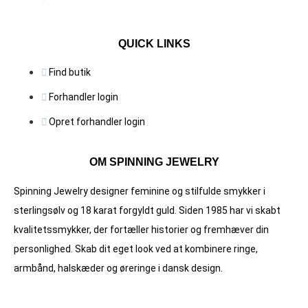
QUICK LINKS
Find butik
Forhandler login
Opret forhandler login
OM SPINNING JEWELRY
Spinning Jewelry designer feminine og stilfulde smykker i
sterlingsølv og 18 karat forgyldt guld. Siden 1985 har vi skabt
kvalitets­smykker, der fortæller historier og fremhæver din
personlighed. Skab dit eget look ved at kombinere ringe,
armbånd, halskæder og øreringe i dansk design.