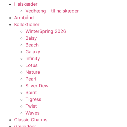
Halskæder
Vedhæng – til halskæder
Armbånd
Kollektioner
WinterSpring 2026
Balsy
Beach
Galaxy
Infinity
Lotus
Nature
Pearl
Silver Dew
Spirit
Tigress
Twist
Waves
Classic Charms
Gaveidéer