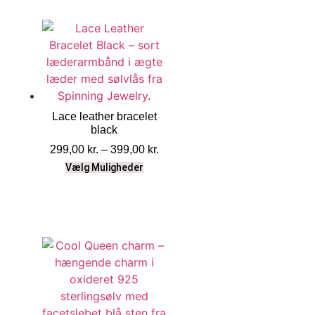
Lace leather bracelet
black
299,00
kr.
–
399,00
kr.
Vælg Muligheder