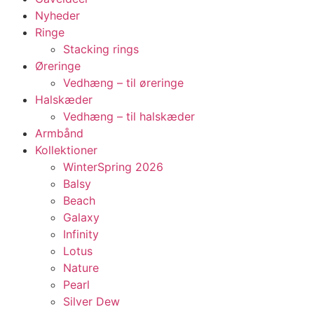
Nyheder
Ringe
Stacking rings
Øreringe
Vedhæng – til øreringe
Halskæder
Vedhæng – til halskæder
Armbånd
Kollektioner
WinterSpring 2026
Balsy
Beach
Galaxy
Infinity
Lotus
Nature
Pearl
Silver Dew