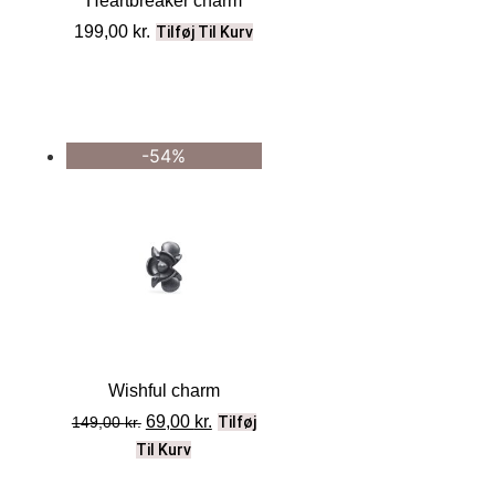
Heartbreaker charm
199,00
kr.
Tilføj Til Kurv
-54%
Wishful charm
69,00
kr.
149,00
kr.
Tilføj
Til Kurv