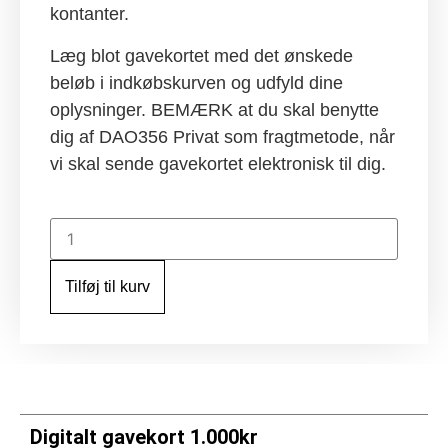
kontanter.
Læg blot gavekortet med det ønskede
beløb i indkøbskurven og udfyld dine
oplysninger. BEMÆRK at du skal benytte
dig af DAO356 Privat som fragtmetode, når
vi skal sende gavekortet elektronisk til dig.
Digitalt
gavekort
1.000kr
antal
Tilføj til kurv
Digitalt gavekort 1.000kr