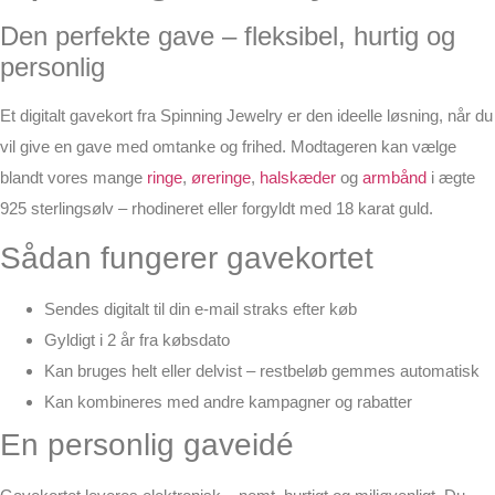
Den perfekte gave – fleksibel, hurtig og
personlig
Et
digitalt gavekort
fra
Spinning Jewelry
er den ideelle løsning, når du
vil give en gave med omtanke og frihed. Modtageren kan vælge
blandt vores mange
ringe
,
øreringe
,
halskæder
og
armbånd
i ægte
925 sterlingsølv – rhodineret eller forgyldt med 18 karat guld.
Sådan fungerer gavekortet
Sendes digitalt til din e-mail straks efter køb
Gyldigt i 2 år fra købsdato
Kan bruges helt eller delvist – restbeløb gemmes automatisk
Kan kombineres med andre kampagner og rabatter
En personlig gaveidé