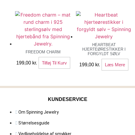
var:
er:
149,00 kr..
69,00 kr.
HEARTBEAT
HJERTEØRESTIKKER I
FREEDOM CHARM
FORGYLDT SØLV
199,00
kr.
Tilføj Til Kurv
199,00
kr.
Læs Mere
KUNDESERVICE
Om Spinning Jewelry
Størrelsesguide
Vedligeholdelse af smykker