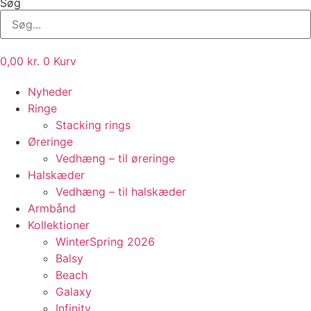
Søg
0,00
kr.
0
Kurv
Nyheder
Ringe
Stacking rings
Øreringe
Vedhæng – til øreringe
Halskæder
Vedhæng – til halskæder
Armbånd
Kollektioner
WinterSpring 2026
Balsy
Beach
Galaxy
Infinity