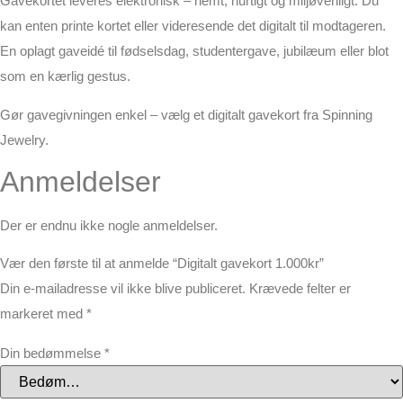
Gavekortet leveres elektronisk – nemt, hurtigt og miljøvenligt. Du
kan enten printe kortet eller videresende det digitalt til modtageren.
En oplagt gaveidé til fødselsdag, studentergave, jubilæum eller blot
som en kærlig gestus.
Gør gavegivningen enkel – vælg et digitalt gavekort fra Spinning
Jewelry.
Anmeldelser
Der er endnu ikke nogle anmeldelser.
Vær den første til at anmelde “Digitalt gavekort 1.000kr”
Din e-mailadresse vil ikke blive publiceret.
Krævede felter er
markeret med
*
Din bedømmelse
*