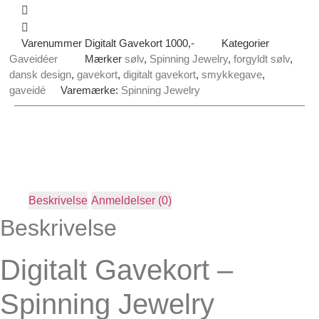
Varenummer
Digitalt Gavekort 1000,-
Kategorier
Gaveidéer
Mærker
sølv
,
Spinning Jewelry
,
forgyldt sølv
,
dansk design
,
gavekort
,
digitalt gavekort
,
smykkegave
,
gaveidé
Varemærke:
Spinning Jewelry
Beskrivelse
Anmeldelser (0)
Beskrivelse
Digitalt Gavekort –
Spinning Jewelry