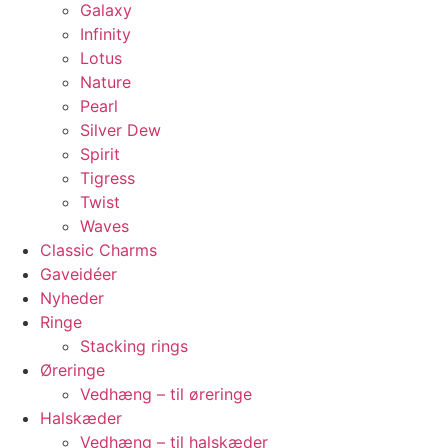
Galaxy
Infinity
Lotus
Nature
Pearl
Silver Dew
Spirit
Tigress
Twist
Waves
Classic Charms
Gaveidéer
Nyheder
Ringe
Stacking rings
Øreringe
Vedhæng – til øreringe
Halskæder
Vedhæng – til halskæder