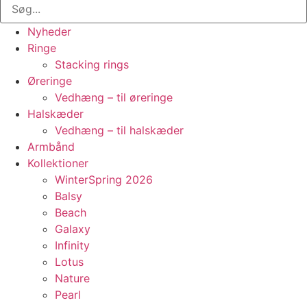
Nyheder
Ringe
Stacking rings
Øreringe
Vedhæng – til øreringe
Halskæder
Vedhæng – til halskæder
Armbånd
Kollektioner
WinterSpring 2026
Balsy
Beach
Galaxy
Infinity
Lotus
Nature
Pearl