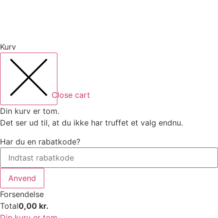
Kurv
Close cart
Din kurv er tom.
Det ser ud til, at du ikke har truffet et valg endnu.
Har du en rabatkode?
Anvend
Forsendelse
Total
0,00
kr.
Din kurv er tom.