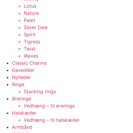
Lotus
Nature
Pearl
Silver Dew
Spirit
Tigress
Twist
Waves
Classic Charms
Gaveidéer
Nyheder
Ringe
Stacking rings
Øreringe
Vedhæng – til øreringe
Halskæder
Vedhæng – til halskæder
Armbånd