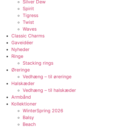
Silver Dew
Spirit
Tigress
Twist
Waves
Classic Charms
Gaveidéer
Nyheder
Ringe
Stacking rings
Øreringe
Vedhæng – til øreringe
Halskæder
Vedhæng – til halskæder
Armbånd
Kollektioner
WinterSpring 2026
Balsy
Beach