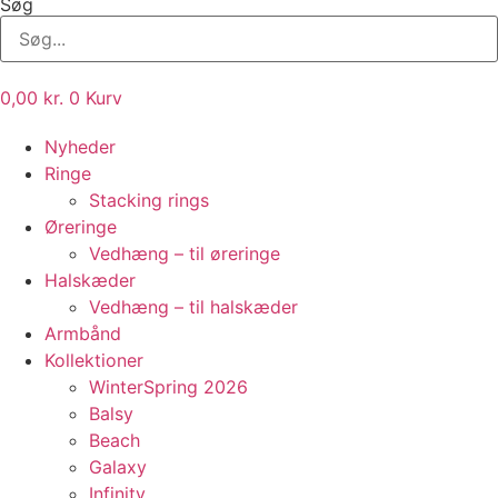
Søg
0,00
kr.
0
Kurv
Nyheder
Ringe
Stacking rings
Øreringe
Vedhæng – til øreringe
Halskæder
Vedhæng – til halskæder
Armbånd
Kollektioner
WinterSpring 2026
Balsy
Beach
Galaxy
Infinity