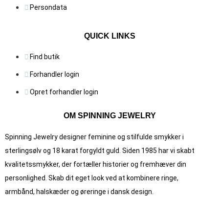
Persondata
QUICK LINKS
Find butik
Forhandler login
Opret forhandler login
OM SPINNING JEWELRY
Spinning Jewelry designer feminine og stilfulde smykker i
sterlingsølv og 18 karat forgyldt guld. Siden 1985 har vi skabt
kvalitets­smykker, der fortæller historier og fremhæver din
personlighed. Skab dit eget look ved at kombinere ringe,
armbånd, halskæder og øreringe i dansk design.