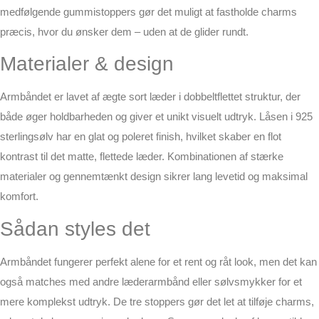
medfølgende gummistoppers gør det muligt at fastholde charms
præcis, hvor du ønsker dem – uden at de glider rundt.
Materialer & design
Armbåndet er lavet af ægte sort læder i dobbeltflettet struktur, der
både øger holdbarheden og giver et unikt visuelt udtryk. Låsen i 925
sterlingsølv har en glat og poleret finish, hvilket skaber en flot
kontrast til det matte, flettede læder. Kombinationen af stærke
materialer og gennemtænkt design sikrer lang levetid og maksimal
komfort.
Sådan styles det
Armbåndet fungerer perfekt alene for et rent og råt look, men det kan
også matches med andre læderarmbånd eller sølvsmykker for et
mere komplekst udtryk. De tre stoppers gør det let at tilføje charms,