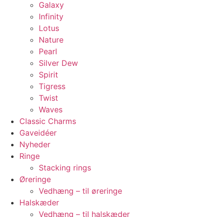
Galaxy
Infinity
Lotus
Nature
Pearl
Silver Dew
Spirit
Tigress
Twist
Waves
Classic Charms
Gaveidéer
Nyheder
Ringe
Stacking rings
Øreringe
Vedhæng – til øreringe
Halskæder
Vedhæng – til halskæder