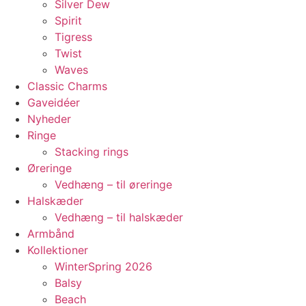
Silver Dew
Spirit
Tigress
Twist
Waves
Classic Charms
Gaveidéer
Nyheder
Ringe
Stacking rings
Øreringe
Vedhæng – til øreringe
Halskæder
Vedhæng – til halskæder
Armbånd
Kollektioner
WinterSpring 2026
Balsy
Beach