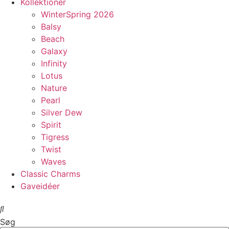
Kollektioner
WinterSpring 2026
Balsy
Beach
Galaxy
Infinity
Lotus
Nature
Pearl
Silver Dew
Spirit
Tigress
Twist
Waves
Classic Charms
Gaveidéer
Søg