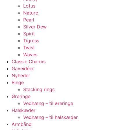
Lotus
Nature
Pearl
Silver Dew
Spirit
Tigress
Twist
Waves
Classic Charms
Gaveidéer
Nyheder
Ringe
Stacking rings
Øreringe
Vedhæng – til øreringe
Halskæder
Vedhæng – til halskæder
Armbånd