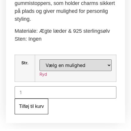
gummistoppers, som holder charms sikkert
på plads og giver mulighed for personlig
styling.
Materiale: Ægte læder & 925 sterlingsølv
Sten: Ingen
Str.
Ryd
Double
Braided
leather
bracelet
Tilføj til kurv
antal