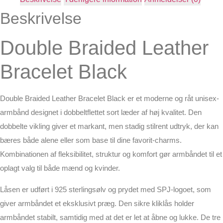
Beskrivelse
Double Braided Leather
Bracelet Black
Double Braided Leather Bracelet Black er et moderne og råt unisex-
armbånd designet i dobbeltflettet sort læder af høj kvalitet. Den
dobbelte vikling giver et markant, men stadig stilrent udtryk, der kan
bæres både alene eller som base til dine favorit-charms.
Kombinationen af fleksibilitet, struktur og komfort gør armbåndet til et
oplagt valg til både mænd og kvinder.
Låsen er udført i 925 sterlingsølv og prydet med SPJ-logoet, som
giver armbåndet et eksklusivt præg. Den sikre kliklås holder
armbåndet stabilt, samtidig med at det er let at åbne og lukke. De tre