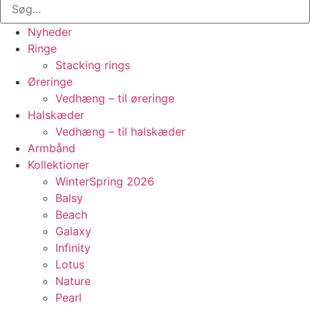
Nyheder
Ringe
Stacking rings
Øreringe
Vedhæng – til øreringe
Halskæder
Vedhæng – til halskæder
Armbånd
Kollektioner
WinterSpring 2026
Balsy
Beach
Galaxy
Infinity
Lotus
Nature
Pearl