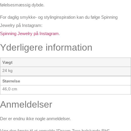
følelsesmæssig dybde.
For daglig smykke- og stylinginspiration kan du følge Spinning
Jewelry på Instagram:
Spinning Jewelry på Instagram
.
Yderligere information
Vægt
24 kg
Størrelse
46,0 cm
Anmeldelser
Der er endnu ikke nogle anmeldelser.
Vær den første til at anmelde “Dream Tree halskæde RH”