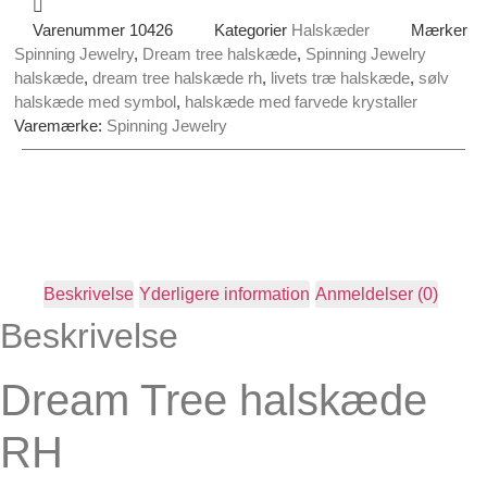
Varenummer
10426
Kategorier
Halskæder
Mærker
Spinning Jewelry
,
Dream tree halskæde
,
Spinning Jewelry
halskæde
,
dream tree halskæde rh
,
livets træ halskæde
,
sølv
halskæde med symbol
,
halskæde med farvede krystaller
Varemærke:
Spinning Jewelry
Beskrivelse
Yderligere information
Anmeldelser (0)
Beskrivelse
Dream Tree halskæde
RH