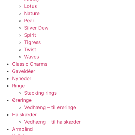
Lotus
Nature
Pearl
Silver Dew
Spirit
Tigress
Twist
Waves
Classic Charms
Gaveidéer
Nyheder
Ringe
Stacking rings
Øreringe
Vedhæng – til øreringe
Halskæder
Vedhæng – til halskæder
Armbånd