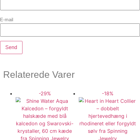
E-mail
Relaterede Varer
-29%
-18%