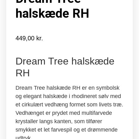
halskæde RH
449,00
kr.
Dream Tree halskæde
RH
Dream Tree halskæde RH er en symbolsk
og elegant halskæde i rhodineret sølv med
et cirkulært vedhæng formet som livets træ.
Vedhænget er prydet med multifarvede
krystaller langs kanten, som tilfører
smykket et let farvespil og et drømmende
udtryk.