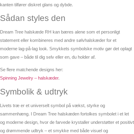
kanten tilfører diskret glans og dybde.
Sådan styles den
Dream Tree halskæde RH kan bæres alene som et personligt
statement eller kombineres med andre sølvhalskæder for et
moderne lag-på-lag look. Smykkets symbolske motiv gør det oplagt
som gave – både til dig selv eller en, du holder af.
Se flere matchende designs her:
Spinning Jewelry – halskæder
.
Symbolik & udtryk
Livets træ er et universelt symbol på vækst, styrke og
sammenhæng. I Dream Tree halskæden fortolkes symbolet i et let
og moderne design, hvor de farvede krystaller understøtter et positivt
og drømmende udtryk – et smykke med både visuel og