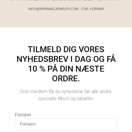
INFO@SPINNINGJEWELRY.COM
- CVR: 41356855
TILMELD DIG VORES
NYHEDSBREV I DAG OG FÅ
10 % PÅ DIN NÆSTE
ORDRE.
Som medlem får du nyhederne før alle andre,
specielle tilbud og rabatter.
Fornavn