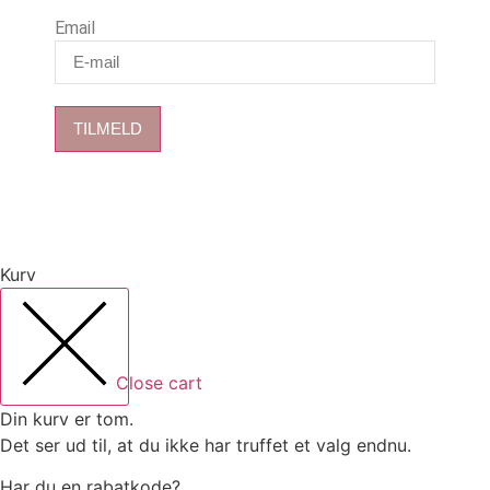
Email
TILMELD
Kurv
Close cart
Din kurv er tom.
Det ser ud til, at du ikke har truffet et valg endnu.
Har du en rabatkode?