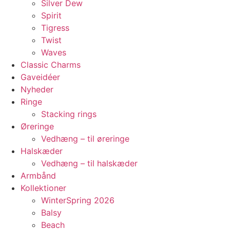
Silver Dew
Spirit
Tigress
Twist
Waves
Classic Charms
Gaveidéer
Nyheder
Ringe
Stacking rings
Øreringe
Vedhæng – til øreringe
Halskæder
Vedhæng – til halskæder
Armbånd
Kollektioner
WinterSpring 2026
Balsy
Beach