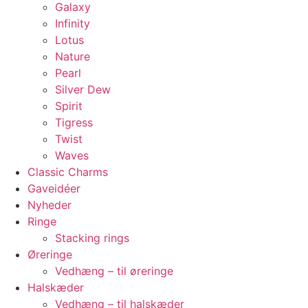
Galaxy
Infinity
Lotus
Nature
Pearl
Silver Dew
Spirit
Tigress
Twist
Waves
Classic Charms
Gaveidéer
Nyheder
Ringe
Stacking rings
Øreringe
Vedhæng – til øreringe
Halskæder
Vedhæng – til halskæder