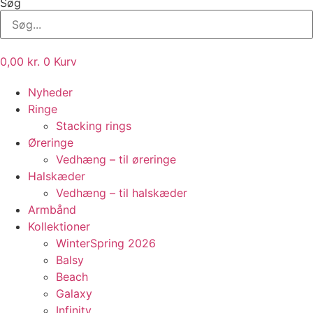
Søg
0,00
kr.
0
Kurv
Nyheder
Ringe
Stacking rings
Øreringe
Vedhæng – til øreringe
Halskæder
Vedhæng – til halskæder
Armbånd
Kollektioner
WinterSpring 2026
Balsy
Beach
Galaxy
Infinity