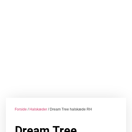
Forside
/
Halskæder
/ Dream Tree halskæde RH
Dream Tree