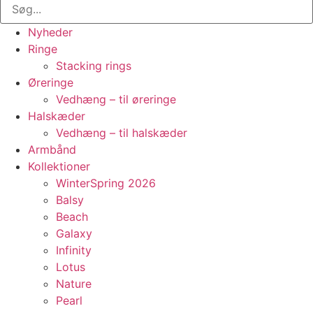
Nyheder
Ringe
Stacking rings
Øreringe
Vedhæng – til øreringe
Halskæder
Vedhæng – til halskæder
Armbånd
Kollektioner
WinterSpring 2026
Balsy
Beach
Galaxy
Infinity
Lotus
Nature
Pearl