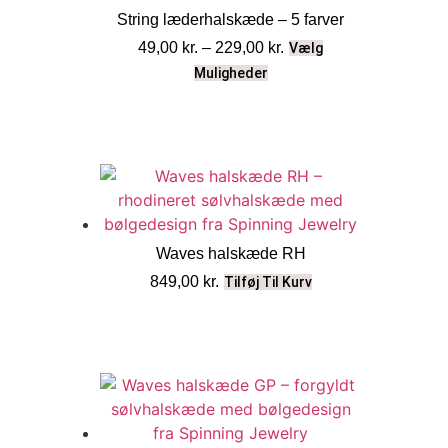
String læderhalskæde – 5 farver
49,00
kr.
–
229,00
kr.
Vælg
Muligheder
Waves halskæde RH
849,00
kr.
Tilføj Til Kurv