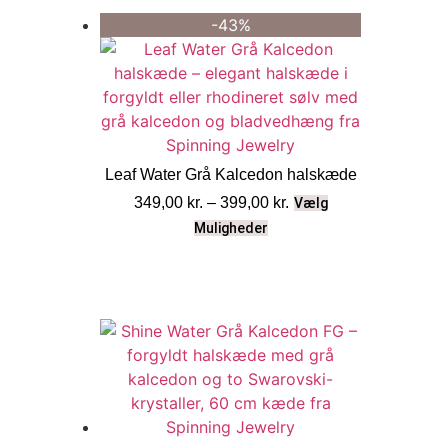
-43%
Leaf Water Grå Kalcedon halskæde
349,00
kr.
–
399,00
kr.
Vælg
Muligheder