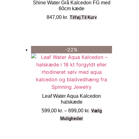
Shine Water Grå Kalcedon FG med
60cm kæde
847,00
kr.
Tilføj Til Kurv
-22%
Leaf Water Aqua Kalcedon
halskæde
599,00
kr.
–
699,00
kr.
Vælg
Muligheder