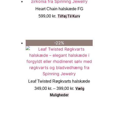
Heart Chain halskæde FG
599,00
kr.
Tilføj Til Kurv
-22%
Leaf Twisted Røgkvarts halskæde
349,00
kr.
–
399,00
kr.
Vælg
Muligheder