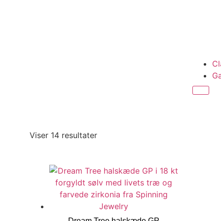
Cl
Ga
Viser 14 resultater
Dream Tree halskæde GP