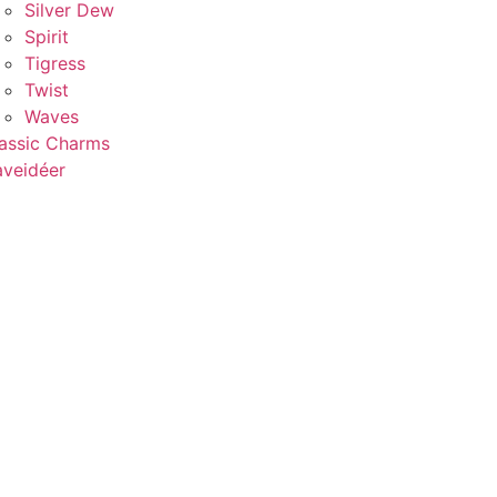
Silver Dew
Spirit
Tigress
Twist
Waves
assic Charms
veidéer