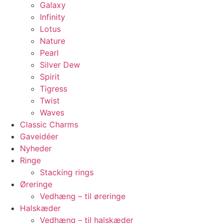
Galaxy
Infinity
Lotus
Nature
Pearl
Silver Dew
Spirit
Tigress
Twist
Waves
Classic Charms
Gaveidéer
Nyheder
Ringe
Stacking rings
Øreringe
Vedhæng – til øreringe
Halskæder
Vedhæng – til halskæder