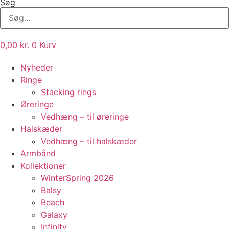
Søg
0,00
kr.
0
Kurv
Nyheder
Ringe
Stacking rings
Øreringe
Vedhæng – til øreringe
Halskæder
Vedhæng – til halskæder
Armbånd
Kollektioner
WinterSpring 2026
Balsy
Beach
Galaxy
Infinity