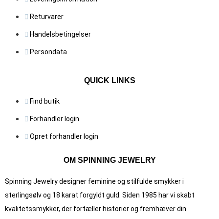
Returvarer
Handelsbetingelser
Persondata
QUICK LINKS
Find butik
Forhandler login
Opret forhandler login
OM SPINNING JEWELRY
Spinning Jewelry designer feminine og stilfulde smykker i
sterlingsølv og 18 karat forgyldt guld. Siden 1985 har vi skabt
kvalitets­smykker, der fortæller historier og fremhæver din