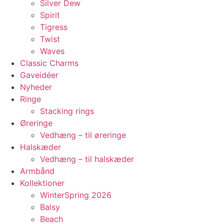
Silver Dew
Spirit
Tigress
Twist
Waves
Classic Charms
Gaveidéer
Nyheder
Ringe
Stacking rings
Øreringe
Vedhæng – til øreringe
Halskæder
Vedhæng – til halskæder
Armbånd
Kollektioner
WinterSpring 2026
Balsy
Beach