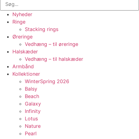
Nyheder
Ringe
Stacking rings
Øreringe
Vedhæng – til øreringe
Halskæder
Vedhæng – til halskæder
Armbånd
Kollektioner
WinterSpring 2026
Balsy
Beach
Galaxy
Infinity
Lotus
Nature
Pearl