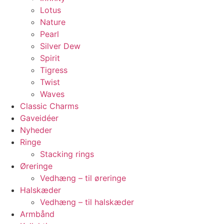
Lotus
Nature
Pearl
Silver Dew
Spirit
Tigress
Twist
Waves
Classic Charms
Gaveidéer
Nyheder
Ringe
Stacking rings
Øreringe
Vedhæng – til øreringe
Halskæder
Vedhæng – til halskæder
Armbånd