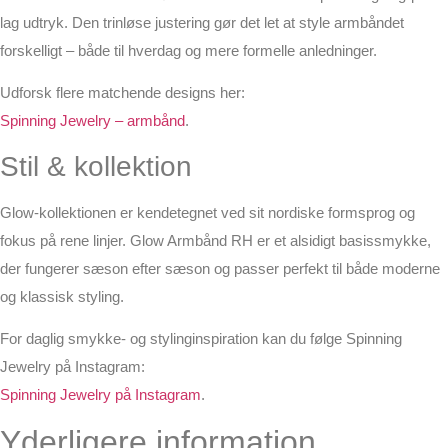
lag udtryk. Den trinløse justering gør det let at style armbåndet
forskelligt – både til hverdag og mere formelle anledninger.
Udforsk flere matchende designs her:
Spinning Jewelry – armbånd
.
Stil & kollektion
Glow-kollektionen er kendetegnet ved sit nordiske formsprog og
fokus på rene linjer. Glow Armbånd RH er et alsidigt basissmykke,
der fungerer sæson efter sæson og passer perfekt til både moderne
og klassisk styling.
For daglig smykke- og stylinginspiration kan du følge Spinning
Jewelry på Instagram:
Spinning Jewelry på Instagram
.
Yderligere information