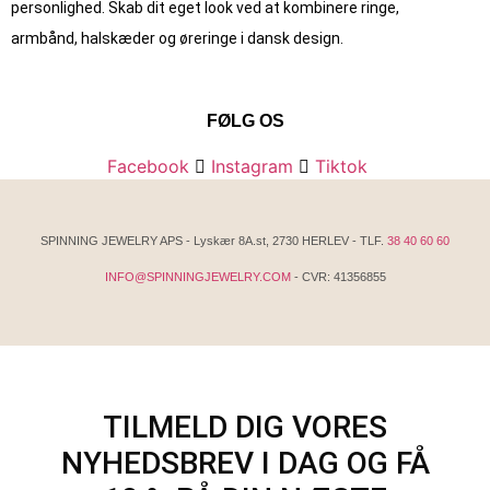
personlighed. Skab dit eget look ved at kombinere ringe,
armbånd, halskæder og øreringe i dansk design.
FØLG OS
Facebook
Instagram
Tiktok
SPINNING JEWELRY APS - Lyskær 8A.st, 2730 HERLEV - TLF.
38 40 60 60
INFO@SPINNINGJEWELRY.COM
- CVR: 41356855
TILMELD DIG VORES
NYHEDSBREV I DAG OG FÅ