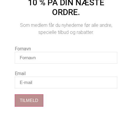
10 % PÅ DIN NÆSTE
ORDRE.
Som medlem får du nyhederne før alle andre,
specielle tilbud og rabatter.
Fornavn
Email
TILMELD