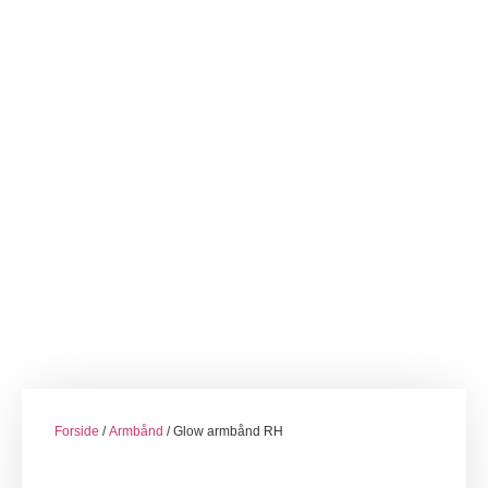
Forside
/
Armbånd
/ Glow armbånd RH