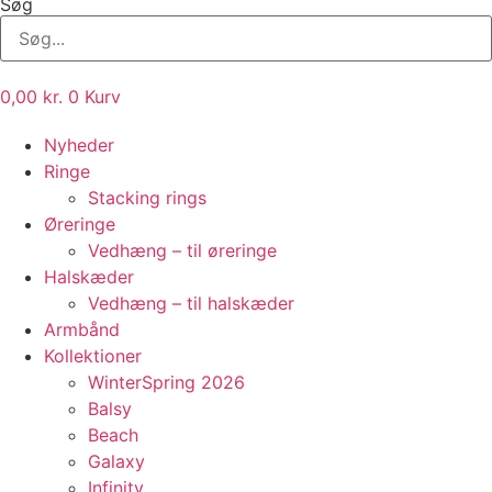
Søg
0,00
kr.
0
Kurv
Nyheder
Ringe
Stacking rings
Øreringe
Vedhæng – til øreringe
Halskæder
Vedhæng – til halskæder
Armbånd
Kollektioner
WinterSpring 2026
Balsy
Beach
Galaxy
Infinity