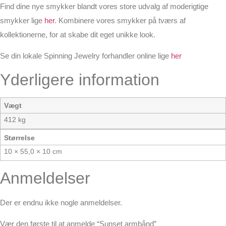
Find dine nye smykker blandt vores store udvalg af moderigtige
smykker lige
her
. Kombinere vores smykker på tværs af
kollektionerne, for at skabe dit eget unikke look.
Se din lokale Spinning Jewelry forhandler online lige
her
Yderligere information
Vægt
412 kg
Størrelse
10 × 55,0 × 10 cm
Anmeldelser
Der er endnu ikke nogle anmeldelser.
Vær den første til at anmelde “Sunset armbånd”