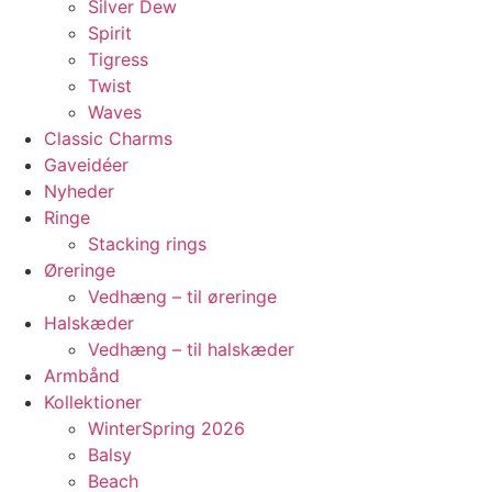
Silver Dew
Spirit
Tigress
Twist
Waves
Classic Charms
Gaveidéer
Nyheder
Ringe
Stacking rings
Øreringe
Vedhæng – til øreringe
Halskæder
Vedhæng – til halskæder
Armbånd
Kollektioner
WinterSpring 2026
Balsy
Beach