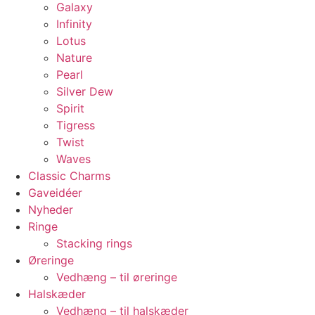
Galaxy
Infinity
Lotus
Nature
Pearl
Silver Dew
Spirit
Tigress
Twist
Waves
Classic Charms
Gaveidéer
Nyheder
Ringe
Stacking rings
Øreringe
Vedhæng – til øreringe
Halskæder
Vedhæng – til halskæder