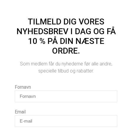
TILMELD DIG VORES
NYHEDSBREV I DAG OG FÅ
10 % PÅ DIN NÆSTE
ORDRE.
Som medlem får du nyhederne før alle andre,
specielle tilbud og rabatter.
Fornavn
Email