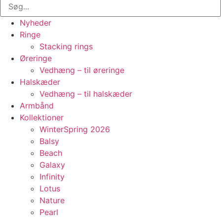
Nyheder
Ringe
Stacking rings
Øreringe
Vedhæng – til øreringe
Halskæder
Vedhæng – til halskæder
Armbånd
Kollektioner
WinterSpring 2026
Balsy
Beach
Galaxy
Infinity
Lotus
Nature
Pearl