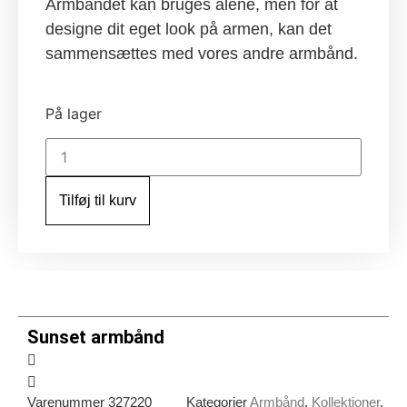
Armbåndet kan bruges alene, men for at
designe dit eget look på armen, kan det
sammensættes med vores andre armbånd.
På lager
Sunset
armbånd
antal
Tilføj til kurv
Sunset armbånd
Varenummer
327220
Kategorier
Armbånd
,
Kollektioner
,