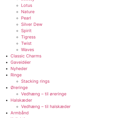
Lotus
Nature
Pearl
Silver Dew
Spirit
Tigress
Twist
Waves
Classic Charms
Gaveidéer
Nyheder
Ringe
Stacking rings
Øreringe
Vedhæng – til øreringe
Halskæder
Vedhæng – til halskæder
Armbånd