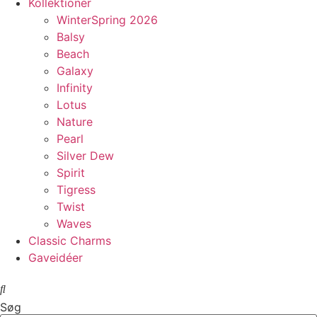
Kollektioner
WinterSpring 2026
Balsy
Beach
Galaxy
Infinity
Lotus
Nature
Pearl
Silver Dew
Spirit
Tigress
Twist
Waves
Classic Charms
Gaveidéer
Søg