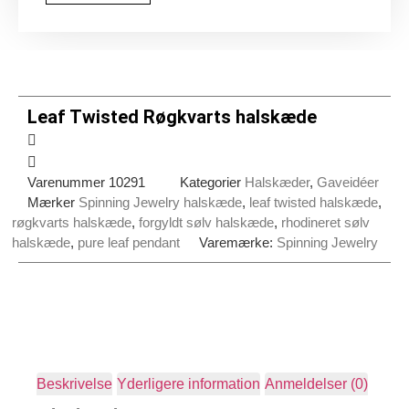
Leaf Twisted Røgkvarts halskæde
Varenummer
10291
Kategorier
Halskæder
,
Gaveidéer
Mærker
Spinning Jewelry halskæde
,
leaf twisted halskæde
,
røgkvarts halskæde
,
forgyldt sølv halskæde
,
rhodineret sølv
halskæde
,
pure leaf pendant
Varemærke:
Spinning Jewelry
Beskrivelse
Yderligere information
Anmeldelser (0)