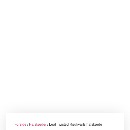
Forside
/
Halskæder
/ Leaf Twisted Røgkvarts halskæde