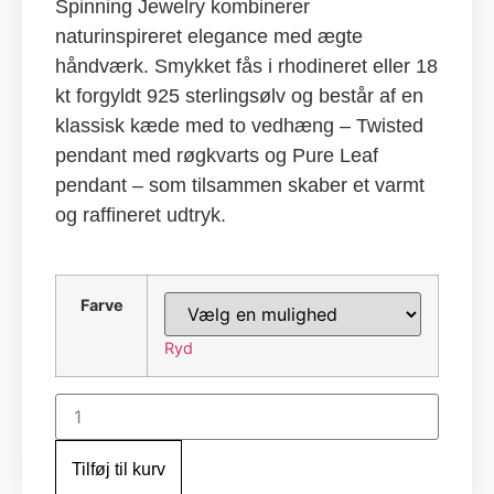
Spinning Jewelry kombinerer
naturinspireret elegance med ægte
håndværk. Smykket fås i rhodineret eller 18
kt forgyldt 925 sterlingsølv og består af en
klassisk kæde med to vedhæng – Twisted
pendant med røgkvarts og Pure Leaf
pendant – som tilsammen skaber et varmt
og raffineret udtryk.
Farve
Ryd
Leaf
Twisted
Røgkvarts
halskæde
Tilføj til kurv
antal