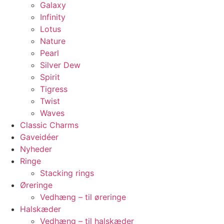
Galaxy
Infinity
Lotus
Nature
Pearl
Silver Dew
Spirit
Tigress
Twist
Waves
Classic Charms
Gaveidéer
Nyheder
Ringe
Stacking rings
Øreringe
Vedhæng – til øreringe
Halskæder
Vedhæng – til halskæder