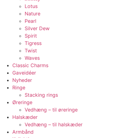
Lotus
Nature
Pearl
Silver Dew
Spirit
Tigress
Twist
Waves
Classic Charms
Gaveidéer
Nyheder
Ringe
Stacking rings
Øreringe
Vedhæng – til øreringe
Halskæder
Vedhæng – til halskæder
Armbånd