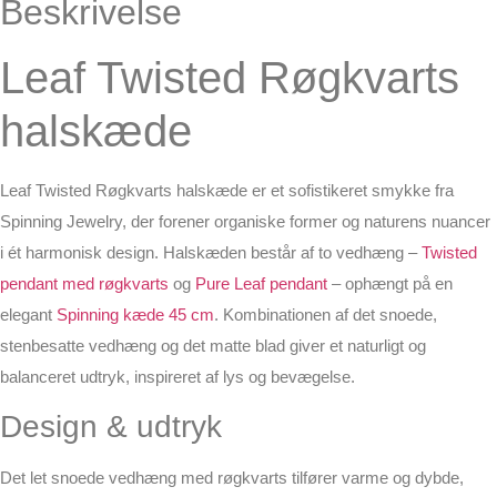
Beskrivelse
Leaf Twisted Røgkvarts
halskæde
Leaf Twisted Røgkvarts halskæde er et sofistikeret smykke fra
Spinning Jewelry, der forener organiske former og naturens nuancer
i ét harmonisk design. Halskæden består af to vedhæng –
Twisted
pendant med røgkvarts
og
Pure Leaf pendant
– ophængt på en
elegant
Spinning kæde 45 cm
. Kombinationen af det snoede,
stenbesatte vedhæng og det matte blad giver et naturligt og
balanceret udtryk, inspireret af lys og bevægelse.
Design & udtryk
Det let snoede vedhæng med røgkvarts tilfører varme og dybde,