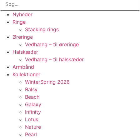
Nyheder
Ringe
Stacking rings
Øreringe
Vedhæng – til øreringe
Halskæder
Vedhæng – til halskæder
Armbånd
Kollektioner
WinterSpring 2026
Balsy
Beach
Galaxy
Infinity
Lotus
Nature
Pearl