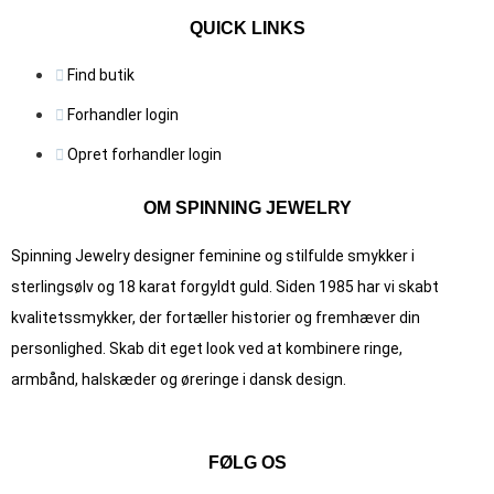
QUICK LINKS
Find butik
Forhandler login
Opret forhandler login
OM SPINNING JEWELRY
Spinning Jewelry designer feminine og stilfulde smykker i
sterlingsølv og 18 karat forgyldt guld. Siden 1985 har vi skabt
kvalitets­smykker, der fortæller historier og fremhæver din
personlighed. Skab dit eget look ved at kombinere ringe,
armbånd, halskæder og øreringe i dansk design.
FØLG OS