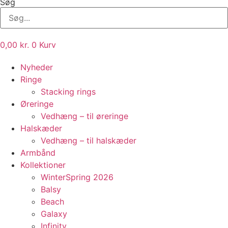
Søg
0,00
kr.
0
Kurv
Nyheder
Ringe
Stacking rings
Øreringe
Vedhæng – til øreringe
Halskæder
Vedhæng – til halskæder
Armbånd
Kollektioner
WinterSpring 2026
Balsy
Beach
Galaxy
Infinity