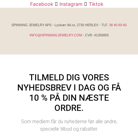
Facebook
Instagram
Tiktok
SPINNING JEWELRY APS - Lyskær 8A.st, 2730 HERLEV - TLF.
38 40 60 60
INFO@SPINNINGJEWELRY.COM
- CVR: 41356855
TILMELD DIG VORES
NYHEDSBREV I DAG OG FÅ
10 % PÅ DIN NÆSTE
ORDRE.
Som medlem får du nyhederne før alle andre,
specielle tilbud og rabatter.