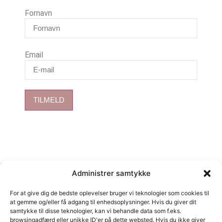
Fornavn
Email
TILMELD
Kurv
Administrer samtykke
For at give dig de bedste oplevelser bruger vi teknologier som cookies til
at gemme og/eller få adgang til enhedsoplysninger. Hvis du giver dit
samtykke til disse teknologier, kan vi behandle data som f.eks.
Close cart
browsingadfærd eller unikke ID'er på dette websted. Hvis du ikke giver