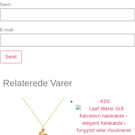
Navn
E-mail
Relaterede Varer
-43%