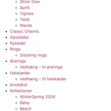
Silver Dew
Spirit
Tigress
Twist
Waves
Classic Charms
Gaveidéer
Nyheder
Ringe
Stacking rings
Øreringe
Vedhæng – til øreringe
Halskæder
Vedhæng – til halskæder
Armbånd
Kollektioner
WinterSpring 2026
Balsy
Beach