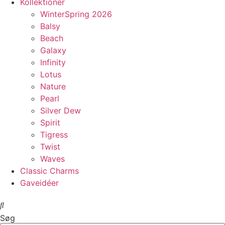
Kollektioner
WinterSpring 2026
Balsy
Beach
Galaxy
Infinity
Lotus
Nature
Pearl
Silver Dew
Spirit
Tigress
Twist
Waves
Classic Charms
Gaveidéer
Søg