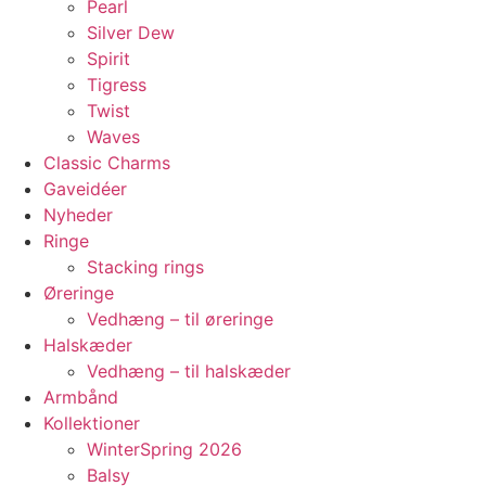
Pearl
Silver Dew
Spirit
Tigress
Twist
Waves
Classic Charms
Gaveidéer
Nyheder
Ringe
Stacking rings
Øreringe
Vedhæng – til øreringe
Halskæder
Vedhæng – til halskæder
Armbånd
Kollektioner
WinterSpring 2026
Balsy