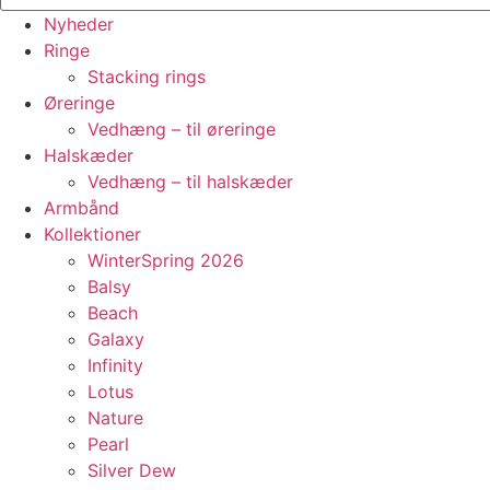
Nyheder
Ringe
Stacking rings
Øreringe
Vedhæng – til øreringe
Halskæder
Vedhæng – til halskæder
Armbånd
Kollektioner
WinterSpring 2026
Balsy
Beach
Galaxy
Infinity
Lotus
Nature
Pearl
Silver Dew