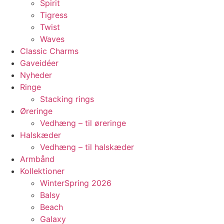
Spirit
Tigress
Twist
Waves
Classic Charms
Gaveidéer
Nyheder
Ringe
Stacking rings
Øreringe
Vedhæng – til øreringe
Halskæder
Vedhæng – til halskæder
Armbånd
Kollektioner
WinterSpring 2026
Balsy
Beach
Galaxy