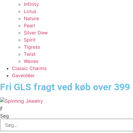
Infinity
Lotus
Nature
Pearl
Silver Dew
Spirit
Tigress
Twist
Waves
Classic Charms
Gaveidéer
Fri GLS fragt ved køb over 399 
Søg