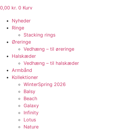
0,00
kr.
0
Kurv
Nyheder
Ringe
Stacking rings
Øreringe
Vedhæng – til øreringe
Halskæder
Vedhæng – til halskæder
Armbånd
Kollektioner
WinterSpring 2026
Balsy
Beach
Galaxy
Infinity
Lotus
Nature