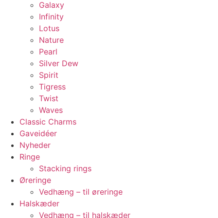
Galaxy
Infinity
Lotus
Nature
Pearl
Silver Dew
Spirit
Tigress
Twist
Waves
Classic Charms
Gaveidéer
Nyheder
Ringe
Stacking rings
Øreringe
Vedhæng – til øreringe
Halskæder
Vedhæng – til halskæder