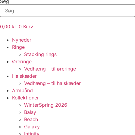
Søg
0,00
kr.
0
Kurv
Nyheder
Ringe
Stacking rings
Øreringe
Vedhæng – til øreringe
Halskæder
Vedhæng – til halskæder
Armbånd
Kollektioner
WinterSpring 2026
Balsy
Beach
Galaxy
Infinity