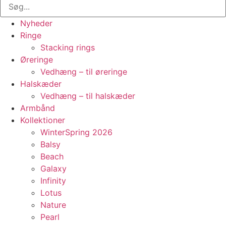
Nyheder
Ringe
Stacking rings
Øreringe
Vedhæng – til øreringe
Halskæder
Vedhæng – til halskæder
Armbånd
Kollektioner
WinterSpring 2026
Balsy
Beach
Galaxy
Infinity
Lotus
Nature
Pearl