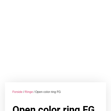
Forside
/
Ringe
/ Open color ring FG
Open color ring FG