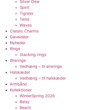
Silver Dew
Spirit
Tigress
Twist
Waves
Classic Charms
Gaveidéer
Nyheder
Ringe
Stacking rings
Øreringe
Vedhæng – til øreringe
Halskæder
Vedhæng – til halskæder
Armbånd
Kollektioner
WinterSpring 2026
Balsy
Beach