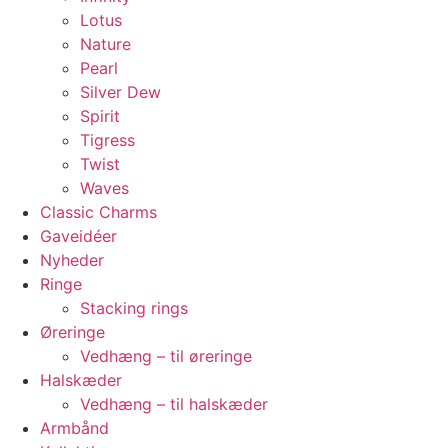
Lotus
Nature
Pearl
Silver Dew
Spirit
Tigress
Twist
Waves
Classic Charms
Gaveidéer
Nyheder
Ringe
Stacking rings
Øreringe
Vedhæng – til øreringe
Halskæder
Vedhæng – til halskæder
Armbånd