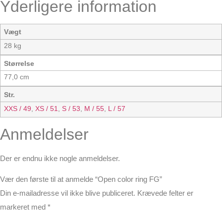
Yderligere information
Vægt
28 kg
Størrelse
77,0 cm
Str.
XXS / 49
,
XS / 51
,
S / 53
,
M / 55
,
L / 57
Anmeldelser
Der er endnu ikke nogle anmeldelser.
Vær den første til at anmelde “Open color ring FG”
Din e-mailadresse vil ikke blive publiceret.
Krævede felter er
markeret med
*