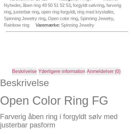
Nyheder
,
åben ring 49 50 51 52 53
,
forgyldt sølvring
,
farverig
ring
,
justerbar ring
,
open ring forgyldt
,
ring med krystaller
,
Spinning Jewelry ring
,
Open color ring
,
Spinning Jewelry
,
Rainbow ring
Varemærke:
Spinning Jewelry
Beskrivelse
Yderligere information
Anmeldelser (0)
Beskrivelse
Open Color Ring FG
Farverig åben ring i forgyldt sølv med
justerbar pasform