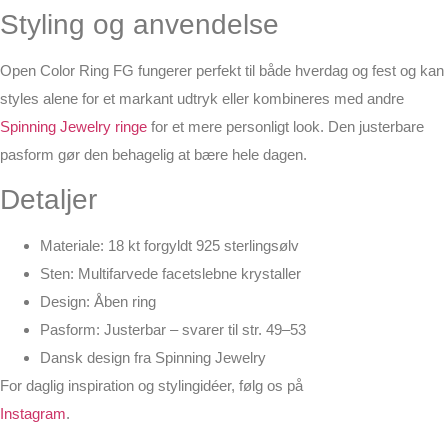
Styling og anvendelse
Open Color Ring FG fungerer perfekt til både hverdag og fest og kan
styles alene for et markant udtryk eller kombineres med andre
Spinning Jewelry ringe
for et mere personligt look. Den justerbare
pasform gør den behagelig at bære hele dagen.
Detaljer
Materiale: 18 kt forgyldt 925 sterlingsølv
Sten: Multifarvede facetslebne krystaller
Design: Åben ring
Pasform: Justerbar – svarer til str. 49–53
Dansk design fra Spinning Jewelry
For daglig inspiration og stylingidéer, følg os på
Instagram
.