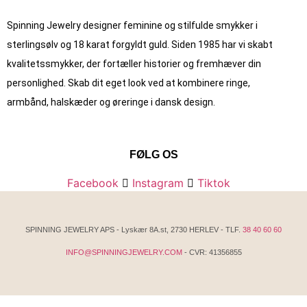
Spinning Jewelry designer feminine og stilfulde smykker i
sterlingsølv og 18 karat forgyldt guld. Siden 1985 har vi skabt
kvalitets­smykker, der fortæller historier og fremhæver din
personlighed. Skab dit eget look ved at kombinere ringe,
armbånd, halskæder og øreringe i dansk design.
FØLG OS
Facebook
Instagram
Tiktok
SPINNING JEWELRY APS - Lyskær 8A.st, 2730 HERLEV - TLF.
38 40 60 60
INFO@SPINNINGJEWELRY.COM
- CVR: 41356855