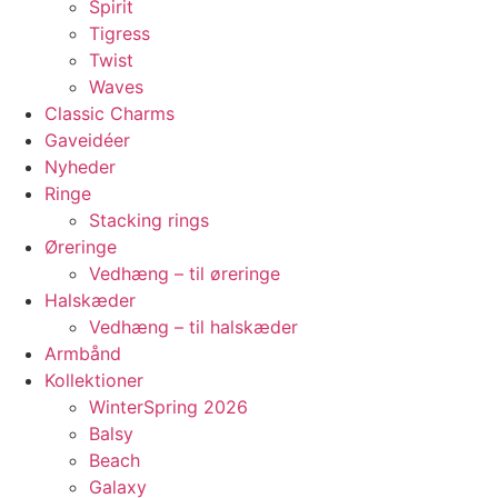
Spirit
Tigress
Twist
Waves
Classic Charms
Gaveidéer
Nyheder
Ringe
Stacking rings
Øreringe
Vedhæng – til øreringe
Halskæder
Vedhæng – til halskæder
Armbånd
Kollektioner
WinterSpring 2026
Balsy
Beach
Galaxy