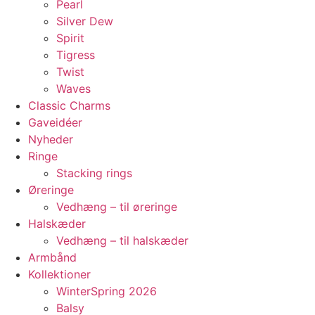
Pearl
Silver Dew
Spirit
Tigress
Twist
Waves
Classic Charms
Gaveidéer
Nyheder
Ringe
Stacking rings
Øreringe
Vedhæng – til øreringe
Halskæder
Vedhæng – til halskæder
Armbånd
Kollektioner
WinterSpring 2026
Balsy