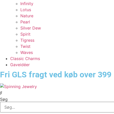
Infinity
Lotus
Nature
Pearl
Silver Dew
Spirit
Tigress
Twist
Waves
Classic Charms
Gaveidéer
Fri GLS fragt ved køb over 399 
Søg