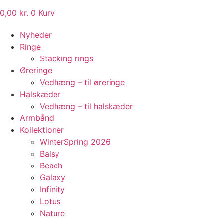
0,00
kr.
0
Kurv
Nyheder
Ringe
Stacking rings
Øreringe
Vedhæng – til øreringe
Halskæder
Vedhæng – til halskæder
Armbånd
Kollektioner
WinterSpring 2026
Balsy
Beach
Galaxy
Infinity
Lotus
Nature