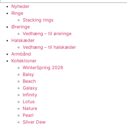
Nyheder
Ringe
Stacking rings
Øreringe
Vedhæng – til øreringe
Halskæder
Vedhæng – til halskæder
Armbånd
Kollektioner
WinterSpring 2026
Balsy
Beach
Galaxy
Infinity
Lotus
Nature
Pearl
Silver Dew