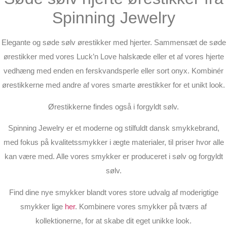
Spinning Jewelry
Elegante og søde sølv ørestikker med hjerter. Sammensæt de søde
ørestikker med vores Luck’n Love halskæde eller et af vores hjerte
vedhæng med enden en ferskvandsperle eller sort onyx. Kombinér
ørestikkerne med andre af vores smarte ørestikker for et unikt look.
Ørestikkerne findes også i forgyldt sølv.
Spinning Jewelry er et moderne og stilfuldt dansk smykkebrand,
med fokus på kvalitetssmykker i ægte materialer, til priser hvor alle
kan være med. Alle vores smykker er produceret i sølv og forgyldt
sølv.
Find dine nye smykker blandt vores store udvalg af moderigtige
smykker lige
her
. Kombinere vores smykker på tværs af
kollektionerne, for at skabe dit eget unikke look.