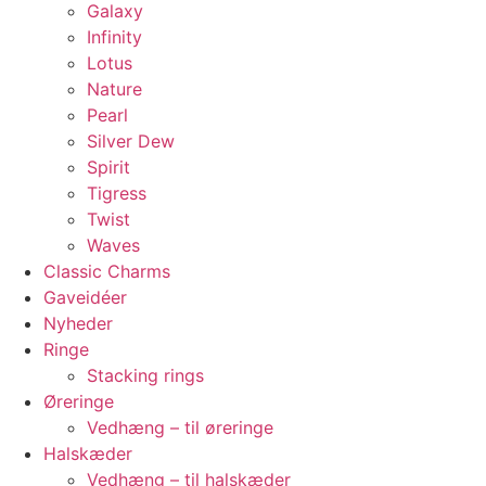
Galaxy
Infinity
Lotus
Nature
Pearl
Silver Dew
Spirit
Tigress
Twist
Waves
Classic Charms
Gaveidéer
Nyheder
Ringe
Stacking rings
Øreringe
Vedhæng – til øreringe
Halskæder
Vedhæng – til halskæder