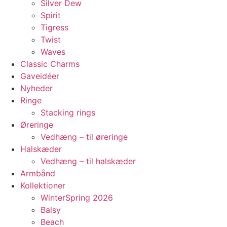
Silver Dew
Spirit
Tigress
Twist
Waves
Classic Charms
Gaveidéer
Nyheder
Ringe
Stacking rings
Øreringe
Vedhæng – til øreringe
Halskæder
Vedhæng – til halskæder
Armbånd
Kollektioner
WinterSpring 2026
Balsy
Beach