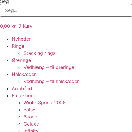
Søg
0,00
kr.
0
Kurv
Nyheder
Ringe
Stacking rings
Øreringe
Vedhæng – til øreringe
Halskæder
Vedhæng – til halskæder
Armbånd
Kollektioner
WinterSpring 2026
Balsy
Beach
Galaxy
Infinity