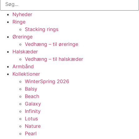
Nyheder
Ringe
Stacking rings
Øreringe
Vedhæng – til øreringe
Halskæder
Vedhæng – til halskæder
Armbånd
Kollektioner
WinterSpring 2026
Balsy
Beach
Galaxy
Infinity
Lotus
Nature
Pearl