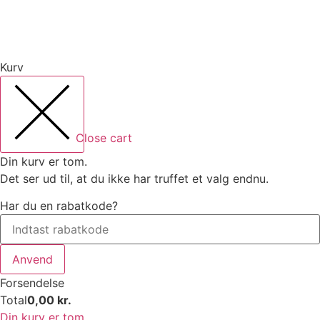
Kurv
Close cart
Din kurv er tom.
Det ser ud til, at du ikke har truffet et valg endnu.
Har du en rabatkode?
Anvend
Forsendelse
Total
0,00
kr.
Din kurv er tom.