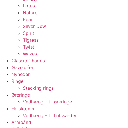
Lotus
Nature
Pearl
Silver Dew
Spirit
Tigress
Twist
Waves
Classic Charms
Gaveidéer
Nyheder
Ringe
Stacking rings
Øreringe
Vedhæng – til øreringe
Halskæder
Vedhæng – til halskæder
Armbånd