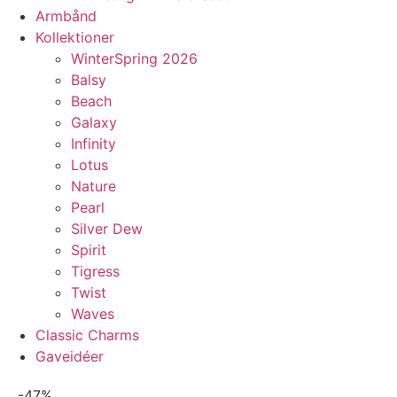
Armbånd
Kollektioner
WinterSpring 2026
Balsy
Beach
Galaxy
Infinity
Lotus
Nature
Pearl
Silver Dew
Spirit
Tigress
Twist
Waves
Classic Charms
Gaveidéer
-47%