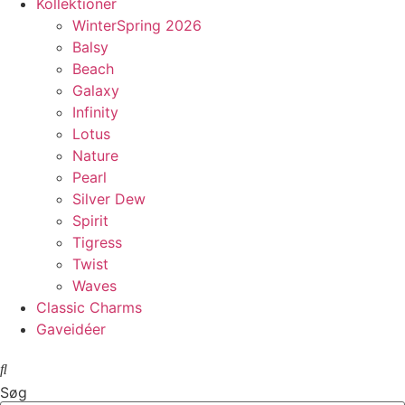
Kollektioner
WinterSpring 2026
Balsy
Beach
Galaxy
Infinity
Lotus
Nature
Pearl
Silver Dew
Spirit
Tigress
Twist
Waves
Classic Charms
Gaveidéer
Søg