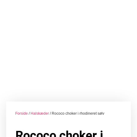
Forside
/
Halskæder
/ Rococo choker i rhodineret sølv
Rococo choker i