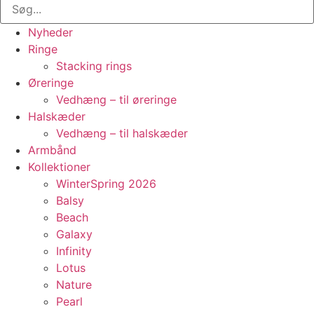
Nyheder
Ringe
Stacking rings
Øreringe
Vedhæng – til øreringe
Halskæder
Vedhæng – til halskæder
Armbånd
Kollektioner
WinterSpring 2026
Balsy
Beach
Galaxy
Infinity
Lotus
Nature
Pearl