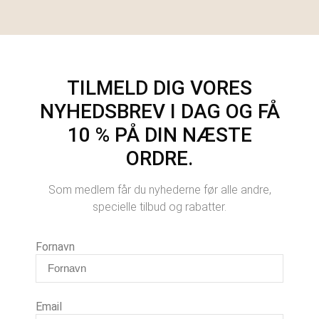
TILMELD DIG VORES
NYHEDSBREV I DAG OG FÅ
10 % PÅ DIN NÆSTE
ORDRE.
Som medlem får du nyhederne før alle andre,
specielle tilbud og rabatter.
Fornavn
Email