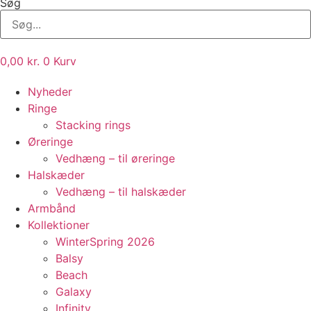
Søg
0,00
kr.
0
Kurv
Nyheder
Ringe
Stacking rings
Øreringe
Vedhæng – til øreringe
Halskæder
Vedhæng – til halskæder
Armbånd
Kollektioner
WinterSpring 2026
Balsy
Beach
Galaxy
Infinity