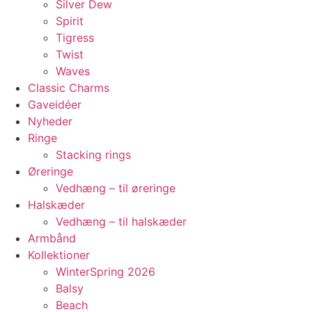
Silver Dew
Spirit
Tigress
Twist
Waves
Classic Charms
Gaveidéer
Nyheder
Ringe
Stacking rings
Øreringe
Vedhæng – til øreringe
Halskæder
Vedhæng – til halskæder
Armbånd
Kollektioner
WinterSpring 2026
Balsy
Beach