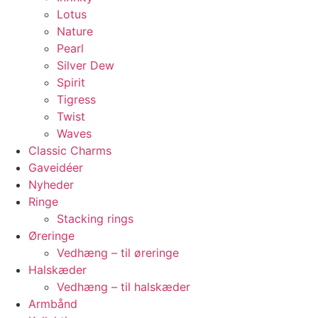
Lotus
Nature
Pearl
Silver Dew
Spirit
Tigress
Twist
Waves
Classic Charms
Gaveidéer
Nyheder
Ringe
Stacking rings
Øreringe
Vedhæng – til øreringe
Halskæder
Vedhæng – til halskæder
Armbånd