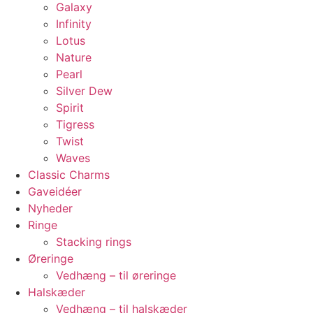
Galaxy
Infinity
Lotus
Nature
Pearl
Silver Dew
Spirit
Tigress
Twist
Waves
Classic Charms
Gaveidéer
Nyheder
Ringe
Stacking rings
Øreringe
Vedhæng – til øreringe
Halskæder
Vedhæng – til halskæder