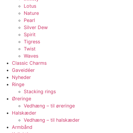
Lotus
Nature
Pearl
Silver Dew
Spirit
Tigress
Twist
Waves
Classic Charms
Gaveidéer
Nyheder
Ringe
Stacking rings
Øreringe
Vedhæng – til øreringe
Halskæder
Vedhæng – til halskæder
Armbånd