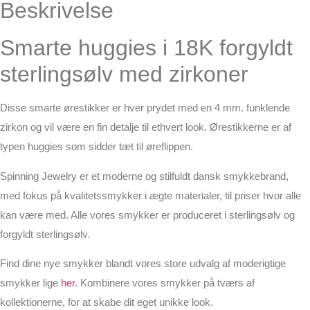
Beskrivelse
Smarte huggies i 18K forgyldt
sterlingsølv med zirkoner
Disse smarte ørestikker er hver prydet med en 4 mm. funklende
zirkon og vil være en fin detalje til ethvert look. Ørestikkerne er af
typen huggies som sidder tæt til øreflippen.
Spinning Jewelry er et moderne og stilfuldt dansk smykkebrand,
med fokus på kvalitetssmykker i ægte materialer, til priser hvor alle
kan være med. Alle vores smykker er produceret i sterlingsølv og
forgyldt sterlingsølv.
Find dine nye smykker blandt vores store udvalg af moderigtige
smykker lige
her
. Kombinere vores smykker på tværs af
kollektionerne, for at skabe dit eget unikke look.