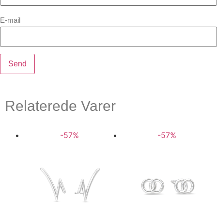
E-mail
Relaterede Varer
-57%
-57%