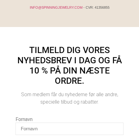
INFO@SPINNINGJEWELRY.COM
- CVR: 41356855
TILMELD DIG VORES
NYHEDSBREV I DAG OG FÅ
10 % PÅ DIN NÆSTE
ORDRE.
Som medlem får du nyhederne før alle andre,
specielle tilbud og rabatter.
Fornavn