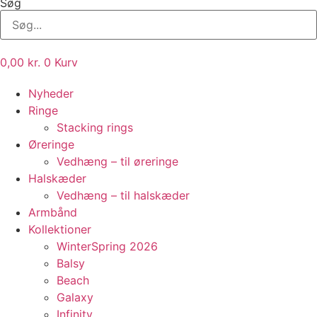
Søg
0,00
kr.
0
Kurv
Nyheder
Ringe
Stacking rings
Øreringe
Vedhæng – til øreringe
Halskæder
Vedhæng – til halskæder
Armbånd
Kollektioner
WinterSpring 2026
Balsy
Beach
Galaxy
Infinity