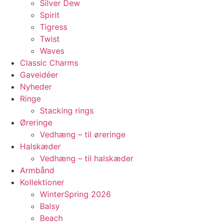
Silver Dew
Spirit
Tigress
Twist
Waves
Classic Charms
Gaveidéer
Nyheder
Ringe
Stacking rings
Øreringe
Vedhæng – til øreringe
Halskæder
Vedhæng – til halskæder
Armbånd
Kollektioner
WinterSpring 2026
Balsy
Beach