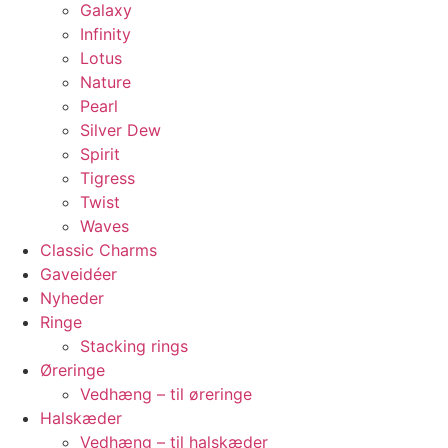
Galaxy
Infinity
Lotus
Nature
Pearl
Silver Dew
Spirit
Tigress
Twist
Waves
Classic Charms
Gaveidéer
Nyheder
Ringe
Stacking rings
Øreringe
Vedhæng – til øreringe
Halskæder
Vedhæng – til halskæder