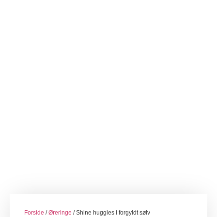
Forside
/
Øreringe
/ Shine huggies i forgyldt sølv