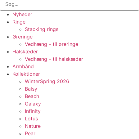
Nyheder
Ringe
Stacking rings
Øreringe
Vedhæng – til øreringe
Halskæder
Vedhæng – til halskæder
Armbånd
Kollektioner
WinterSpring 2026
Balsy
Beach
Galaxy
Infinity
Lotus
Nature
Pearl