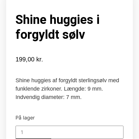
Shine huggies i
forgyldt sølv
199,00
kr.
Shine huggies af forgyldt sterlingsølv med
funklende zirkoner. Længde: 9 mm.
Indvendig diameter: 7 mm.
På lager
Shine
huggies
i