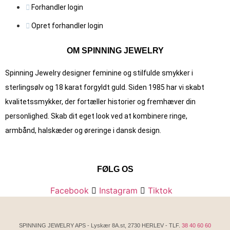
Forhandler login
Opret forhandler login
OM SPINNING JEWELRY
Spinning Jewelry designer feminine og stilfulde smykker i
sterlingsølv og 18 karat forgyldt guld. Siden 1985 har vi skabt
kvalitets­smykker, der fortæller historier og fremhæver din
personlighed. Skab dit eget look ved at kombinere ringe,
armbånd, halskæder og øreringe i dansk design.
FØLG OS
Facebook
Instagram
Tiktok
SPINNING JEWELRY APS - Lyskær 8A.st, 2730 HERLEV - TLF.
38 40 60 60