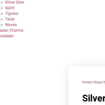
Silver Dew
Spirit
Tigress
Twist
Waves
assic Charms
veidéer
Forside
/
Ringe
/ 
Silve