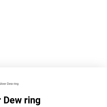
Silver Dew ring
r Dew ring