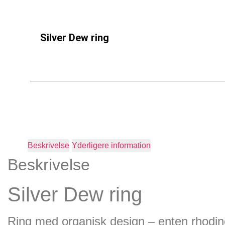
Silver Dew ring
Beskrivelse
Yderligere information
Beskrivelse
Silver Dew ring
Ring med organisk design – enten rhodiner