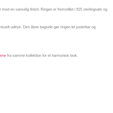
ed en sanselig finish. Ringen er fremstillet i
925 sterlingsølv
og
isuelt udtryk. Den åbne bagside gør ringen let justerbar og
gene
fra samme kollektion for et harmonisk look.