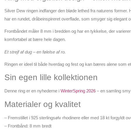
Silver Dew ringen indfanger den bløde lethed fra naturens former. 
har en rundet, dråbeinspireret overflade, som smyger sig elegant o
Frontbåndet måler 8 mm i bredden og har en tykkelse, der varierer 
komfortabel at bære hele dagen.
Et strejf af dug – en følelse af ro.
Ringen er ideel til både hverdag og fest og kan bæres alene som
Sin egen lille kollektionen
Denne ring er en nyhederne i
WinterSpring 2026
– en samling smykk
Materialer og kvalitet
– Fremstillet i 925 sterlingsølv rhodinere eller med 18 kt forgyldt ov
– Frontbånd: 8 mm bredt