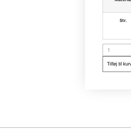
Str.
Tilføj til kur