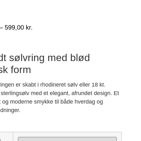
–
599,00
kr.
dt sølvring med blød
sk form
ingen er skabt i rhodineret sølv eller 18 kt.
 sterlingsølv med et elegant, afrundet design. Et
t og moderne smykke til både hverdag og
edninger.
l