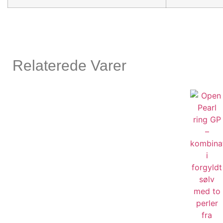
Relaterede Varer