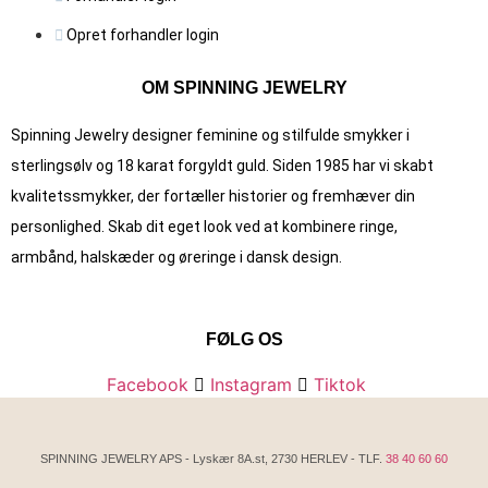
Opret forhandler login
OM SPINNING JEWELRY
Spinning Jewelry designer feminine og stilfulde smykker i
sterlingsølv og 18 karat forgyldt guld. Siden 1985 har vi skabt
kvalitets­smykker, der fortæller historier og fremhæver din
personlighed. Skab dit eget look ved at kombinere ringe,
armbånd, halskæder og øreringe i dansk design.
FØLG OS
Facebook
Instagram
Tiktok
SPINNING JEWELRY APS - Lyskær 8A.st, 2730 HERLEV - TLF.
38 40 60 60