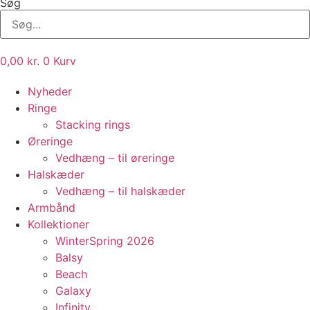
Søg
0,00
kr.
0
Kurv
Nyheder
Ringe
Stacking rings
Øreringe
Vedhæng – til øreringe
Halskæder
Vedhæng – til halskæder
Armbånd
Kollektioner
WinterSpring 2026
Balsy
Beach
Galaxy
Infinity