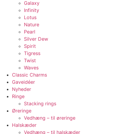
Galaxy
Infinity
Lotus
Nature
Pearl
Silver Dew
Spirit
Tigress
Twist
Waves
Classic Charms
Gaveidéer
Nyheder
Ringe
Stacking rings
Øreringe
Vedhæng – til øreringe
Halskæder
Vedhæng – til halskæder