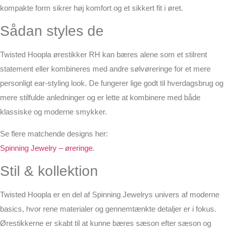
kompakte form sikrer høj komfort og et sikkert fit i øret.
Sådan styles de
Twisted Hoopla ørestikker RH kan bæres alene som et stilrent
statement eller kombineres med andre sølvøreringe for et mere
personligt ear-styling look. De fungerer lige godt til hverdagsbrug og
mere stilfulde anledninger og er lette at kombinere med både
klassiske og moderne smykker.
Se flere matchende designs her:
Spinning Jewelry – øreringe
.
Stil & kollektion
Twisted Hoopla er en del af Spinning Jewelrys univers af moderne
basics, hvor rene materialer og gennemtænkte detaljer er i fokus.
Ørestikkerne er skabt til at kunne bæres sæson efter sæson og