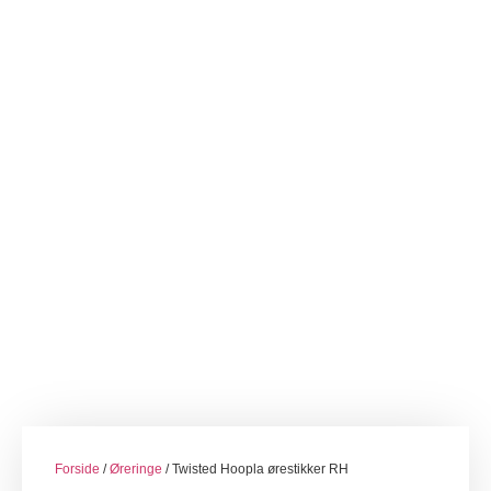
Forside
/
Øreringe
/ Twisted Hoopla ørestikker RH