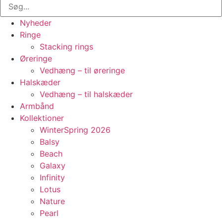
Nyheder
Ringe
Stacking rings
Øreringe
Vedhæng – til øreringe
Halskæder
Vedhæng – til halskæder
Armbånd
Kollektioner
WinterSpring 2026
Balsy
Beach
Galaxy
Infinity
Lotus
Nature
Pearl