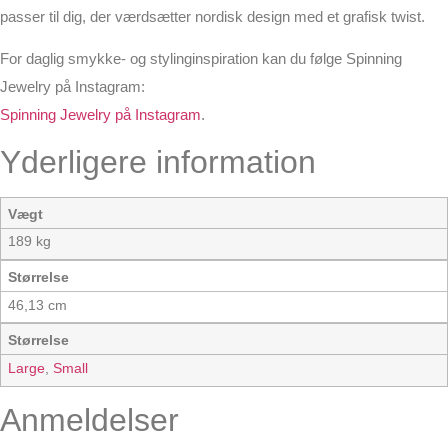
passer til dig, der værdsætter nordisk design med et grafisk twist.
For daglig smykke- og stylinginspiration kan du følge Spinning
Jewelry på Instagram:
Spinning Jewelry på Instagram
.
Yderligere information
Vægt
189 kg
Størrelse
46,13 cm
Størrelse
Large
,
Small
Anmeldelser