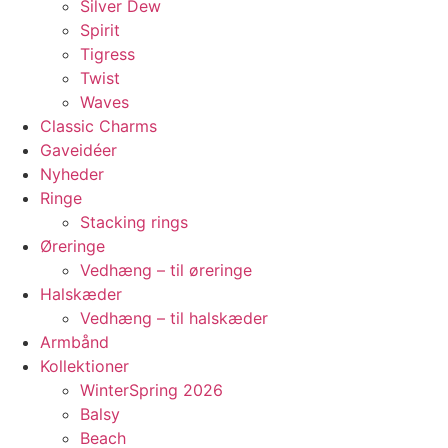
Silver Dew
Spirit
Tigress
Twist
Waves
Classic Charms
Gaveidéer
Nyheder
Ringe
Stacking rings
Øreringe
Vedhæng – til øreringe
Halskæder
Vedhæng – til halskæder
Armbånd
Kollektioner
WinterSpring 2026
Balsy
Beach