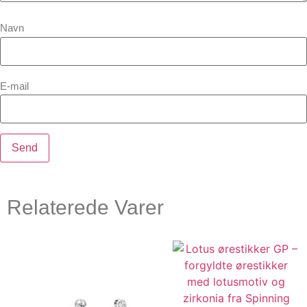
Navn
E-mail
Relaterede Varer