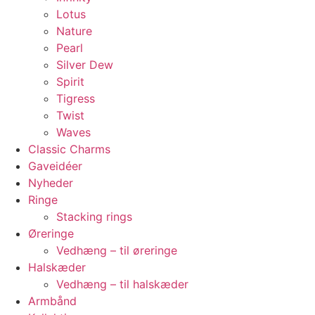
Lotus
Nature
Pearl
Silver Dew
Spirit
Tigress
Twist
Waves
Classic Charms
Gaveidéer
Nyheder
Ringe
Stacking rings
Øreringe
Vedhæng – til øreringe
Halskæder
Vedhæng – til halskæder
Armbånd