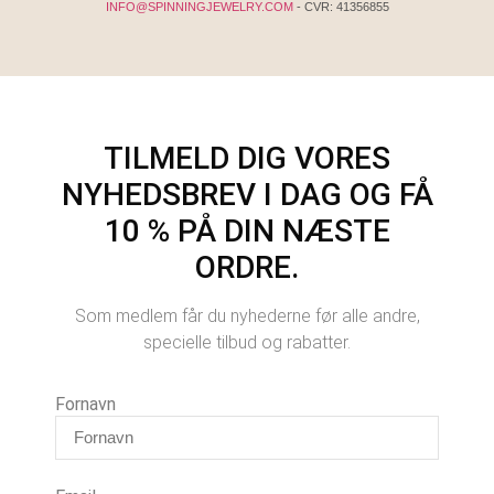
INFO@SPINNINGJEWELRY.COM
- CVR: 41356855
TILMELD DIG VORES
NYHEDSBREV I DAG OG FÅ
10 % PÅ DIN NÆSTE
ORDRE.
Som medlem får du nyhederne før alle andre,
specielle tilbud og rabatter.
Fornavn