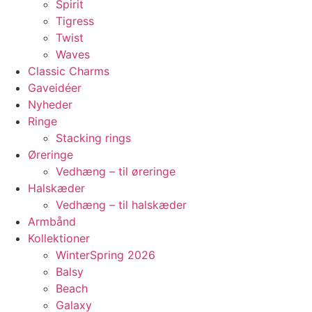
Spirit
Tigress
Twist
Waves
Classic Charms
Gaveidéer
Nyheder
Ringe
Stacking rings
Øreringe
Vedhæng – til øreringe
Halskæder
Vedhæng – til halskæder
Armbånd
Kollektioner
WinterSpring 2026
Balsy
Beach
Galaxy