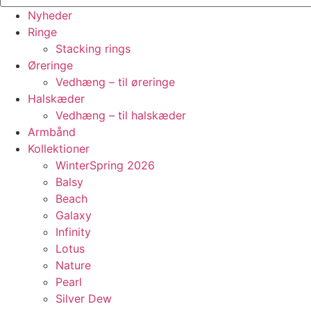
Nyheder
Ringe
Stacking rings
Øreringe
Vedhæng – til øreringe
Halskæder
Vedhæng – til halskæder
Armbånd
Kollektioner
WinterSpring 2026
Balsy
Beach
Galaxy
Infinity
Lotus
Nature
Pearl
Silver Dew