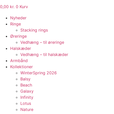
0,00
kr.
0
Kurv
Nyheder
Ringe
Stacking rings
Øreringe
Vedhæng – til øreringe
Halskæder
Vedhæng – til halskæder
Armbånd
Kollektioner
WinterSpring 2026
Balsy
Beach
Galaxy
Infinity
Lotus
Nature