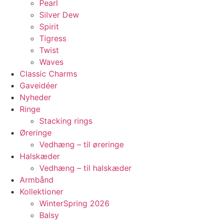
Pearl
Silver Dew
Spirit
Tigress
Twist
Waves
Classic Charms
Gaveidéer
Nyheder
Ringe
Stacking rings
Øreringe
Vedhæng – til øreringe
Halskæder
Vedhæng – til halskæder
Armbånd
Kollektioner
WinterSpring 2026
Balsy