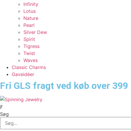
Infinity
Lotus
Nature
Pearl
Silver Dew
Spirit
Tigress
Twist
Waves
Classic Charms
Gaveidéer
Fri GLS fragt ved køb over 399 
Søg