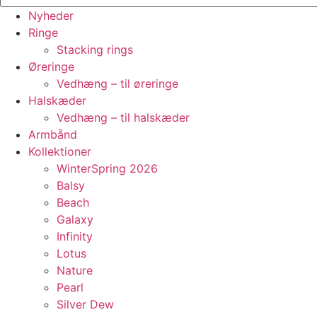
Nyheder
Ringe
Stacking rings
Øreringe
Vedhæng – til øreringe
Halskæder
Vedhæng – til halskæder
Armbånd
Kollektioner
WinterSpring 2026
Balsy
Beach
Galaxy
Infinity
Lotus
Nature
Pearl
Silver Dew