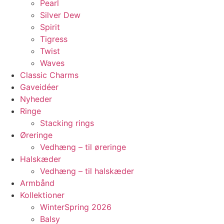
Pearl
Silver Dew
Spirit
Tigress
Twist
Waves
Classic Charms
Gaveidéer
Nyheder
Ringe
Stacking rings
Øreringe
Vedhæng – til øreringe
Halskæder
Vedhæng – til halskæder
Armbånd
Kollektioner
WinterSpring 2026
Balsy