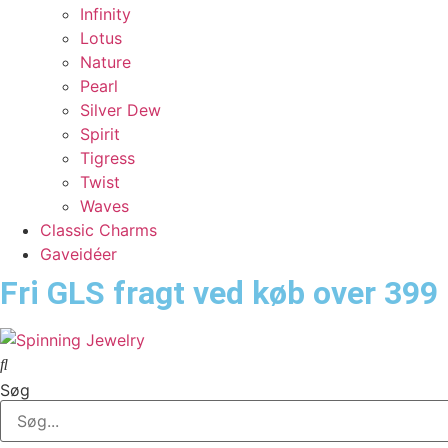
Infinity
Lotus
Nature
Pearl
Silver Dew
Spirit
Tigress
Twist
Waves
Classic Charms
Gaveidéer
Fri GLS fragt ved køb over 399 
Søg