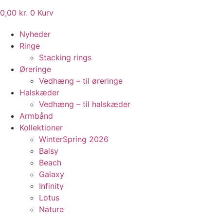
0,00
kr.
0
Kurv
Nyheder
Ringe
Stacking rings
Øreringe
Vedhæng – til øreringe
Halskæder
Vedhæng – til halskæder
Armbånd
Kollektioner
WinterSpring 2026
Balsy
Beach
Galaxy
Infinity
Lotus
Nature