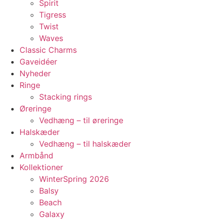
Spirit
Tigress
Twist
Waves
Classic Charms
Gaveidéer
Nyheder
Ringe
Stacking rings
Øreringe
Vedhæng – til øreringe
Halskæder
Vedhæng – til halskæder
Armbånd
Kollektioner
WinterSpring 2026
Balsy
Beach
Galaxy