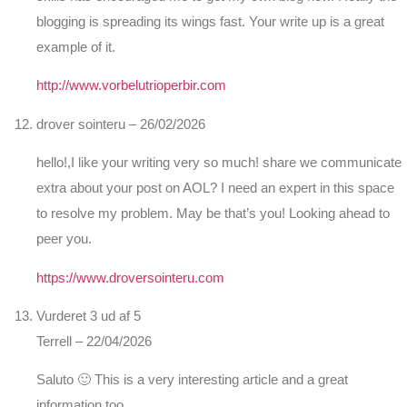
blogging is spreading its wings fast. Your write up is a great
example of it.
http://www.vorbelutrioperbir.com
drover sointeru
–
26/02/2026
hello!,I like your writing very so much! share we communicate
extra about your post on AOL? I need an expert in this space
to resolve my problem. May be that’s you! Looking ahead to
peer you.
https://www.droversointeru.com
Vurderet
3
ud af 5
Terrell
–
22/04/2026
Saluto 🙂 This is a very interesting article and a great
information too..