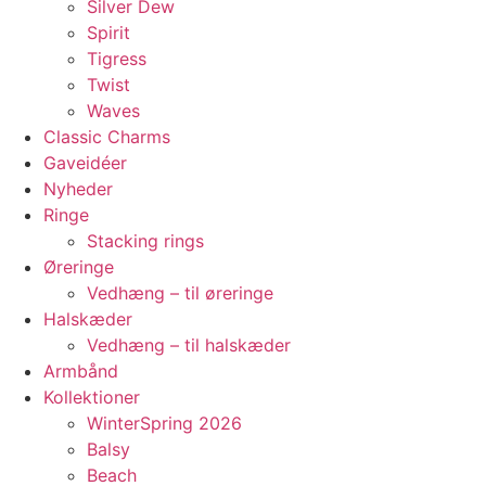
Silver Dew
Spirit
Tigress
Twist
Waves
Classic Charms
Gaveidéer
Nyheder
Ringe
Stacking rings
Øreringe
Vedhæng – til øreringe
Halskæder
Vedhæng – til halskæder
Armbånd
Kollektioner
WinterSpring 2026
Balsy
Beach