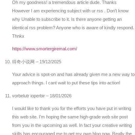
Oh my goodness! a tremendous article dude. Thanks
However I am experiencing subject with ur rss . Don’t know
why Unable to subscribe to it. Is there anyone getting an
identical rss problem? Anyone who is aware of kindly respond.
Thnkx
https://www.smortergiremal.com/
得奇小说网
–
19/12/2025
Your advice is spot-on and has already given me a new way to
approach things. I cant wait to put these tips into action!
vorbelutr ioperbir
–
18/01/2026
I would like to thank you for the efforts you have put in writing
this web site. I’m hoping the same high-grade web site post
from you in the upcoming as well. In fact your creative writing
skills has encouraged me to get my own blog now. Really the