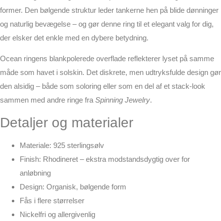
former. Den bølgende struktur leder tankerne hen på blide dønninger
og naturlig bevægelse – og gør denne ring til et elegant valg for dig,
der elsker det enkle med en dybere betydning.
Ocean ringens blankpolerede overflade reflekterer lyset på samme
måde som havet i solskin. Det diskrete, men udtryksfulde design gør
den alsidig – både som soloring eller som en del af et stack-look
sammen med andre ringe fra
Spinning Jewelry
.
Detaljer og materialer
Materiale: 925 sterlingsølv
Finish: Rhodineret – ekstra modstandsdygtig over for
anløbning
Design: Organisk, bølgende form
Fås i flere størrelser
Nickelfri og allergivenlig