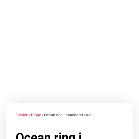
Forside
/
Ringe
/ Ocean ring i rhodineret sølv
Ocean ring i