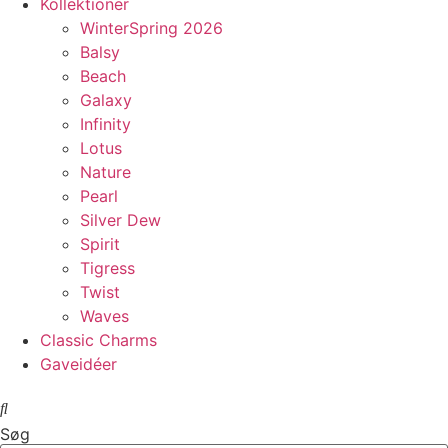
Kollektioner
WinterSpring 2026
Balsy
Beach
Galaxy
Infinity
Lotus
Nature
Pearl
Silver Dew
Spirit
Tigress
Twist
Waves
Classic Charms
Gaveidéer
Søg