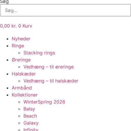
Søg
0,00
kr.
0
Kurv
Nyheder
Ringe
Stacking rings
Øreringe
Vedhæng – til øreringe
Halskæder
Vedhæng – til halskæder
Armbånd
Kollektioner
WinterSpring 2026
Balsy
Beach
Galaxy
Infinity