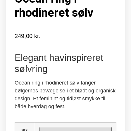
rhodineret sølv
249,00
kr.
Elegant havinspireret
sølvring
Ocean ring i rhodineret sølv fanger
bølgernes bevægelse i et blødt og organisk
design. Et feminint og tidløst smykke til
både hverdag og fest.
Str.