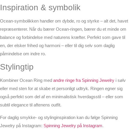
Inspiration & symbolik
Ocean-symbolikken handler om dybde, ro og styrke – alt det, havet
repræsenterer. Når du bærer Ocean-ringen, bærer du et minde om
balance og forbindelse med naturens kræfter. Perfekt som gave til
en, der elsker frihed og harmoni – eller til dig selv som daglig
påmindelse om indre ro.
Stylingtip
Kombiner Ocean Ring med
andre ringe fra Spinning Jewelry
i sølv
eller med sten for at skabe et personligt udtryk. Ringen egner sig
også perfekt som del af en minimalistisk hverdagsstil – eller som
subtil elegance til aftenens outfit.
For daglig smykke- og stylinginspiration kan du følge Spinning
Jewelry på Instagram:
Spinning Jewelry på Instagram
.