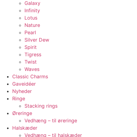
Galaxy
Infinity
Lotus
Nature
Pearl
Silver Dew
Spirit
Tigress
Twist
Waves
Classic Charms
Gaveidéer
Nyheder
Ringe
Stacking rings
Øreringe
Vedhæng – til øreringe
Halskæder
Vedhæng – til halskæder