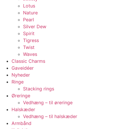
Lotus
Nature
Pearl
Silver Dew
Spirit
Tigress
Twist
Waves
Classic Charms
Gaveidéer
Nyheder
Ringe
Stacking rings
Øreringe
Vedhæng – til øreringe
Halskæder
Vedhæng – til halskæder
Armbånd