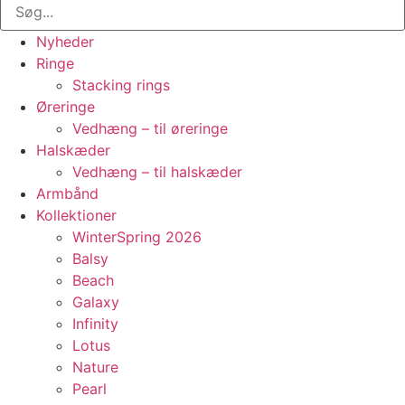
Nyheder
Ringe
Stacking rings
Øreringe
Vedhæng – til øreringe
Halskæder
Vedhæng – til halskæder
Armbånd
Kollektioner
WinterSpring 2026
Balsy
Beach
Galaxy
Infinity
Lotus
Nature
Pearl