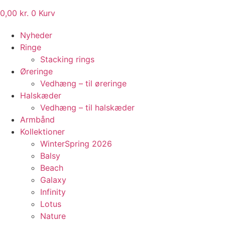
0,00
kr.
0
Kurv
Nyheder
Ringe
Stacking rings
Øreringe
Vedhæng – til øreringe
Halskæder
Vedhæng – til halskæder
Armbånd
Kollektioner
WinterSpring 2026
Balsy
Beach
Galaxy
Infinity
Lotus
Nature