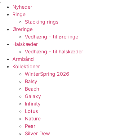
Nyheder
Ringe
Stacking rings
Øreringe
Vedhæng – til øreringe
Halskæder
Vedhæng – til halskæder
Armbånd
Kollektioner
WinterSpring 2026
Balsy
Beach
Galaxy
Infinity
Lotus
Nature
Pearl
Silver Dew