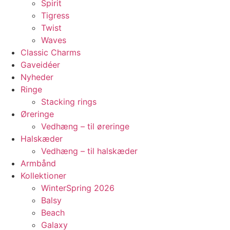
Spirit
Tigress
Twist
Waves
Classic Charms
Gaveidéer
Nyheder
Ringe
Stacking rings
Øreringe
Vedhæng – til øreringe
Halskæder
Vedhæng – til halskæder
Armbånd
Kollektioner
WinterSpring 2026
Balsy
Beach
Galaxy