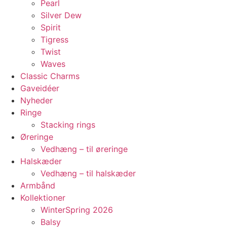
Pearl
Silver Dew
Spirit
Tigress
Twist
Waves
Classic Charms
Gaveidéer
Nyheder
Ringe
Stacking rings
Øreringe
Vedhæng – til øreringe
Halskæder
Vedhæng – til halskæder
Armbånd
Kollektioner
WinterSpring 2026
Balsy