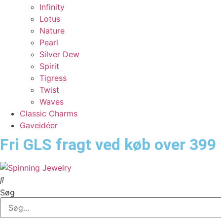
Infinity
Lotus
Nature
Pearl
Silver Dew
Spirit
Tigress
Twist
Waves
Classic Charms
Gaveidéer
Fri GLS fragt ved køb over 399 
Søg