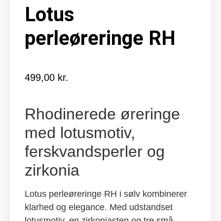
Lotus
perleøreringe RH
499,00
kr.
Rhodinerede øreringe
med lotusmotiv,
ferskvandsperler og
zirkonia
Lotus perleøreringe RH i sølv kombinerer
klarhed og elegance. Med udstandset
lotusmotiv, en zirkoniasten og tre små