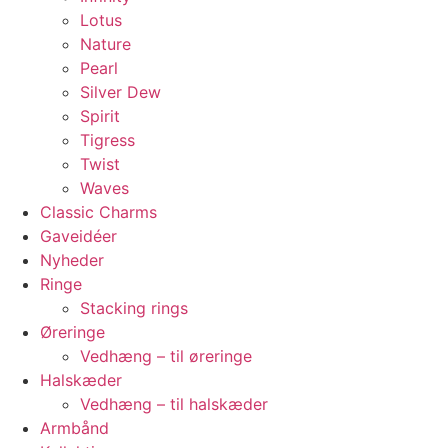
Lotus
Nature
Pearl
Silver Dew
Spirit
Tigress
Twist
Waves
Classic Charms
Gaveidéer
Nyheder
Ringe
Stacking rings
Øreringe
Vedhæng – til øreringe
Halskæder
Vedhæng – til halskæder
Armbånd