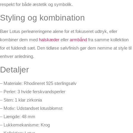
respekt for både æstetik og symbolik.
Styling og kombination
Bær Lotus perleøreringene alene for et fokuseret udtryk, eller
kombiner dem med
halskæder
eller
armbånd
fra samme kollektion
for et fuldendt sæt. Den tidløse sølvfinish gør dem nemme at style til
enhver anledning.
Detaljer
– Materiale: Rhodineret 925 sterlingsølv
– Perler: 3 hvide ferskvandsperler
– Sten: 1 klar zirkonia
– Motiv: Udstandset lotusblomst
– Længde: 48 mm
– Lukkemekanisme: Krog