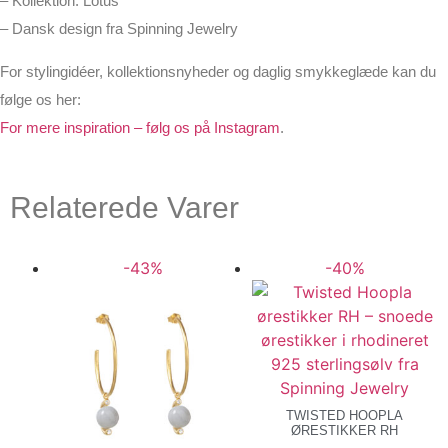
– Kollektion: Lotus
– Dansk design fra Spinning Jewelry
For stylingidéer, kollektionsnyheder og daglig smykkeglæde kan du
følge os her:
For mere inspiration – følg os på Instagram
.
Relaterede Varer
-43%
-40%
TWISTED HOOPLA
ØRESTIKKER RH