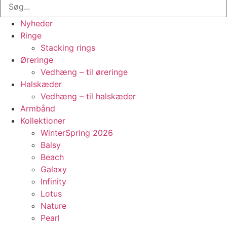
Nyheder
Ringe
Stacking rings
Øreringe
Vedhæng – til øreringe
Halskæder
Vedhæng – til halskæder
Armbånd
Kollektioner
WinterSpring 2026
Balsy
Beach
Galaxy
Infinity
Lotus
Nature
Pearl