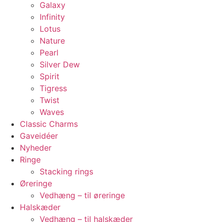
Galaxy
Infinity
Lotus
Nature
Pearl
Silver Dew
Spirit
Tigress
Twist
Waves
Classic Charms
Gaveidéer
Nyheder
Ringe
Stacking rings
Øreringe
Vedhæng – til øreringe
Halskæder
Vedhæng – til halskæder