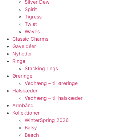
Silver Dew
Spirit
Tigress
Twist
Waves
Classic Charms
Gaveidéer
Nyheder
Ringe
Stacking rings
Øreringe
Vedhæng – til øreringe
Halskæder
Vedhæng – til halskæder
Armbånd
Kollektioner
WinterSpring 2026
Balsy
Beach