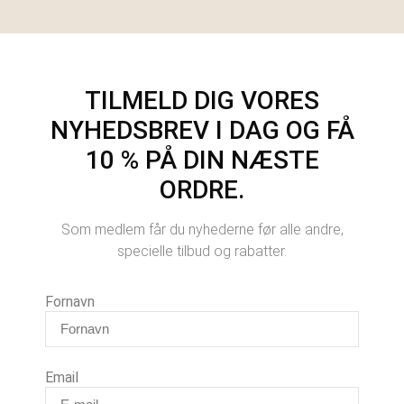
TILMELD DIG VORES
NYHEDSBREV I DAG OG FÅ
10 % PÅ DIN NÆSTE
ORDRE.
Som medlem får du nyhederne før alle andre,
specielle tilbud og rabatter.
Fornavn
Email