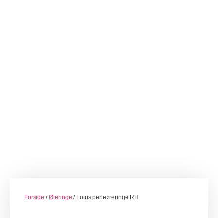
Forside
/
Øreringe
/ Lotus perleøreringe RH