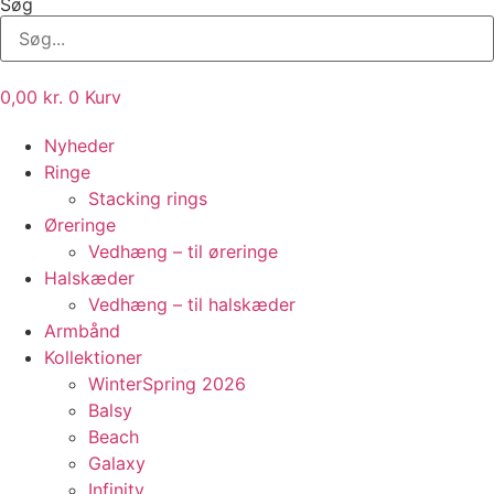
Søg
0,00
kr.
0
Kurv
Nyheder
Ringe
Stacking rings
Øreringe
Vedhæng – til øreringe
Halskæder
Vedhæng – til halskæder
Armbånd
Kollektioner
WinterSpring 2026
Balsy
Beach
Galaxy
Infinity