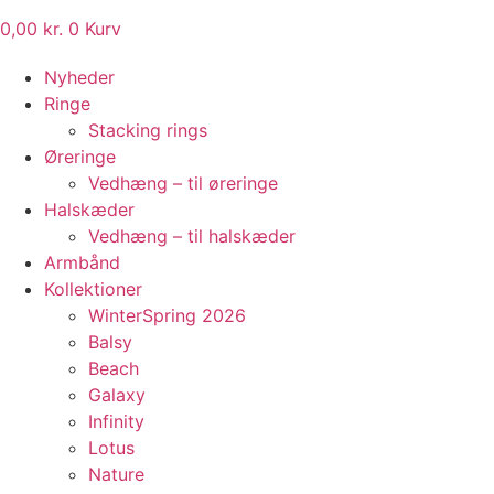
0,00
kr.
0
Kurv
Nyheder
Ringe
Stacking rings
Øreringe
Vedhæng – til øreringe
Halskæder
Vedhæng – til halskæder
Armbånd
Kollektioner
WinterSpring 2026
Balsy
Beach
Galaxy
Infinity
Lotus
Nature