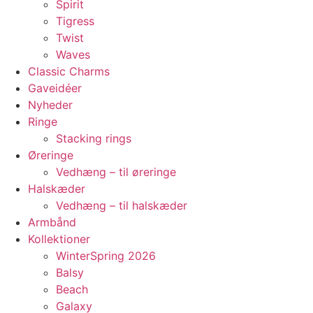
Spirit
Tigress
Twist
Waves
Classic Charms
Gaveidéer
Nyheder
Ringe
Stacking rings
Øreringe
Vedhæng – til øreringe
Halskæder
Vedhæng – til halskæder
Armbånd
Kollektioner
WinterSpring 2026
Balsy
Beach
Galaxy