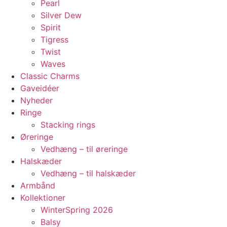
Pearl
Silver Dew
Spirit
Tigress
Twist
Waves
Classic Charms
Gaveidéer
Nyheder
Ringe
Stacking rings
Øreringe
Vedhæng – til øreringe
Halskæder
Vedhæng – til halskæder
Armbånd
Kollektioner
WinterSpring 2026
Balsy