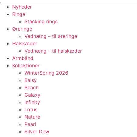
Nyheder
Ringe
Stacking rings
Øreringe
Vedhæng – til øreringe
Halskæder
Vedhæng – til halskæder
Armbånd
Kollektioner
WinterSpring 2026
Balsy
Beach
Galaxy
Infinity
Lotus
Nature
Pearl
Silver Dew