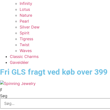
Infinity
Lotus
Nature
Pearl
Silver Dew
Spirit
Tigress
Twist
Waves
Classic Charms
Gaveidéer
Fri GLS fragt ved køb over 399 
Søg