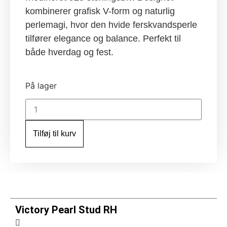
kombinerer grafisk V-form og naturlig
perlemagi, hvor den hvide ferskvandsperle
tilfører elegance og balance. Perfekt til
både hverdag og fest.
På lager
Victory
Pearl
Stud
RH
Tilføj til kurv
antal
Victory Pearl Stud RH