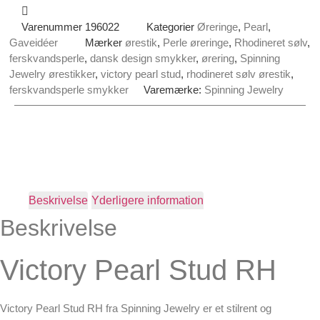
Varenummer
196022
Kategorier
Øreringe
,
Pearl
,
Gaveidéer
Mærker
ørestik
,
Perle øreringe
,
Rhodineret sølv
,
ferskvandsperle
,
dansk design smykker
,
ørering
,
Spinning
Jewelry ørestikker
,
victory pearl stud
,
rhodineret sølv ørestik
,
ferskvandsperle smykker
Varemærke:
Spinning Jewelry
Beskrivelse
Yderligere information
Beskrivelse
Victory Pearl Stud RH
Victory Pearl Stud RH fra Spinning Jewelry er et stilrent og