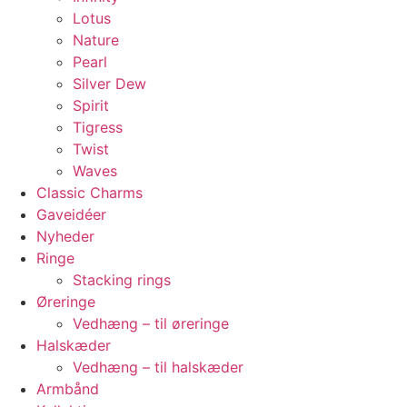
Lotus
Nature
Pearl
Silver Dew
Spirit
Tigress
Twist
Waves
Classic Charms
Gaveidéer
Nyheder
Ringe
Stacking rings
Øreringe
Vedhæng – til øreringe
Halskæder
Vedhæng – til halskæder
Armbånd