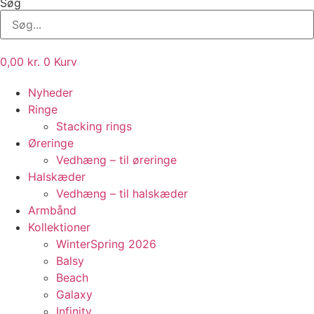
Søg
0,00
kr.
0
Kurv
Nyheder
Ringe
Stacking rings
Øreringe
Vedhæng – til øreringe
Halskæder
Vedhæng – til halskæder
Armbånd
Kollektioner
WinterSpring 2026
Balsy
Beach
Galaxy
Infinity