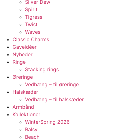
Silver Dew
Spirit
Tigress
Twist
Waves
Classic Charms
Gaveidéer
Nyheder
Ringe
Stacking rings
Øreringe
Vedhæng – til øreringe
Halskæder
Vedhæng – til halskæder
Armbånd
Kollektioner
WinterSpring 2026
Balsy
Beach