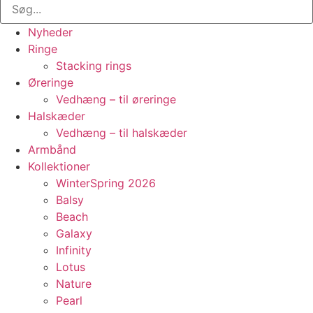
Nyheder
Ringe
Stacking rings
Øreringe
Vedhæng – til øreringe
Halskæder
Vedhæng – til halskæder
Armbånd
Kollektioner
WinterSpring 2026
Balsy
Beach
Galaxy
Infinity
Lotus
Nature
Pearl