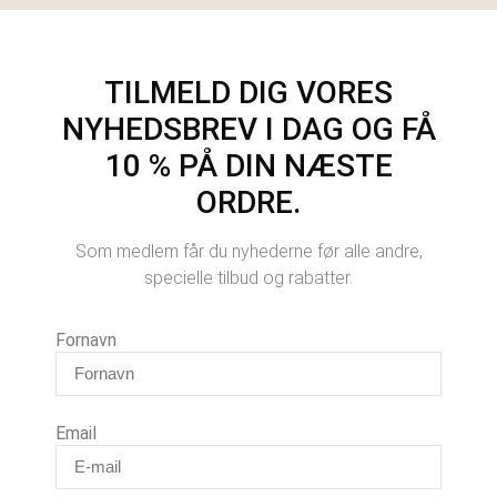
TILMELD DIG VORES
NYHEDSBREV I DAG OG FÅ
10 % PÅ DIN NÆSTE
ORDRE.
Som medlem får du nyhederne før alle andre,
specielle tilbud og rabatter.
Fornavn
Email