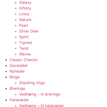
Galaxy
Infinity
Lotus
Nature
Pearl
Silver Dew
Spirit
Tigress
Twist
Waves
Classic Charms
Gaveidéer
Nyheder
Ringe
Stacking rings
Øreringe
Vedhæng – til øreringe
Halskæder
Vedhæng – til halskæder